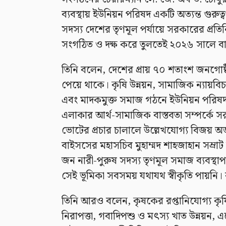
ব্যবস্থায় ইউনিয়ন পরিষদ একটি অত্যন্ত গুরুত্ব
সদস্য দেশের তৃণমূল পর্যায়ে সরকারের প্রত
সংগঠিত ও দক্ষ করে তুলতেই ২০২৬ সালে বাই
তিনি বলেন, দেশের প্রায় ৭০ শতাংশ জনগোষ
পেয়ে থাকে। কৃষি উন্নয়ন, সামাজিক ন্যায়বিচার, 
এবং মাদকমুক্ত সমাজ গঠনে ইউনিয়ন পরিষদ 
এলাকার আর্থ-সামাজিক বাস্তবতা সম্পর্কে স
ভোটের প্রচার চালালে উল্লেখযোগ্য বিজয় অর
বাইসসের মহাসচিব মুহাম্মদ শাহজাহান সম্
জন নারী-পুরুষ সদস্য তৃণমূল সমাজ ব্যবস্থ
সেই ভূমিকা সবসময় যথাযথ স্বীকৃতি পায়নি।
তিনি আরও বলেন, কৃষকের রপ্তানিযোগ্য কৃষিপ
নিরাপত্তা, গবাদিপশু ও মৎস্য খাত উন্নয়ন, এগ