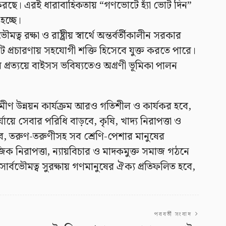
য়ন করছে। এরই ধারাবাহিকতায় “গণভোটে হ্যাঁ ভোট দিন”
হচ্ছে।
্ব রক্ষা ও রাষ্ট্রীয় স্বার্থে অন্তর্বর্তীকালীন সরকার
প্রচারণায় সহযোগী শক্তি হিসেবে যুক্ত করতে পারে।
 প্রত্যয়ে বাইসস ভবিষ্যতেও অগ্রণী ভূমিকা পালন
্রামীণ উন্নয়ন কার্যক্রম আরও গতিশীল ও কার্যকর হবে,
ায়ে সেবার পরিধি বাড়বে, কৃষি, খাদ্য নিরাপত্তা ও
 হবে, তরুণ-তরুণীসহ সব শ্রেণি-পেশার মানুষের
 নিরাপত্তা, ন্যায়বিচার ও মাদকমুক্ত সমাজ গঠনে
ও সার্বভৌমত্ব সুরক্ষায় গণমানুষের ঐক্য প্রতিফলিত হবে,
পরবর্তী সংবাদ