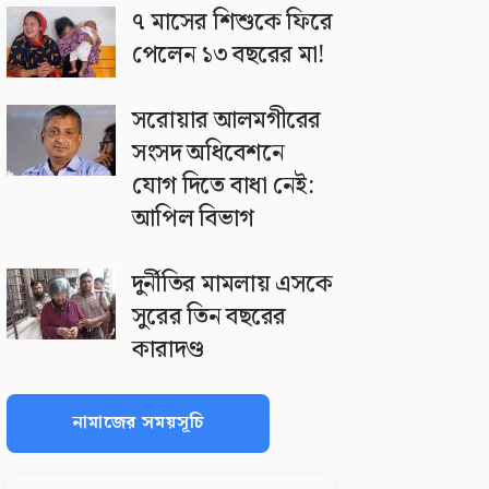
৭ মাসের শিশুকে ফিরে
পেলেন ১৩ বছরের মা!
সরোয়ার আলমগীরের
সংসদ অধিবেশনে
যোগ দিতে বাধা নেই:
আপিল বিভাগ
দুর্নীতির মামলায় এসকে
সুরের তিন বছরের
কারাদণ্ড
নামাজের সময়সূচি