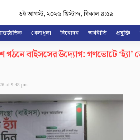
৬ই আগস্ট, ২০২৬ খ্রিস্টাব্দ
,
বিকাল ৪:৫৯
ন্তর্জাতিক
খেলাধুলা
বিনোদন
অর্থনীতি
প্রযুক্তি
াংলাদেশ গঠনে বাইসসের উদ্যোগ: গণভোটে ‘হ্য
026 at 9:48 pm