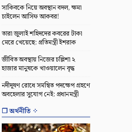
সাকিবকে নিয়ে অবস্থান বদল, ক্ষমা
চাইলেন আসিফ আকবর!
তারা জুলাই শহিদদের কবরের টাকা
মেরে খেয়েছে: প্রতিমন্ত্রী ইশরাক
জীবিত অবস্থায় নিজের চল্লিশা ২
হাজার মানুষকে খাওয়ালেন বৃদ্ধ
নদীদূষণ রোধে সমন্বিত পদক্ষেপ গ্রহণে
অবহেলার সুযোগ নেই: প্রধানমন্ত্রী
❐ অর্থনীতি ⁘