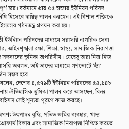
পূর্ণ স্তর। বর্তমানে প্রায় ৫৫ হাজার ইউনিয়ন পরিষদ
িনিধি হিসেবে দায়িত্ব পালন করছেন। এই বিশাল শক্তিকে
সসের গঠনতন্ত্র প্রণয়ন করা হয়।
্ঠী ইউনিয়ন পরিষদের মাধ্যমে সরাসরি নাগরিক সেবা
আইনশৃঙ্খলা রক্ষা, শিক্ষা, স্বাস্থ্য, সামাজিক নিরাপত্তা
সদস্যদের ভূমিকা অপরিসীম। যেহেতু তারা নিজ নিজ
রাসরি অবগত, তাই তাদের মাধ্যমে গণভোটে ‘হ্যাঁ’
্জন সম্ভব হবে।
রাট বলেন, দেশের ৪,৫৭৯টি ইউনিয়ন পরিষদের ৫৪,৯৪৮
াপনায় ঐতিহাসিক ভূমিকা পালন করে আসছেন, কিন্তু
 বাইসস সেই শূন্যতা পূরণে কাজ করছে।
ণ্য উৎপাদন বৃদ্ধি, পতিত জমির ব্যবহার, খাদ্য
্রোফার্ম বিস্তার এবং সামাজিক নিরাপত্তা নিশ্চিত করতে