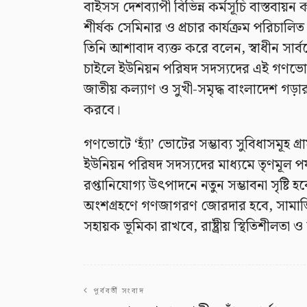
বাইসস দেশব্যাপী বিভিন্ন কর্মসূচি বাস্তবা
শীর্ষক সেমিনার ও প্রচার কার্যক্রম পরিচালিত 
তিনি আশাবাদ ব্যক্ত করে বলেন, স্বাধীন সার্বভৌমত
চাইলে ইউনিয়ন পরিষদ সদস্যদের এই গণভোট 
জাতীয় কল্যাণ ও সুখী-সমৃদ্ধ বাংলাদেশ গড়ার
করবে।
গণভোটে ‘হ্যাঁ’ ভোটের সম্ভাব্য সুবিধাসমূহ গ
ইউনিয়ন পরিষদ সদস্যদের মাধ্যমে তৃণমূল পর্য
রপ্তানিযোগ্য উৎপাদনে নতুন সম্ভাবনা সৃষ্টি
অংশগ্রহণে গণজাগরণ জোরদার হবে, সামাজিক
সহায়ক ভূমিকা রাখবে, রাষ্ট্রীয় স্থিতিশীলতা 
পূর্ববর্তী সংবাদ