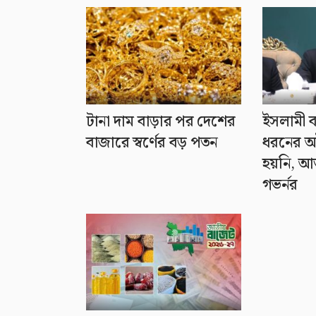
টানা দাম বাড়ার পর দেশের
ইসলামী 
বাজারে স্বর্ণের বড় পতন
ধরনের অব
হয়নি, আত
গভর্নর