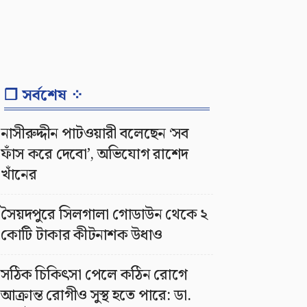
❐ সর্বশেষ ⁘
নাসীরুদ্দীন পাটওয়ারী বলেছেন ‘সব
ফাঁস করে দেবো’, অভিযোগ রাশেদ
খাঁনের
সৈয়দপুরে সিলগালা গোডাউন থেকে ২
কোটি টাকার কীটনাশক উধাও
সঠিক চিকিৎসা পেলে কঠিন রোগে
আক্রান্ত রোগীও সুস্থ হতে পারে: ডা.