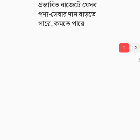
প্রস্তাবিত বাজেটে যেসব
পণ্য-সেবার দাম বাড়তে
পারে, কমতে পারে
1
2