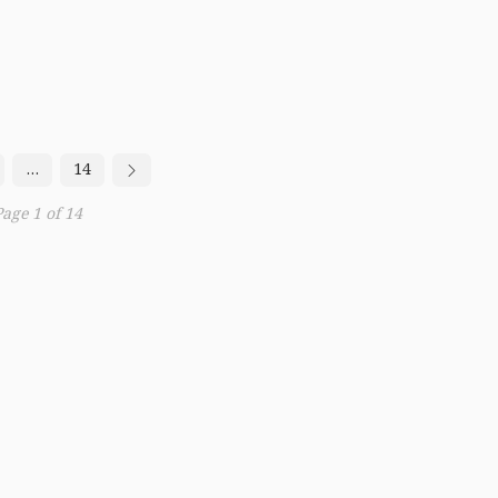
…
14
Page 1 of 14