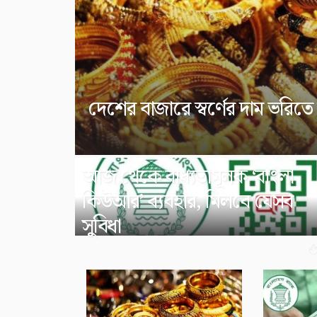
দেশের বাজারে স্বর্ণের দাম ভরিত
আজ থেকে বাধ্যতামূলক ‘বাংলা
কিউআর’ ব্যবহার, মিলবে যেসব
সুবিধা