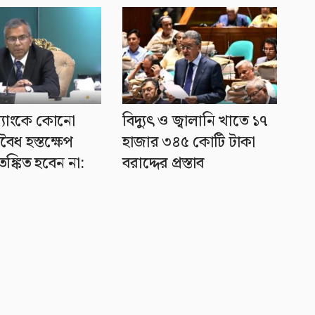
ব্যাংকে কোনো
বিদ্যুৎ ও জ্বালানি খাতে ১৭
ৈধ হস্তক্ষেপ
হাজার ৩৪৫ কোটি টাকা
ঙ্কিত হবেন না:
বরাদ্দের প্রস্তাব