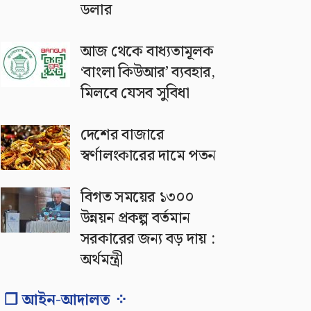
ডলার
আজ থেকে বাধ্যতামূলক
‘বাংলা কিউআর’ ব্যবহার,
মিলবে যেসব সুবিধা
দেশের বাজারে
স্বর্ণালংকারের দামে পতন
বিগত সময়ের ১৩০০
উন্নয়ন প্রকল্প বর্তমান
সরকারের জন্য বড় দায় :
অর্থমন্ত্রী
❐ আইন-আদালত ⁘