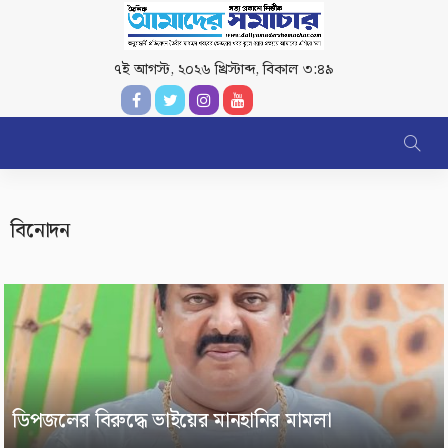
৭ই আগস্ট, ২০২৬ খ্রিস্টাব্দ
,
বিকাল ৩:৪৯
বিনোদন
ডিপজলের বিরুদ্ধে ভাইয়ের মানহানির মামলা