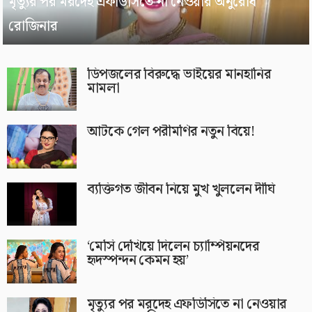
মৃত্যুর পর মরদেহ এফডিসিতে না নেওয়ার অনুরোধ
রোজিনার
ডিপজলের বিরুদ্ধে ভাইয়ের মানহানির
মামলা
আটকে গেল পরীমণির নতুন বিয়ে!
ব্যক্তিগত জীবন নিয়ে মুখ খুললেন দীঘি
‘মেসি দেখিয়ে দিলেন চ্যাম্পিয়নদের
হৃদস্পন্দন কেমন হয়’
মৃত্যুর পর মরদেহ এফডিসিতে না নেওয়ার