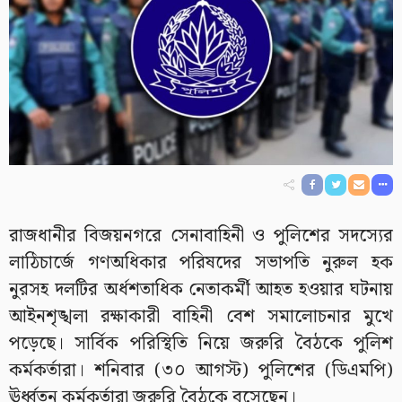
রাজধানীর বিজয়নগরে সেনাবাহিনী ও পুলিশের সদস্যের
লাঠিচার্জে গণঅধিকার পরিষদের সভাপতি নুরুল হক
নুরসহ দলটির অর্ধশতাধিক নেতাকর্মী আহত হওয়ার ঘটনায়
আইনশৃঙ্খলা রক্ষাকারী বাহিনী বেশ সমালোচনার মুখে
পড়েছে। সার্বিক পরিস্থিতি নিয়ে জরুরি বৈঠকে পুলিশ
কর্মকর্তারা। শনিবার (৩০ আগস্ট) পুলিশের (ডিএমপি)
ঊর্ধ্বতন কর্মকর্তারা জরুরি বৈঠকে বসেছেন।