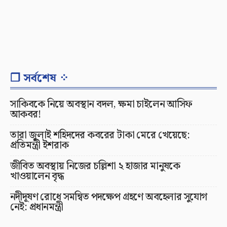
❐ সর্বশেষ ⁘
সাকিবকে নিয়ে অবস্থান বদল, ক্ষমা চাইলেন আসিফ
আকবর!
তারা জুলাই শহিদদের কবরের টাকা মেরে খেয়েছে:
প্রতিমন্ত্রী ইশরাক
জীবিত অবস্থায় নিজের চল্লিশা ২ হাজার মানুষকে
খাওয়ালেন বৃদ্ধ
নদীদূষণ রোধে সমন্বিত পদক্ষেপ গ্রহণে অবহেলার সুযোগ
নেই: প্রধানমন্ত্রী