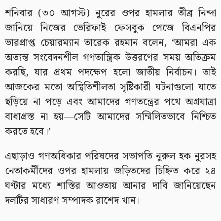
শনিবার (৩০ আগস্ট) নুরের ওপর হামলার তীব্র নিন্দা
জানিয়ে নিজের ভেরিফাই ফেসবুক পেজে বিএনপির
ভারপ্রাপ্ত চেয়ারম্যান তারেক রহমান বলেন, ‘আমরা এক
অত্যন্ত সংবেদনশীল গণতান্ত্রিক উত্তরণের সময় অতিক্রম
করছি, যার প্রথম পদক্ষেপ হলো জাতীয় নির্বাচন। তাই
আজকের মতো অস্থিতিশীলতা সৃষ্টিকারী ঘটনাগুলো যাতে
ছড়িয়ে না পড়ে এবং আমাদের গণতন্ত্রের পথে অগ্রযাত্রা
বাধাগ্রস্ত না হয়—সেটি আমাদের সম্মিলিতভাবে নিশ্চিত
করতে হবে।’
এছাড়াও গণঅধিকার পরিষদের সভাপতি নুরুল হক নুরসহ
নেতাকর্মীদের ওপর হামলায় জড়িতদের চিহ্নিত করে ২৪
ঘণ্টার মধ্যে শাস্তির আওতায় আনার দাবি জানিয়েছেন
দলটির সাধারণ সম্পাদক রাশেদ খান।