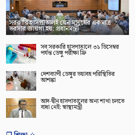
সরকারি হাসপাতালই যেন মানুষের একমাত্র
ভরসার জায়গা হয়: প্রধানমন্ত্রী
সব সরকারি হাসপাতালে ৩১ ডিসেম্বর
পর্যন্ত ডেঙ্গু পরীক্ষা ফ্রি
দেশব্যাপী ডেঙ্গুর ভয়াবহ পরিস্থিতির
আশঙ্কা
আদ-দ্বীন হাসপাতালের অন্য শাখা চলতে
বাধা নেই: স্বাস্থ্যমন্ত্রী