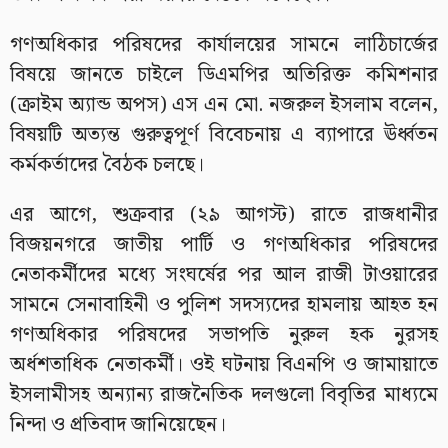
গণঅধিকার পরিষদের কার্যালয়ের সামনে লাঠিচার্জের
বিষয়ে জানতে চাইলে ডিএমপির অতিরিক্ত কমিশনার
(ক্রাইম অ্যান্ড অপস) এস এন মো. নজরুল ইসলাম বলেন,
বিষয়টি অত্যন্ত গুরুত্বপূর্ণ বিবেচনায় এ ব্যাপারে ঊর্ধ্বতন
কর্মকর্তাদের বৈঠক চলছে।
এর আগে, শুক্রবার (২৯ আগস্ট) রাতে রাজধানীর
বিজয়নগরে জাতীয় পার্টি ও গণঅধিকার পরিষদের
নেতাকর্মীদের মধ্যে সংঘর্ষের পর আল রাজী টাওয়ারের
সামনে সেনাবাহিনী ও পুলিশ সদস্যদের হামলায় আহত হন
গণঅধিকার পরিষদের সভাপতি নুরুল হক নুরসহ
অর্ধশতাধিক নেতাকর্মী। ওই ঘটনায় বিএনপি ও জামায়াতে
ইসলামীসহ অন্যান্য রাজনৈতিক দলগুলো বিবৃতির মাধ্যমে
নিন্দা ও প্রতিবাদ জানিয়েছেন।