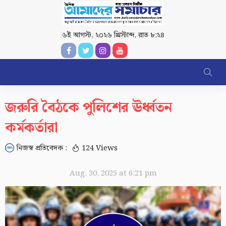
৬ই আগস্ট, ২০২৬ খ্রিস্টাব্দ
,
রাত ৮:২৪
জরুরি বৈঠকে পুলিশের ঊর্ধ্বতন
কর্মকর্তারা
নিজস্ব প্রতিবেদক :
124 Views
Aug. 30, 2025 at 6:21 pm