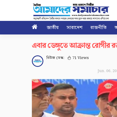

জাতীয়
সারাদেশ
রাজনীতি
আ
এবার ডেঙ্গুতে আক্রান্ত রোগীর রক্তক
নিউজ ডেস্ক:
71 Views
Jun. 06, 2