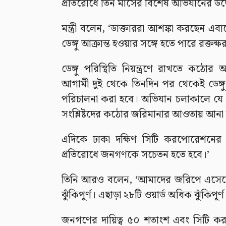
প্রতিরোধে তিন মাসের বিশেষ অভিযানের উদ্ব
মন্ত্রী বলেন, ‘ডাক্তাররা আশঙ্কা করছেন 
ডেঙ্গু আক্রান্ত হওয়ার সঙ্গে হতে পারে রক
ডেঙ্গু পরিস্থিতি নিয়ন্ত্রণে রাখতে কঠোর আ
আগামী দুই থেকে তিনদিন পর থেকেই ডেঙ্গু 
পরিচালনা করা হবে। অভিযান চলাকালে যে প্র
সংশ্লিষ্টদের কঠোর জরিমানার আওতায় আনা হ
এদিকে ঢাকা দক্ষিণ সিটি করপোরেশনের (
প্রতিরোধে জনগণকে সচেতন হতে হবে।’
তিনি আরও বলেন, ‘আমাদের জরিপে এসেছে ড
ঝুঁকিপূর্ণ। এছাড়া ২৮টি ওয়ার্ড অধিক ঝুঁকিপূর্ণ
জনগণের দায়িত্ব ৫০ শতাংশ এবং সিটি করপ