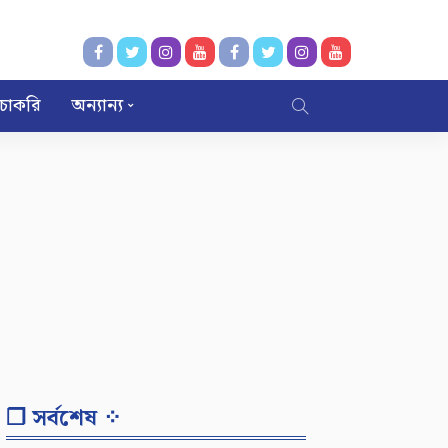
চাকরি
অন্যান্য
❐ সর্বশেষ ⁘