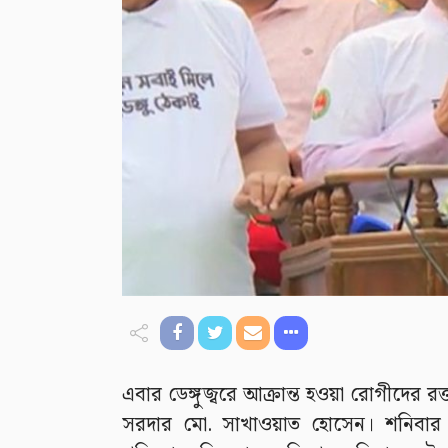
এবার ডেঙ্গুজ্বরে আক্রান্ত হওয়া রোগীদের রক্ত
সরদার মো. সাখাওয়াত হোসেন। শনিবার (৬