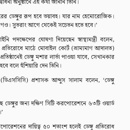
োধনী অনুষ্ঠানে এই কথা জানান তিনি।
এবারের ডেঙ্গুর রূপ হবে ভয়াবহ। যার নাম হেমোরোজিক।
্তক্ষরণও। সুতরাং আগে থেকেই সচেতন হতে হবে।’
ইনি পদক্ষেপের ঘোষণা দিয়েছেন স্বাস্থ্যমন্ত্রী বলেন,
প্রতিরোধে মাঠে মোবাইল কোর্ট (ভ্রাম্যমাণ আদালত)
তিষ্ঠানেই ডেঙ্গু মশার লার্ভা পাওয়া যাবে, সেখানকার
বে বলে হুঁশিয়ারি দেন তিনি।
ডিএসসিসি) প্রশাসক আব্দুস সালাম বলেন, ‘ডেঙ্গু
েঙ্গুর জন্য দক্ষিণ সিটি করপোরেশনে ৬৩টি ওয়ার্ড
।’
োরেশনের দায়িত্ব ৫০ শতাংশ হলেই ডেঙ্গু প্রতিরোধ