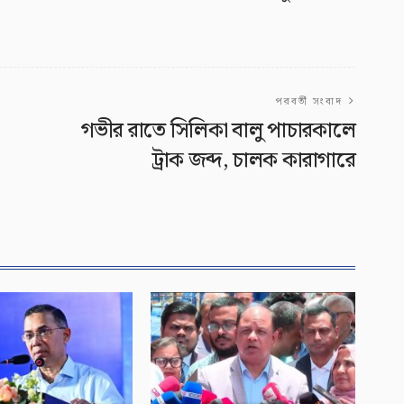
।
পরবর্তী সংবাদ
গভীর রাতে সিলিকা বালু পাচারকালে
ট্রাক জব্দ, চালক কারাগারে