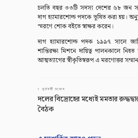
চলতি বছর ৩৩টি সদস্য দেশের ৬৮ জন সাম
দাগ হ্যামারশোল্ড পদকে ভূষিত করা হয়। অনুষ্
স্মরণে শোক বইতে স্বাক্ষর করেন।
দাগ হ্যামারশোল্ড পদক ১৯৯৭ সালে জাতি
শান্তিরক্ষা মিশনে দায়িত্ব পালনকালে ন
আত্মত্যাগের স্বীকৃতিস্বরূপ এ মরণোত্তর সম্ম
পূর্ববর্তী সংবাদ
দলের বিদ্রোহের মধ্যেই মমতার রুদ্ধদ্বা
বৈঠক