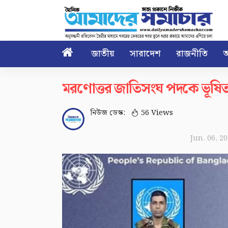

জাতীয়
সারাদেশ
রাজনীতি
আ
মরণোত্তর জাতিসংঘ পদকে ভূষিত
নিউজ ডেস্ক:
56 Views
Jun. 06, 2