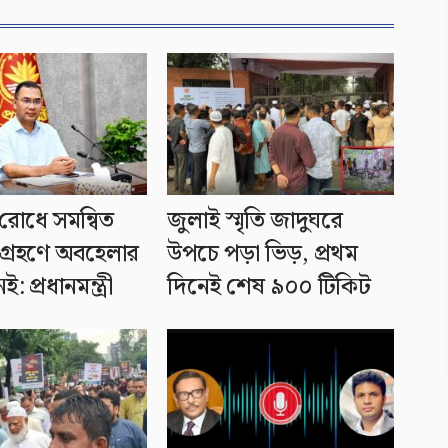
রোধে সমন্বিত
জুলাই স্মৃতি জাদুঘরে
গ্রহণে অবহেলার
উপচে পড়া ভিড়, প্রথম
: প্রধানমন্ত্রী
দিনেই শেষ ৯০০ টিকিট