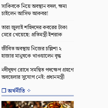
সাকিবকে নিয়ে অবস্থান বদল, ক্ষমা
চাইলেন আসিফ আকবর!
তারা জুলাই শহিদদের কবরের টাকা
মেরে খেয়েছে: প্রতিমন্ত্রী ইশরাক
জীবিত অবস্থায় নিজের চল্লিশা ২
হাজার মানুষকে খাওয়ালেন বৃদ্ধ
নদীদূষণ রোধে সমন্বিত পদক্ষেপ গ্রহণে
অবহেলার সুযোগ নেই: প্রধানমন্ত্রী
❐ অর্থনীতি ⁘