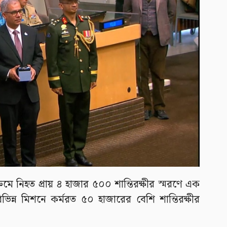
ক্রমে নিহত প্রায় ৪ হাজার ৫০০ শান্তিরক্ষীর স্মরণে এক
িন্ন মিশনে কর্মরত ৫০ হাজারের বেশি শান্তিরক্ষীর