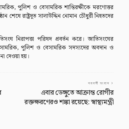
রিক, পুলিশ ও বেসামরিক শান্তিরক্ষীকে মরণোত্তর
ঠান শেষে রাষ্ট্রদূত সালাউদ্দিন নোমান চৌধুরী নিহতদের
সংঘ নিরাপত্তা পরিষদ প্রবর্তন করে। জাতিসংঘের
িহত সামরিক, পুলিশ ও বেসামরিক সদস্যদের অবদান ও
াননা দেওয়া হয়।
পরবর্তী সংবাদ
র
এবার ডেঙ্গুতে আক্রান্ত রোগীর
রক্তক্ষরণেরও শঙ্কা রয়েছে: স্বাস্থ্যমন্ত্রী