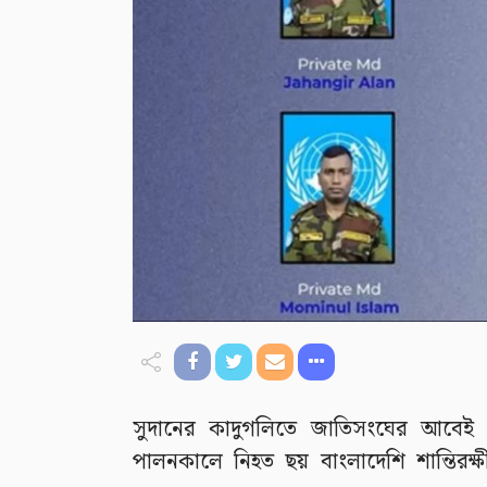
সুদানের কাদুগলিতে জাতিসংঘের আবেই অঞ্চল
পালনকালে নিহত ছয় বাংলাদেশি শান্তিরক্