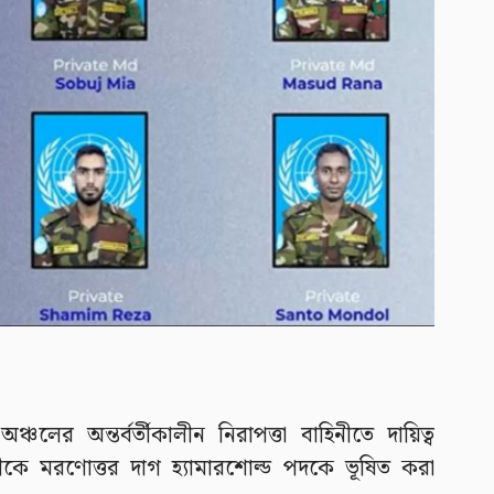
ের অন্তর্বর্তীকালীন নিরাপত্তা বাহিনীতে দায়িত্ব
ষীকে মরণোত্তর দাগ হ্যামারশোল্ড পদকে ভূষিত করা