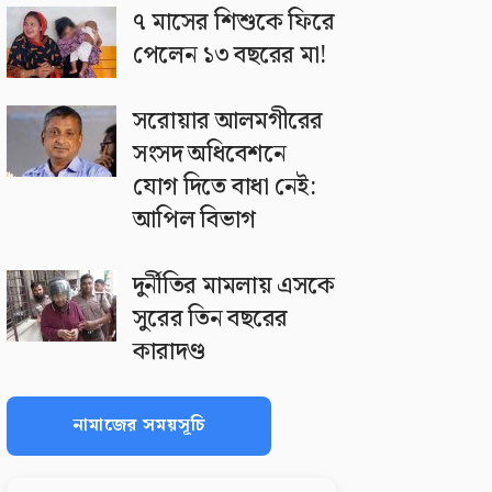
৭ মাসের শিশুকে ফিরে
পেলেন ১৩ বছরের মা!
সরোয়ার আলমগীরের
সংসদ অধিবেশনে
যোগ দিতে বাধা নেই:
আপিল বিভাগ
দুর্নীতির মামলায় এসকে
সুরের তিন বছরের
কারাদণ্ড
নামাজের সময়সূচি