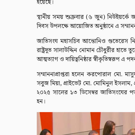
হয়েছে।
স্থানীয় সময় শুক্রবার (৬ জুন) নিউইয়র্কে জ
দিবস উপলক্ষে আয়োজিত অনুষ্ঠানে এ সম্মানন
জাতিসংঘ মহাসচিব আন্তোনিও গুতেরেস নিহ
রাষ্ট্রদূত সালাউদ্দিন নোমান চৌধুরীর হাতে তুল
আত্মত্যাগ ও দায়িত্বনিষ্ঠার স্বীকৃতিস্বরূপ এ 
সম্মাননাপ্রাপ্তরা হলেন করপোরাল মো. মাসু
সবুজ মিয়া, প্রাইভেট মো. মোমিনুল ইসলাম, প
২০২৫ সালের ১৩ ডিসেম্বর জাতিসংঘের পত
হন।