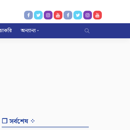
চাকরি
অন্যান্য
❐ সর্বশেষ ⁘