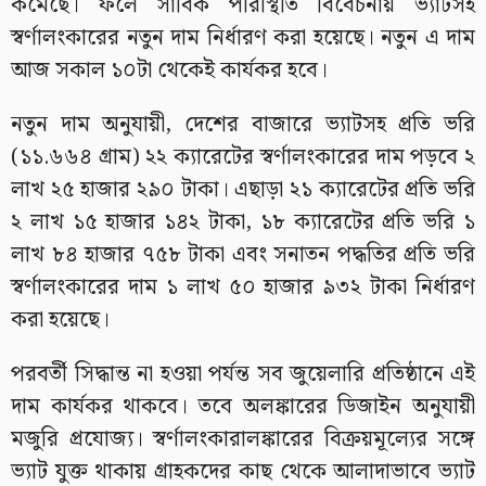
কমেছে। ফলে সার্বিক পরিস্থিতি বিবেচনায় ভ্যাটসহ
স্বর্ণালংকারের নতুন দাম নির্ধারণ করা হয়েছে। নতুন এ দাম
আজ সকাল ১০টা থেকেই কার্যকর হবে।
নতুন দাম অনুযায়ী, দেশের বাজারে ভ্যাটসহ প্রতি ভরি
(১১.৬৬৪ গ্রাম) ২২ ক্যারেটের স্বর্ণালংকারের দাম পড়বে ২
লাখ ২৫ হাজার ২৯০ টাকা। এছাড়া ২১ ক্যারেটের প্রতি ভরি
২ লাখ ১৫ হাজার ১৪২ টাকা, ১৮ ক্যারেটের প্রতি ভরি ১
লাখ ৮৪ হাজার ৭৫৮ টাকা এবং সনাতন পদ্ধতির প্রতি ভরি
স্বর্ণালংকারের দাম ১ লাখ ৫০ হাজার ৯৩২ টাকা নির্ধারণ
করা হয়েছে।
পরবর্তী সিদ্ধান্ত না হওয়া পর্যন্ত সব জুয়েলারি প্রতিষ্ঠানে এই
দাম কার্যকর থাকবে। তবে অলঙ্কারের ডিজাইন অনুযায়ী
মজুরি প্রযোজ্য। স্বর্ণালংকারালঙ্কারের বিক্রয়মূল্যের সঙ্গে
ভ্যাট যুক্ত থাকায় গ্রাহকদের কাছ থেকে আলাদাভাবে ভ্যাট