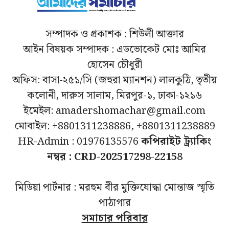
সম্পাদক ও প্রকাশক : শিউলী আক্তার
আইন বিষয়ক সম্পাদক : এডভোকেট মোঃ আমির
হোসেন চৌধুরী
অফিস: বাসা-২৫১/সি (জহুরা ম্যানশন) লালকুঠি, তৃতীয়
কলোনী, দারুস সালাম, মিরপুর-১, ঢাকা-১২১৬
ইমেইল: amadershomachar@gmail.com
মোবাইল: +8801311238886, +8801311238889
HR-Admin : 01976135576
কপিরাইট ট্র্যাকিং
নম্বর : CRD-202517298-22158
মিডিয়া পার্টনার : মরহুম বীর মুক্তিযোদ্ধা মোন্তাজ স্মৃতি
পাঠাগার
সমাচার পরিবার