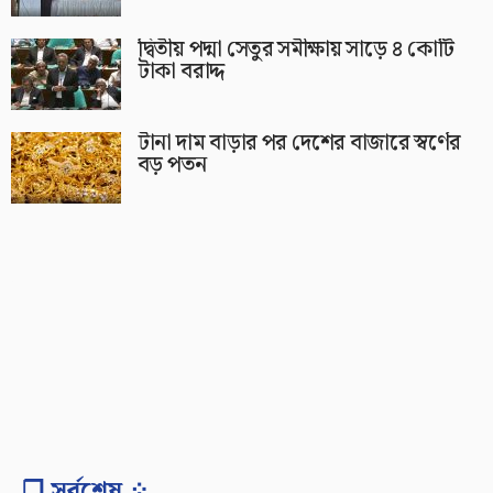
দ্বিতীয় পদ্মা সেতুর সমীক্ষায় সাড়ে ৪ কোটি
টাকা বরাদ্দ
টানা দাম বাড়ার পর দেশের বাজারে স্বর্ণের
বড় পতন
❐ সর্বশেষ ⁘