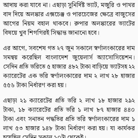
আদায় করা যাবে না। এছাড়া সুনির্দিষ্ট ভ্যাট, মজুরি ও পাথর
বাদ দিয়ে অলঙ্কার এক্সচেঞ্জ ও পারচেজের ক্ষেত্রে বাজুসের
আগের নিয়ম বহাল থাকবে। রুপার অলঙ্কারের ভ্যাটের
বিষয়ে খুব শিগগিরই সিদ্ধান্ত জানানো হবে।
এর আগে, সবশেষ গত ২৭ জুন সকালে স্বর্ণালংকারের দাম
সমন্বয় করেছিল বাংলাদেশ জুয়েলার্স অ্যাসোসিয়েশন।
সেদিন প্রতি ভরিতে ৫ হাজার ৪৮২ টাকা বাড়িয়ে ভ্যাটসহ ২২
ক্যারেটের এক ভরি স্বর্ণালংকারের দাম ২ লাখ ২৮ হাজার
৫৫৬ টাকা নির্ধারণ করা হয়।
এছাড়া ২১ ক্যারেটের প্রতি ভরি ২ লাখ ১৮ হাজার ২৯২
টাকা, ১৮ ক্যারেটের প্রতি ভরি ১ লাখ ৮৭ হাজার ৪৪০
টাকা এবং সনাতন পদ্ধতির প্রতি ভরি স্বর্ণালংকারের দাম ১
লাখ ৫৩ হাজার ১৪৮ টাকা নির্ধারণ করা হয়। যা কার্যকর
হয়েছিল সেদিন সকাল ১০টা থেকেই।