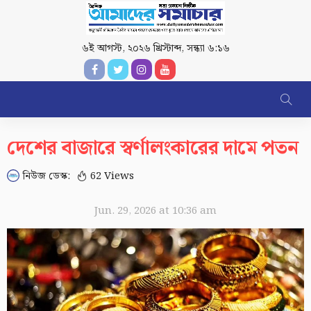
৬ই আগস্ট, ২০২৬ খ্রিস্টাব্দ
,
সন্ধ্যা ৬:১৬
দেশের বাজারে স্বর্ণালংকারের দামে পতন
নিউজ ডেস্ক:
62 Views
Jun. 29, 2026 at 10:36 am