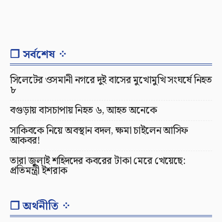
❐ সর্বশেষ ⁘
সিলেটের ওসমানী নগরে দুই বাসের মুখোমুখি সংঘর্ষে নিহত
৮
বগুড়ায় বাসচাপায় নিহত ৬, আহত অনেকে
সাকিবকে নিয়ে অবস্থান বদল, ক্ষমা চাইলেন আসিফ
আকবর!
তারা জুলাই শহিদদের কবরের টাকা মেরে খেয়েছে:
প্রতিমন্ত্রী ইশরাক
❐ অর্থনীতি ⁘