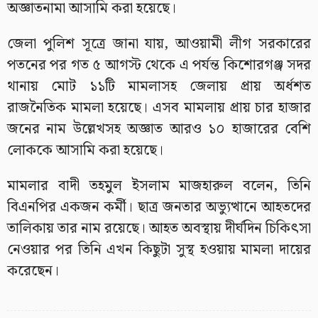
অজ্ঞাতনামা আসামি করা হয়েছে।
জেলা পুলিশ সূত্রে জানা যায়, আওয়ামী লীগ সরকারের
পতনের পর গত ৫ আগস্ট থেকে এ পর্যন্ত কিশোরগঞ্জ সদর
থানায় মোট ১১টি মামলাসহ জেলায় প্রায় অর্ধশত
রাজনৈতিক মামলা হয়েছে। এসব মামলায় প্রায় চার হাজার
জনের নাম উল্লেখসহ অজ্ঞাত আরও ১০ হাজারের বেশি
লোককে আসামি করা হয়েছে।
মামলার বাদী তহমুল ইসলাম মাজহারুল বলেন, তিনি
বিএনপির একজন কর্মী। ছাত্র জনতার অভ্যুত্থানে আহতদের
তালিকায় তার নাম রয়েছে। আহত অবস্থায় দীর্ঘদিন চিকিৎসা
নেওয়ার পর তিনি এখন কিছুটা সুস্থ হওয়ায় মামলা দায়ের
করেছেন।