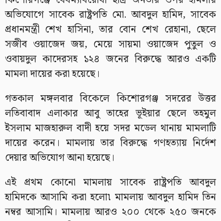
কিশোরগঞ্জে বৈষম্যবিরোধী ছাত্র জনতার ওপর হামলার
অভিযোগে সাবেক রাষ্ট্রপতি মো. আবদুল হামিদ, সাবেক
প্রধানমন্ত্রী শেখ হাসিনা, তার বোন শেখ রেহানা, ছেলে
সজীব ওয়াজেদ জয়, মেয়ে সায়মা ওয়াজেদ পুতুল ও
ওবায়দুল কাদেরসহ ১২৪ জনের বিরুদ্ধে আরও একটি
মামলা দায়ের করা হয়েছে।
গতকাল মঙ্গলবার বিকেলে কিশোরগঞ্জ সদরের উত্তর
লতিবাবাদ এলাকার আবু তাহের ভূইয়ার ছেলে তহমুল
ইসলাম মাজহারুল বাদী হয়ে সদর মডেল থানায় মামলাটি
দায়ের করেন। মামলায় তার বিরুদ্ধে গণহত্যায় নির্দেশ
দেয়ার অভিযোগ আনা হয়েছে।
এই প্রথম কোনো মামলায় সাবেক রাষ্ট্রপতি আবদুল
হামিদকে আসামি করা হলো৷ মামলায় আবদুল হামিদ তিন
নম্বর আসামি। মামলায় আরও ২০০ থেকে ২৫০ জনকে