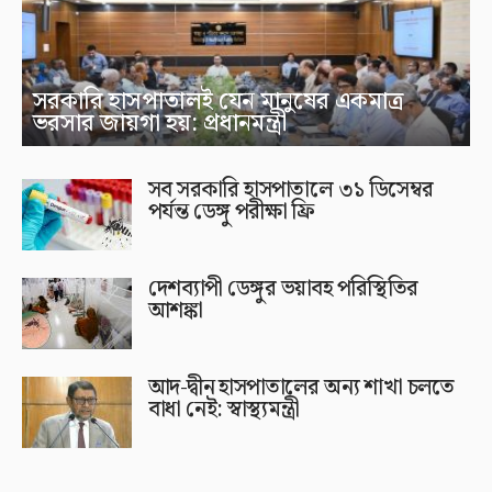
সরকারি হাসপাতালই যেন মানুষের একমাত্র
ভরসার জায়গা হয়: প্রধানমন্ত্রী
সব সরকারি হাসপাতালে ৩১ ডিসেম্বর
পর্যন্ত ডেঙ্গু পরীক্ষা ফ্রি
দেশব্যাপী ডেঙ্গুর ভয়াবহ পরিস্থিতির
আশঙ্কা
আদ-দ্বীন হাসপাতালের অন্য শাখা চলতে
বাধা নেই: স্বাস্থ্যমন্ত্রী