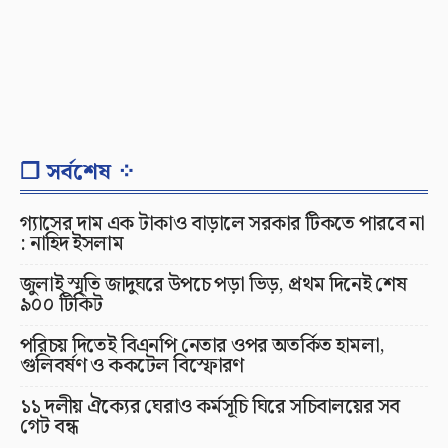
❐ সর্বশেষ ⁘
গ্যাসের দাম এক টাকাও বাড়ালে সরকার টিকতে পারবে না
: নাহিদ ইসলাম
জুলাই স্মৃতি জাদুঘরে উপচে পড়া ভিড়, প্রথম দিনেই শেষ
৯০০ টিকিট
পরিচয় দিতেই বিএনপি নেতার ওপর অতর্কিত হামলা,
গুলিবর্ষণ ও ককটেল বিস্ফোরণ
১১ দলীয় ঐক্যের ঘেরাও কর্মসূচি ঘিরে সচিবালয়ের সব
গেট বন্ধ