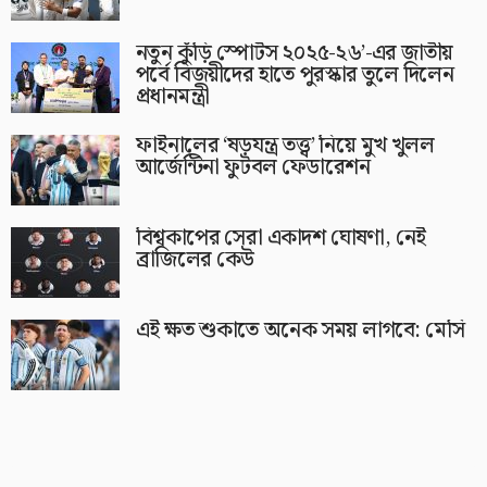
নতুন কুঁড়ি স্পোর্টস ২০২৫-২৬’-এর জাতীয়
পর্বে বিজয়ীদের হাতে পুরস্কার তুলে দিলেন
প্রধানমন্ত্রী
ফাইনালের ‘ষড়যন্ত্র তত্ত্ব’ নিয়ে মুখ খুলল
আর্জেন্টিনা ফুটবল ফেডারেশন
বিশ্বকাপের সেরা একাদশ ঘোষণা, নেই
ব্রাজিলের কেউ
এই ক্ষত শুকাতে অনেক সময় লাগবে: মেসি