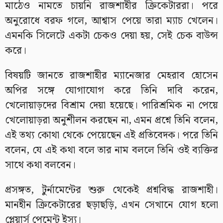
মাঠেও নামতে চায়নি রাজশাহীর ক্রিকেটাররা। পরে
অনুরোধে বরফ গলে, আশ্বাস পেয়ে তারা ম্যাচ খেলেন।
এমনকি সিলেটে একটা চেকও দেয়া হয়, সেই চেক বাউন্স
করে।
বিষয়টি জানতে রাজশাহীর ম্যানেজার মেহরাব হোসেন
অপির সঙ্গে যোগাযোগ করে তিনি দাবি করেন,
খেলোয়াড়দের বিশ্রাম দেয়া হয়েছে। পারিশ্রমিক না পেয়ে
খেলোয়াড়রা অনুশীলন করছেন না, এমন প্রশ্নে তিনি বলেন,
এই তথ্য কোথা থেকে পেয়েছেন এই প্রতিবেদক। পরে তিনি
বলেন, যে এই কথা বলে তার নাম বললে তিনি ওই ব্যক্তির
সাথে কথা বলবেন।
প্রসঙ্গত, টুর্নামেন্টের শুরু থেকেই প্রশ্নবিদ্ধ রাজশাহী।
মানহীন ক্রিকেটারের ছড়াছড়ি, এখন সেখানে যোগ হলো
প্লেয়ার্স পেমেন্ট ইস্যু।