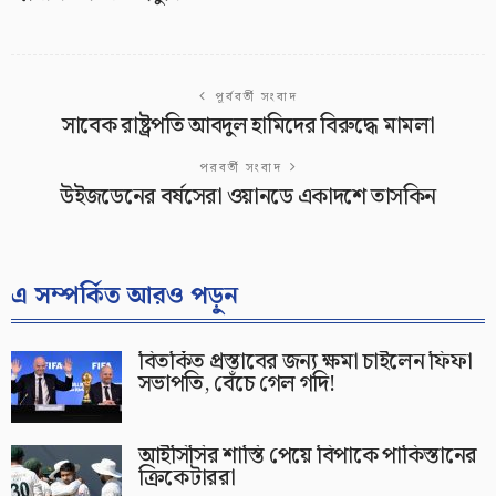
পূর্ববর্তী সংবাদ
সাবেক রাষ্ট্রপতি আবদুল হামিদের বিরুদ্ধে মামলা
পরবর্তী সংবাদ
উইজডেনের বর্ষসেরা ওয়ানডে একাদশে তাসকিন
এ সম্পর্কিত আরও পড়ুন
বিতর্কিত প্রস্তাবের জন্য ক্ষমা চাইলেন ফিফা
সভাপতি, বেঁচে গেল গদি!
আইসিসির শাস্তি পেয়ে বিপাকে পাকিস্তানের
ক্রিকেটাররা