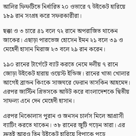
আলির ফিফটিতে নির্ধারিত ২০ ওভারে ৭ উইকেট হারিয়ে
১৮৯ রান সংগ্রহ করে সফরকারীরা।
ছক্কা ও ৩ চারে ৪১ বলে ৭২ রানে অপরাজিত থাকেন
জাকের। এছাড়া পারভেজ হোসেন ইমন ২১ বলে ৩৯ ও
মেহেদী হাসান মিরাজ ২৩ বলে ২৯ রান করেন।
১৯০ রানের টার্গেটে ব্যাট করতে নেমে দলীয় ৭ রানে
জোড়া উইকেট হারায় ওয়েস্ট ইন্ডিজ। রানের খাতা খোলার
আগেই ব্রান্ডন কিংকে সাজঘরে ফেরান তাসকিন আহমেদ।
এরপর জাস্টিন গ্রিভসকে আউট করে বাংলাদেশকে দ্বিতীয়
সাফল্য এনে দেন মেহেদী হাসান।
এরপর নিকোলাস পুরান ও জনসন চার্লস মিলে আগ্রাসী
ব্যাটিং করতে থাকেন। ৩৮ রানের জুটি গড়েন তারা। এর
দ্রুতই আরও তিন উইকেট হারিয়ে বিপাকে পড়ে