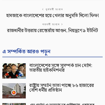
পূর্ববর্তী সংবাদ
হামজাকে বাংলাদেশের হয়ে খেলার অনুমতি দিলো ফিফা
পরবর্তী সংবাদ
রাজধানীর উত্তরায় রেস্তোরাঁয় আগুন, নিয়ন্ত্রণে ৯ ইউনিট
এ সম্পর্কিত আরও পড়ুন
বাংলাদেশের সঙ্গে সুসম্পর্ক চান মোদি:
ভারতীয় হাইকমিশনার
রাষ্ট্রীয় সম্মানি ভাতা পাচ্ছে ৮৬ হাজারের
বেশি ধর্মীয় প্রতিষ্ঠান