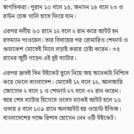
স্বাগতিকরা। পুরান ১০ বলে ১৫, জনসন ১৮ বলে ২৩ ও
রস্টন চেজ খালি হাতে ফিরে যান।
এরপর দলীয় ৬০ রানে ১২ বলে ২ রান করে আউট হন
রভম্যান পাওয়েল। তার বিদায়ের পর রোমারিও শেফার্ড ও
গুডাকেশ মোতেই মিলে লড়াই করার চেষ্টা করেন। ৩৫
রানের জুটি গড়েন এই দুই ব্যাটার।
এরপর দ্রুতই তিন উইকেট তুলে নিয়ে জয় অনেকটা নিশ্চিত
করে ফেলে বাংলাদেশ। মোতেই ১২ বলে ১২, আলজারি
জোসেফ ২ বলে ১ ও শেফার্ড ২৭ বলে ৩২ রান করেন।
আর শেষ ব্যাটার হিসেবে ওবেড ম্যাকই আউট হলে ১৬
ওভার ৪ বলে ১০৯ রানে অলআউট হয় ওয়েস্ট ইন্ডিজ।
বাংলাদেশের পক্ষে রিশাদ হোসেন নেন ৩টি উইকেট।