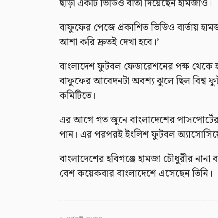
ছাড়া একটি ভিডিও বার্তা দিয়েছেন হামজাও।
বাফুফের পেজে প্রকাশিত ভিডিও বার্তায় হাম
আশা করি দ্রুতই দেখা হবে।’
বাংলাদেশ ফুটবল ফেডারেশনের পক্ষ থেকে
বাফুফের আবেদনটা অবশ্য ঝুলে ছিল বিশ্ব ফুটবলে
কমিটিতে।
এর আগে গত জুনে বাংলাদেশের পাসপোর্টের
পান। এর পরপরই ইংলিশ ফুটবল অ্যাসোসিয়
বাংলাদেশের হবিগঞ্জে হামজা চৌধুরীর না
বেশ কয়েকবার বাংলাদেশে এসেছেন তিনি।