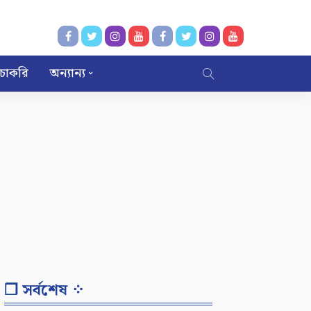
চাকরি
অন্যান্য
❐ সর্বশেষ ⁘