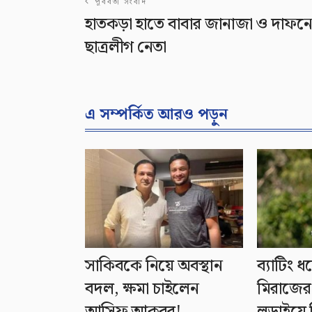
পূর্ববর্তী সংবাদ
হাতকড়া হাতে বাবার জানাজা ও দাফন
ছাত্রলীগ নেতা
এ সম্পর্কিত আরও পড়ুন
সাকিবকে নিয়ে অবস্থান
ব্যাটিং 
বদল, ক্ষমা চাইলেন
মিরাজের 