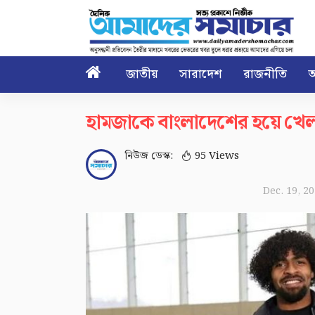

জাতীয়
সারাদেশ
রাজনীতি
আ
হামজাকে বাংলাদেশের হয়ে খেল
নিউজ ডেস্ক:
95 Views
Dec. 19, 2