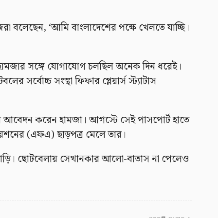
জরা বলেছেন, ‘আমি বাংলাদেশের পক্ষে খেলতে যাচ্ছি।
 হামজার সঙ্গে যোগাযোগ চলছিল অনেক দিন ধরেই।
র সর্বোচ্চ সংস্থা ফিফার প্লেয়ার্স স্ট্যাটাস
 আবেদন করেন হামজা। আগস্টে সেই পাসপোর্ট হাতে
েশনের (এফএ) ছাড়পত্র মেলে তার।
না বাড়ি। ছোটবেলায় সেখানকার আলো-বাতাস না পেলেও