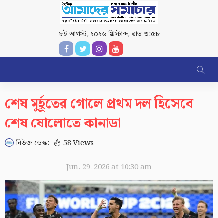
৮ই আগস্ট, ২০২৬ খ্রিস্টাব্দ
,
রাত ৩:৫৮
শেষ মুর্হূতের গোলে প্রথম দল হিসেবে
শেষ ষোলোতে কানাডা
নিউজ ডেস্ক:
58 Views
Jun. 29, 2026 at 10:30 am