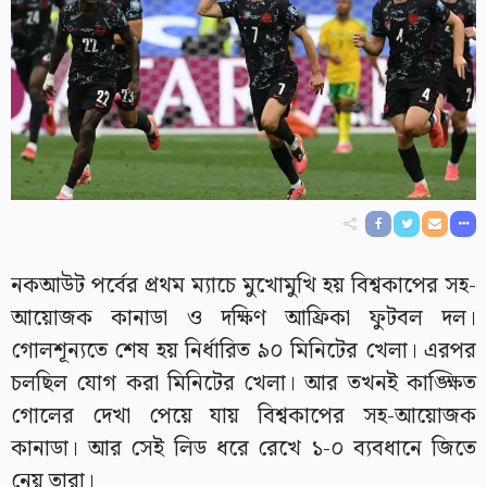
নকআউট পর্বের প্রথম ম্যাচে মুখোমুখি হয় বিশ্বকাপের সহ-
আয়োজক কানাডা ও দক্ষিণ আফ্রিকা ফুটবল দল।
গোলশূন্যতে শেষ হয় নির্ধারিত ৯০ মিনিটের খেলা। এরপর
চলছিল যোগ করা মিনিটের খেলা। আর তখনই কাঙ্ক্ষিত
গোলের দেখা পেয়ে যায় বিশ্বকাপের সহ-আয়োজক
কানাডা। আর সেই লিড ধরে রেখে ১-০ ব্যবধানে জিতে
নেয় তারা।