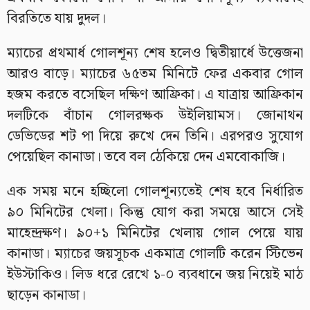
বিরতিতে যায় দুদল।
ম্যাচের প্রথমার্ধ গোলশূন্য শেষ হলেও দ্বিতীয়ার্ধে উত্তেজনা
আরও বাড়ে। ম্যাচের ৬৫তম মিনিটে ফের একবার গোল
হজম করতে বসেছিল দক্ষিণ আফ্রিকা। এ যাত্রায় আফ্রিকান
দলটিকে বাঁচান গোলরক্ষক উইলিয়ামস। জোনাথন
ডেভিডের শট পা দিয়ে রুখে দেন তিনি। এরপরও সুযোগ
পেয়েছিল কানাডা। তবে বল ঠেকিয়ে দেন এমবোকাজি।
এক সময় মনে হচ্ছিলো গোলশূন্যতেই শেষ হবে নির্ধারিত
৯০ মিনিটের খেলা। কিন্তু যোগ করা সময়ে আসে সেই
মাহেন্দ্রক্ষণ। ৯০+১ মিনিটের খেলায় গোল পেয়ে যায়
কানাডা। ম্যাচের জয়সূচক একমাত্র গোলটি করেন স্টিভেন
ইউস্টাকিও। লিড ধরে রেখে ১-০ ব্যবধানে জয় নিয়েই মাঠ
ছাড়েন কানাডা।