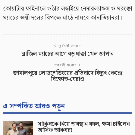
কোয়ার্টার ফাইনালে ওঠার লড়াইয়ে নেদারল্যান্ডস ও মরক্কো
ম্যাচের জয়ী দলের বিপক্ষে মাঠে নামবে কানাডিয়ানরা।
পূর্ববর্তী সংবাদ
ব্রাজিল ম্যাচের আগে বড় ধাক্কা খেল জাপান
পরবর্তী সংবাদ
জামালপুরে লোডশেডিংয়ের প্রতিবাদে বিদ্যুৎ কেন্দ্রে
বিক্ষোভ-ঘেরাও
এ সম্পর্কিত আরও পড়ুন
সাকিবকে নিয়ে অবস্থান বদল, ক্ষমা চাইলেন
আসিফ আকবর!