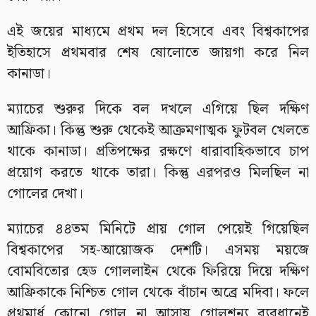
এই জয়ের মাধ্যমে প্রথম দল হিসেবে এবং বিশ্বকাপের
ইতিহাসে প্রথমবার শেষ ষোলোতে জায়গা করে নিল
কানাডা।
ম্যাচের শুরুর দিকে বল দখলে এগিয়ে ছিল দক্ষিণ
আফ্রিকা। কিন্তু শুরু থেকেই আক্রমণাত্মক ফুটবল খেলতে
থাকে কানাডা। প্রতিপক্ষের রক্ষণে ধারাবাহিকভাবে চাপ
প্রয়োগ করতে থাকে তারা। কিন্তু এরপরও মিলছিল না
গোলের দেখা।
ম্যাচের ৪৪তম মিনিটে প্রায় গোল পেয়েই গিয়েছিল
বিশ্বকাপের সহ-আয়োজক দেশটি। এসময় ময়জে
বোমবিতোর হেড গোললাইন থেকে ফিরিয়ে দিয়ে দক্ষিণ
আফ্রিকাকে নিশ্চিত গোল থেকে বাঁচান অব্রে মদিবা। ফলে
প্রথমার্ধ কোনো গোল না আসায় গোলশূন্য ব্যবধানেই