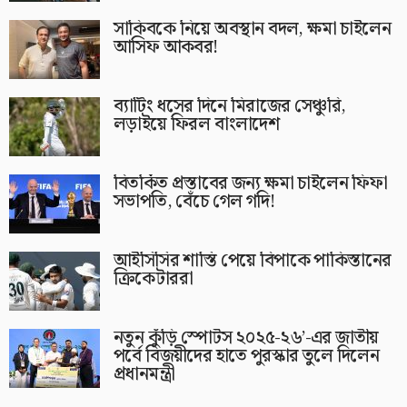
সাকিবকে নিয়ে অবস্থান বদল, ক্ষমা চাইলেন
আসিফ আকবর!
ব্যাটিং ধসের দিনে মিরাজের সেঞ্চুরি,
লড়াইয়ে ফিরল বাংলাদেশ
বিতর্কিত প্রস্তাবের জন্য ক্ষমা চাইলেন ফিফা
সভাপতি, বেঁচে গেল গদি!
আইসিসির শাস্তি পেয়ে বিপাকে পাকিস্তানের
ক্রিকেটাররা
নতুন কুঁড়ি স্পোর্টস ২০২৫-২৬’-এর জাতীয়
পর্বে বিজয়ীদের হাতে পুরস্কার তুলে দিলেন
প্রধানমন্ত্রী