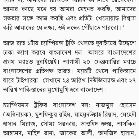
জানি না, আমাদের রিজিকে আল্লাহ কী লিখে রেখেছেন।
আমার কাছে মনে হয় আমরা মেহনত করছি, আমাদের
সততার সঙ্গে কাজ করছি এবং প্রতিটা খেলোয়াড় বিশ্বাস
করি আমাদের যে লক্ষ্য, ওই লক্ষ্যে পৌঁছাতে পারবো। ’
আজ রাত ১টায় চ্যাম্পিয়ন্স ট্রফি খেলতে দুবাইয়ের উদ্দেশে
ঢাকা ত্যাগ করবে বাংলাদেশ দল। আসরে বাংলাদেশের
প্রথম ম্যাচও দুবাইয়েই। আগামী ২০ ফেব্রুয়ারির ম্যাচে
বাংলাদেশের প্রতিপক্ষ ভারত। ম্যাচটি খেলে পাকিস্তানে
যাবে টাইগাররা। সেখানে ২৪ তারিখ নিউজিল্যান্ড এবং ২৭
তারিখ পাকিস্তানের মুখোমুখি হবে বাংলাদেশ।
চ্যাম্পিয়নস ট্রফির বাংলাদেশ দল: নাজমুল হোসেন
(অধিনায়ক), মুশফিকুর রহিম, মাহমুদউল্লাহ রিয়াদ, মেহেদী
হাসান মিরাজ, সৌম্য সরকার, তাওহিদ হৃদয়, তাসকিন
আহমেদ, নাহিদ রানা, জাকের আলী, তানজিদ হাসান,