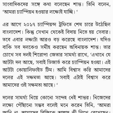
সাংবাদিকদের সঙ্গে কথা বলেছেন শান্ত। তিনি বলেন,
‘আমরা চ্যাম্পিয়ন হওয়ার লক্ষ্যেই যাচ্ছি। ‘
এর আগে ২০১৭ চ্যাম্পিয়ন্স ট্রফিতে শেষ চারে উঠেছিল
বাংলাদেশ। কিন্তু সেখান থেকেই বিদায় নিতে হয় সেবার।
তবে এবার লক্ষ্যটা আরও বড় করেছে বাংলাদেশ। যদিও
বাকি সব দলকেও সমীহ করছেন অধিনায়ক শান্ত। তার
চোখে সব দলই শিরোপা জেতার সামর্থ্য রাখে, ‘এখানে যে
আটটা দল আছে, সবাই ডিজার্ভ করে চ্যাম্পিয়ন হওয়া। এই
আটটা কোয়ালিফাইড টিম। আমি বিশ্বাস করি আমাদের
দলের এই সক্ষমতা আছে। সবাই এটাই বিশ্বাস করে
আমাদের ওই সক্ষমতা আছে। ‘
দলের সামর্থ্য নিয়ে কোনো সন্দেহ নেই শান্তর। নিজেদের
লক্ষ্যে পৌঁছানো সম্ভব বলেই মনে করেন তিনি, ‘আমরা