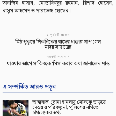
তানজিম হাসান, মোস্তাফিজুর রহমান, রিশাদ হোসেন,
নাসুম আহমেদ ও পারভেজ হোসেন।
পূর্ববর্তী সংবাদ
মিঠাপুকুরে পিকনিকের বাসের ধাক্কায় প্রাণ গেল
মাদরাসাছাত্রের
পরবর্তী সংবাদ
যাওয়ার আগে সাকিবকে ‘মিস’ করার কথা জানালেন শান্ত
এ সম্পর্কিত আরও পড়ুন
আত্মঘাতী বোমা হামলায় মেসিকে উড়িয়ে
দেওয়ার পরিকল্পনা, পুলিশের নথিতে
চাঞ্চল্যকর তথ্য