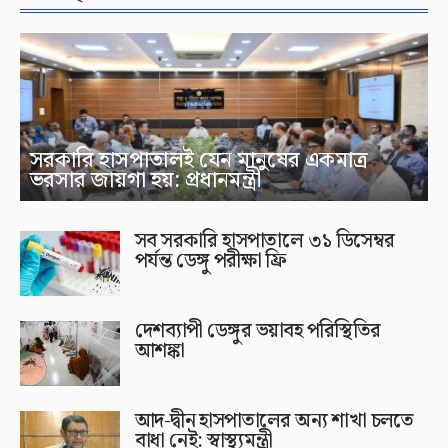
সরকারি হাসপাতালই যেন মানুষের একমাত্র
ভরসার জায়গা হয়: প্রধানমন্ত্রী
সব সরকারি হাসপাতালে ৩১ ডিসেম্বর
পর্যন্ত ডেঙ্গু পরীক্ষা ফ্রি
দেশব্যাপী ডেঙ্গুর ভয়াবহ পরিস্থিতির
আশঙ্কা
আদ-দ্বীন হাসপাতালের অন্য শাখা চলতে
বাধা নেই: স্বাস্থ্যমন্ত্রী