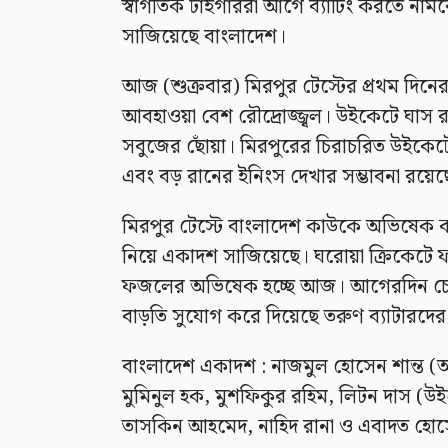
স্বাগতিক টাইগাররা আগে ব্যাটিং করতে না
সাজিয়েছে বাংলাদেশ।
আজ (শুক্রবার) মিরপুর টেস্টের প্রথম দিনের
আবহাওয়া বেশ রৌদ্রোজ্জ্বল। উইকেটে ঘাস 
সবুজের ছোঁয়া। মিরপুরের চিরাচরিত উইকেট
এবং বড় রানের ইনিংস দেখার সম্ভাবনা রয়েছ
মিরপুর টেস্টে বাংলাদেশ কাউকে অভিষেক কর
নিয়ে একাদশ সাজিয়েছে। ঘরোয়া ক্রিকেটে ফর
ফজলের অভিষেক হচ্ছে আজ। আগেরদিন চো
বাড়তি সুযোগ করে দিয়েছে তরুণ ব্যাটারদের
বাংলাদেশ একাদশ : নাজমুল হোসেন শান্ত (
মুমিনুল হক, মুশফিকুর রহিম, লিটন দাস (উ
তাসকিন আহমেদ, নাহিদ রানা ও এবাদত হো