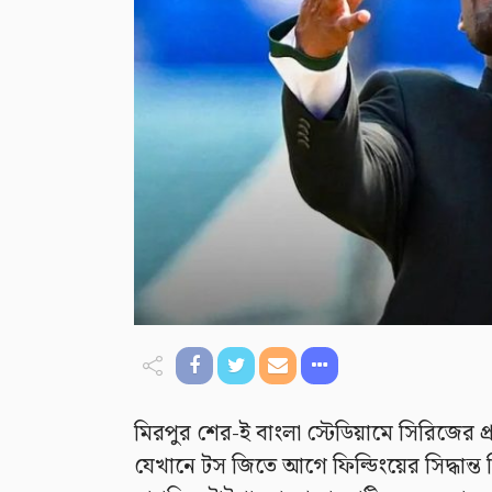
মিরপুর শের-ই বাংলা স্টেডিয়ামে সিরিজের প্
যেখানে টস জিতে আগে ফিল্ডিংয়ের সিদ্ধান