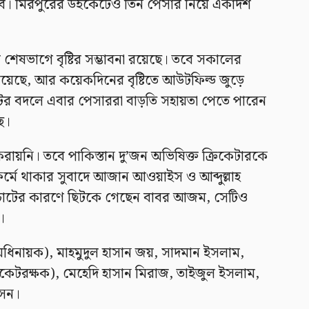
মবে। মিরপুরের উইকেটেও তিন পেসার নিয়ে একাদশ
 শেষভাগে বৃষ্টির সম্ভাবনা রয়েছে। তবে সকালের
রয়েছে, আর কয়েকদিনের বৃষ্টিতে আউটফিল্ড জুড়ে
ের বদলে এবার পেসাররা বাড়তি সহায়তা পেতে পারেন
ে।
ায়নি। তবে পাকিস্তান দু’জন অভিষিক্ত ক্রিকেটারকে
্মে থাকার সুবাদে আজান আওয়াইস ও আব্দুল্লাহ
টের কারণে ছিটকে গেছেন বাবর আজম, সেটিও
।
অধিনায়ক), মাহমুদুল হাসান জয়, সাদমান ইসলাম,
ইকেটরক্ষক), মেহেদি হাসান মিরাজ, তাইজুল ইসলাম,
সেন।