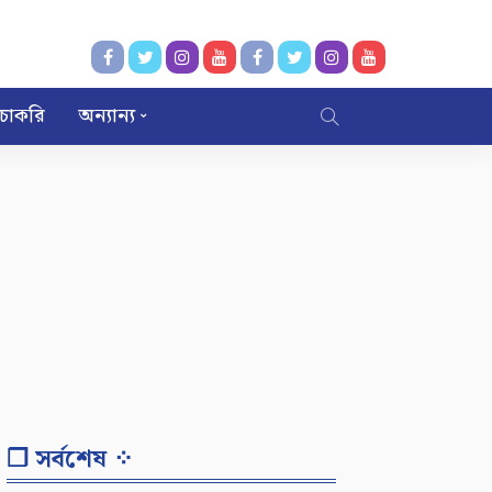
চাকরি
অন্যান্য
❐ সর্বশেষ ⁘