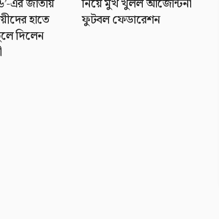
’-এর জাতীয়
নিয়ে মুখ খুলল আর্জেন্টিনা
জয়ীদের হাতে
ফুটবল ফেডারেশন
 তুলে দিলেন
ী