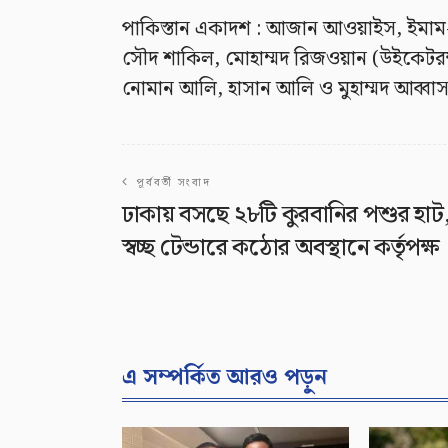
পাকিস্তান একাদশ : আজান আওয়াইস, ইমাম-উ
সৌদ শাকিল, মোহাম্মদ রিজওয়ান (উইকেটরক
নোমান আলি, হাসান আলি ও মুহাম্মদ আব্বা
পূর্ববর্তী সংবাদ
ঢাকায় বসছে ২৮টি কুরবানির পশুর হাট
স্বচ্ছ টেন্ডারে কঠোর অবস্থানে কর্তৃপক্ষ
এ সম্পর্কিত আরও পড়ুন