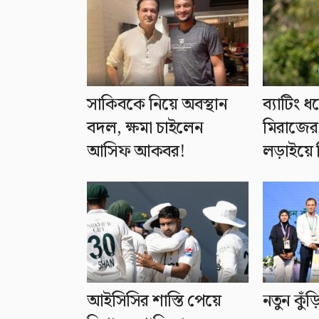
সাকিবকে নিয়ে অবস্থান
ব্যাটিং 
বদল, ক্ষমা চাইলেন
মিরাজের 
আসিফ আকবর!
লড়াইয়ে 
আইসিসির শাস্তি পেয়ে
নতুন কুঁড়