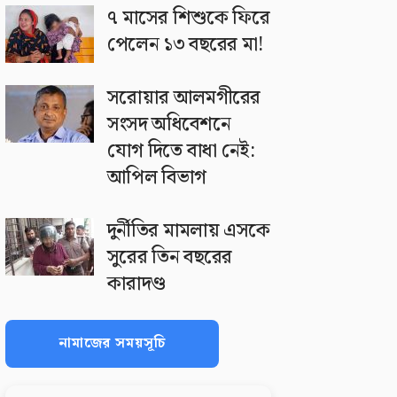
৭ মাসের শিশুকে ফিরে
পেলেন ১৩ বছরের মা!
সরোয়ার আলমগীরের
সংসদ অধিবেশনে
যোগ দিতে বাধা নেই:
আপিল বিভাগ
দুর্নীতির মামলায় এসকে
সুরের তিন বছরের
কারাদণ্ড
নামাজের সময়সূচি