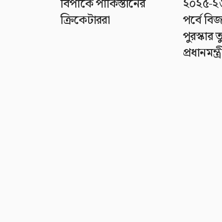
বিপাকে পাকিস্তানের
২০২৫-২৬
ক্রিকেটাররা
পর্বে বি
পুরস্কার
প্রধানমন্ত্র