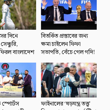
ধসের দিনে
বিতর্কিত প্রস্তাবের জন্য
সেঞ্চুরি,
ক্ষমা চাইলেন ফিফা
ফিরল বাংলাদেশ
সভাপতি, বেঁচে গেল গদি!
ি স্পোর্টস
ফাইনালের ‘ষড়যন্ত্র তত্ত্ব’