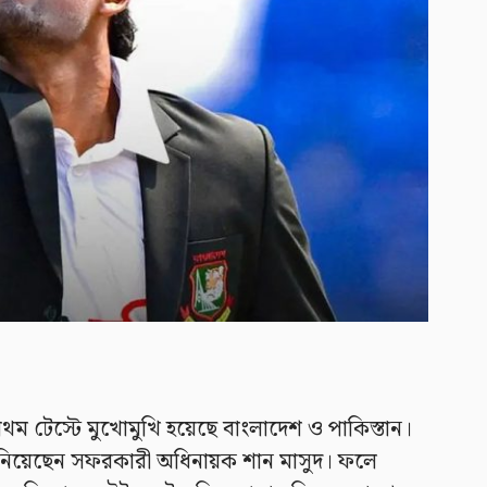
রথম টেস্টে মুখোমুখি হয়েছে বাংলাদেশ ও পাকিস্তান।
্ত নিয়েছেন সফরকারী অধিনায়ক শান মাসুদ। ফলে