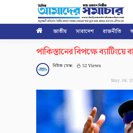

জাতীয়
সারাদেশ
রাজনীতি
আ
পাকিস্তানের বিপক্ষে ব্যাটিংয়
নিউজ ডেস্ক:
52 Views
May. 08, 2