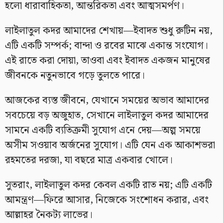
হলো ধারাবাহিকতা, আন্তরিকতা এবং আত্মসমর্পণ।
লাইলাতুল কদর আমাদের শেখায়—ইবাদত শুধু রুটিন নয়,
এটি একটি সম্পর্ক; বান্দা ও রবের মাঝে একান্ত সংযোগ।
এই রাতে করা দোয়া, তাওবা এবং ইবাদত একজন মানুষের
জীবনকে নতুনভাবে গড়ে তুলতে পারে।
আজকের ব্যস্ত জীবনে, যেখানে সময়ের অভাব আমাদের
সবচেয়ে বড় অজুহাত, সেখানে লাইলাতুল কদর আমাদের
সামনে একটি ব্যতিক্রমী সুযোগ এনে দেয়—অল্প সময়ে
অসীম সওয়াব অর্জনের সুযোগ। এটি যেন এক আকাশভরা
রহমতের দরজা, যা বছরে মাত্র একবার খোলে।
সুতরাং, লাইলাতুল কদর কেবল একটি রাত নয়; এটি একটি
আমন্ত্রণ—ফিরে আসার, নিজেকে সংশোধন করার, এবং
আল্লাহর নৈকট্য লাভের।