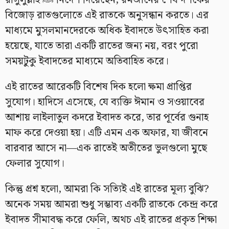
রাসুলুল্লাহ ﷺ নির্দেশ দিয়েছেন, রমজানের শেষ দশকের
বিজোড় রাতগুলোতে এই রাতকে অনুসন্ধান করতে। এর
মাধ্যমে মুসলমানদেরকে অধিক ইবাদতে উৎসাহিত করা
হয়েছে, যাতে তারা একটি রাতের জন্য নয়, বরং পুরো
সময়টুকু ইবাদতের মাধ্যমে অতিবাহিত করে।
এই রাতের আরেকটি বিশেষ দিক হলো ক্ষমা প্রাপ্তির
সুযোগ। হাদিসে এসেছে, যে ব্যক্তি ঈমান ও সওয়াবের
আশায় লাইলাতুল কদরে ইবাদত করে, তার পূর্বের গুনাহ
মাফ করে দেওয়া হয়। এটি এমন এক অফার, যা জীবনে
বারবার আসে না—এক রাতেই অতীতের ভুলগুলো মুছে
ফেলার সুযোগ।
কিন্তু প্রশ্ন হলো, আমরা কি সত্যিই এই রাতের মূল্য বুঝি?
অনেক সময় আমরা শুধু সম্ভাব্য একটি রাতকে কেন্দ্র করে
ইবাদত সীমাবদ্ধ করে ফেলি, অথচ এই রাতের প্রকৃত শিক্ষা