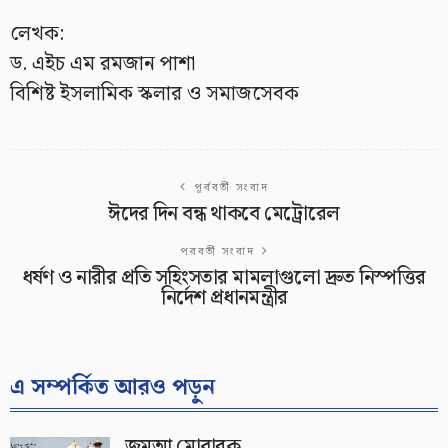
লেখক:
ড. এইচ এম রমজান পাশা
বিশিষ্ট ইসলামিক স্কলার ও সমাজসেবক
পূর্ববর্তী সংবাদ
ঈদের দিন বন্ধ থাকবে মেট্রোরেল
পরবর্তী সংবাদ
ধর্ষণ ও নারীর প্রতি সহিংসতার মামলাগুলো দ্রুত নিস্পত্তির
নির্দেশ প্রধানমন্ত্রীর
এ সম্পর্কিত আরও পড়ুন
জুমআ মোবারক