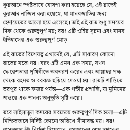
কুরআনে স্পষ্টভাবে ঘোষণা করা হয়েছে যে, এই রাতেই
কুরআন নাজিল করা হয়েছে, যা মানবজাতির জন্য
হেদায়েতের আলো হয়ে এসেছে। তাই এই রাত শুধু সময়ের
দিক থেকে গুরুত্বপূর্ণ নয়; বরং এটি ওহির সূচনা এবং মানব
ইতিহাসের এক গুরুত্বপূর্ণ মোড়।
এই রাতের বিশেষত্ব এখানেই যে, এটি সাধারণ কোনো
রাতের মতো নয়। বরং এটি এমন এক সময়, যখন
ফেরেশতারা পৃথিবীতে অবতরণ করেন এবং আল্লাহর পক্ষ
থেকে রহমত ও বরকত ছড়িয়ে দেওয়া হয়। রাতটি শান্তিতে
ভরপুর থাকে ফজর পর্যন্ত—এক গভীর প্রশান্তি, যা মুমিনের
অন্তরে এক অনন্য অনুভূতি সৃষ্টি করে।
তবে লাইলাতুল কদরের সবচেয়ে গুরুত্বপূর্ণ দিক হলো—এটি
নিশ্চিতভাবে নির্দিষ্ট কোনো তারিখে সীমাবদ্ধ নয়। বরং