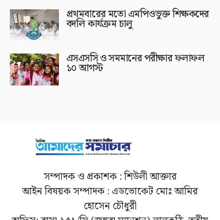
প্রথমবারের মতো এমপিওভুক্ত শিক্ষকদের
বদলি কার্যক্রম চালু
এসএসসি ও সমমানের পরীক্ষার ফলাফল
১০ আগস্ট
সম্পাদক ও প্রকাশক : শিউলী আক্তার
আইন বিষয়ক সম্পাদক : এডভোকেট মোঃ আমির
হোসেন চৌধুরী