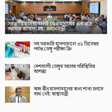
সরকারি হাসপাতালই যেন মানুষের একমাত্র
ভরসার জায়গা হয়: প্রধানমন্ত্রী
সব সরকারি হাসপাতালে ৩১ ডিসেম্বর
পর্যন্ত ডেঙ্গু পরীক্ষা ফ্রি
দেশব্যাপী ডেঙ্গুর ভয়াবহ পরিস্থিতির
আশঙ্কা
আদ-দ্বীন হাসপাতালের অন্য শাখা চলতে
বাধা নেই: স্বাস্থ্যমন্ত্রী