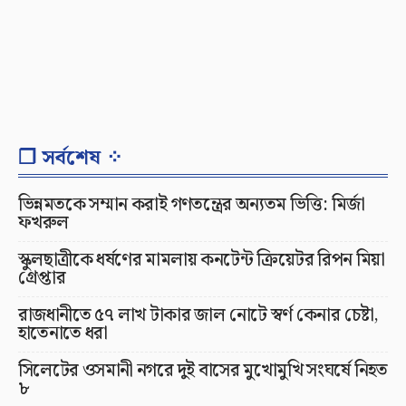
❐ সর্বশেষ ⁘
ভিন্নমতকে সম্মান করাই গণতন্ত্রের অন্যতম ভিত্তি: মির্জা
ফখরুল
স্কুলছাত্রীকে ধর্ষণের মামলায় কনটেন্ট ক্রিয়েটর রিপন মিয়া
গ্রেপ্তার
রাজধানীতে ৫৭ লাখ টাকার জাল নোটে স্বর্ণ কেনার চেষ্টা,
হাতেনাতে ধরা
সিলেটের ওসমানী নগরে দুই বাসের মুখোমুখি সংঘর্ষে নিহত
৮