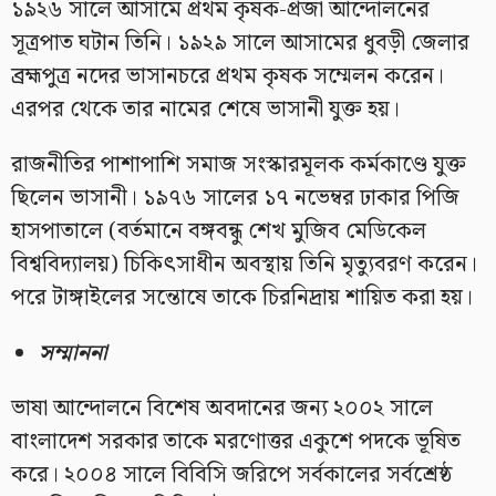
১৯২৬ সালে আসামে প্রথম কৃষক-প্রজা আন্দোলনের
সূত্রপাত ঘটান তিনি। ১৯২৯ সালে আসামের ধুবড়ী জেলার
ব্রহ্মপুত্র নদের ভাসানচরে প্রথম কৃষক সম্মেলন করেন।
এরপর থেকে তার নামের শেষে ভাসানী যুক্ত হয়।
রাজনীতির পাশাপাশি সমাজ সংস্কারমূলক কর্মকাণ্ডে যুক্ত
ছিলেন ভাসানী। ১৯৭৬ সালের ১৭ নভেম্বর ঢাকার পিজি
হাসপাতালে (বর্তমানে বঙ্গবন্ধু শেখ মুজিব মেডিকেল
বিশ্ববিদ্যালয়) চিকিৎসাধীন অবস্থায় তিনি মৃত্যুবরণ করেন।
পরে টাঙ্গাইলের সন্তোষে তাকে চিরনিদ্রায় শায়িত করা হয়।
সম্মাননা
ভাষা আন্দোলনে বিশেষ অবদানের জন্য ২০০২ সালে
বাংলাদেশ সরকার তাকে মরণোত্তর একুশে পদকে ভূষিত
করে। ২০০৪ সালে বিবিসি জরিপে সর্বকালের সর্বশ্রেষ্ঠ