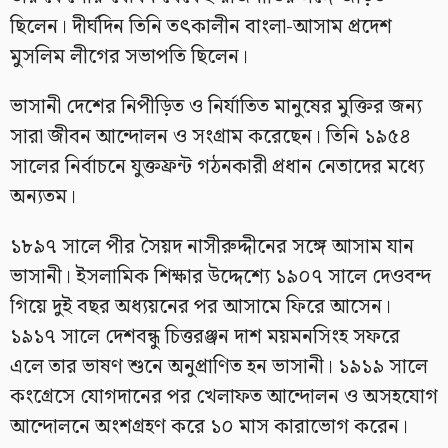
ছিলেন। দীর্ঘদিন তিনি তৎকালীন বাংলা-আসাম প্রদেশ
মুসলিম লীগের সভাপতি ছিলেন।
ভাসানী দেশের নিপীড়িত ও নির্যাতিত মানুষের মুক্তির জন্য
সারা জীবন আন্দোলন ও সংগ্রাম করেছেন। তিনি ১৯৫৪
সালের নির্বাচনে যুক্তফ্রন্ট গঠনকারী প্রধান নেতাদের মধ্যে
অন্যতম।
১৮৯৭ সালে পীর সৈয়দ নাসীরুদ্দীনের সঙ্গে আসাম যান
ভাসানী। ইসলামিক শিক্ষার উদ্দেশ্যে ১৯০৭ সালে দেওবন্দ
গিয়ে দুই বছর অধ্যয়নের পর আসামে ফিরে আসেন।
১৯১৭ সালে দেশবন্ধু চিত্তরঞ্জন দাশ ময়মনসিংহ সফরে
এলে তার ভাষণ শুনে অনুপ্রাণিত হন ভাসানী। ১৯১৯ সালে
কংগ্রেসে যোগদানের পর খেলাফত আন্দোলন ও অসহযোগ
আন্দোলনে অংশগ্রহণ করে ১০ মাস কারাভোগ করেন।