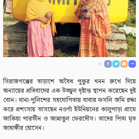
সিরাজগঞ্জের তাড়াশে অবৈধ পুকুর খনন রুখে দিয়ে
অন্যায়ের প্রতিবাদের এক উজ্জ্বল দৃষ্টান্ত স্থাপন করেছেন দুই
বোন। থানা-পুলিশের সহযোগিতায় বাবার ফসলি জমি রক্ষা
করে প্রশংসায় ভাসছেন নওগাঁ ইউনিয়নের কালুপাড়া গ্রামে
জাকিয়া পারভীন ও জান্নাতুল ফেরদৌস। তাদের পিতা মৃত
জাহাঙ্গীর হোসেন।