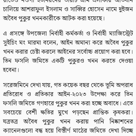
রাতেও নওগাঁ ইউনিয়নের ভায়াট গ্রাম এলাকায় অভিযান
চালিয়ে আশরাফুল ইসলাম ও সাব্বির হোসেন নামে দুইজন
অবৈধ পুকুর খননকারীকে আটক করা হয়েছে।
এ প্রসঙ্গে উপজেলা নির্বাহী কর্মকর্তা ও নির্বাহী ম্যাজিস্ট্রেট
সুইচিং মং মারমা বলেন, আইন অমান্য করে অবৈধ পুকুর
খনন করার চেষ্টা করলে আইনের সর্বোচ্চ প্রয়োগ করা হবে।
তিন ফসলি জমিতে একটি পুকুরও খনন করতে দেওয়া
হবেনা।
সরেজমিনে দেখা যায়, গত কয়েক বছর থেকে ভূমি অপরাধ
প্রতিরোধ ও প্রতিকার আইন-২০২৩ উপেক্ষা করে তিন
ফসলি জমিতে গণহারে পুকুর খনন করা হচ্ছে অবাধে। এতে
সবচেয়ে বেশী ক্ষতির মুখে পড়ছেন প্রান্তিক কৃষকরা।
যত্রতত্র অবৈধ পুকুর খনন করায় পানি নিষ্কাশনের
ক্যানেলগুলো বন্ধ হয়ে বিস্তীর্ণ মাঠের জমিতে দেখা দিচ্ছে