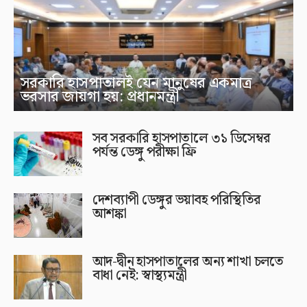
সরকারি হাসপাতালই যেন মানুষের একমাত্র
ভরসার জায়গা হয়: প্রধানমন্ত্রী
সব সরকারি হাসপাতালে ৩১ ডিসেম্বর
পর্যন্ত ডেঙ্গু পরীক্ষা ফ্রি
দেশব্যাপী ডেঙ্গুর ভয়াবহ পরিস্থিতির
আশঙ্কা
আদ-দ্বীন হাসপাতালের অন্য শাখা চলতে
বাধা নেই: স্বাস্থ্যমন্ত্রী