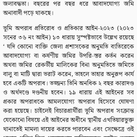
জলাবদ্ধতা। বছরের পর বছর ধরে আবাদযোগ্য জমি
অনাবাদী পড়ে থাকছে।
ভূমি অপরাধ প্রতিরোধ ও প্রতিকার আইন-২০২৩ (২০২৩
সনের ৩৬ নং আইন) ১৩ ধারায় সুস্পষ্টভাবে উল্লেখ রয়েছে
‘ যদি কোনো ব্যক্তি জেলা প্রশাসকের অনুমতি ব্যতিরেকে
আবাদযোগ্য বা কর্ষণীয় জমির উপরি-স্তর কর্তন করেন
অথবা জমির রেকর্ডীয় মালিকের বিনা অনুমতিতে জমিতে
বালু বা মাটি দ্বারা ভরাট করেন, তাহলে তাহার অনুরূপ কার্য
হবে একটি অপরাধ। তজ্জন্য তিনি অনধিক ২ বছর কারাদণ্ড
ও অর্থদণ্ডে দণ্ডনীয় হবেন। ১৯ ধারায় এই আইনের সব
প্রকার অপরাধকে আমলযোগ্য অপরাধ হিসেবে ঘোষণা
করা হয়েছে। চাইলেই বিচারপ্রার্থীরা ভূমি অপরাধ সংক্রান্ত
যেকোনো বিষয়ে এই আইনের অধীনে স্থানীয় এখতিয়ারভুক্ত
থানাতেই মামলা দায়ের করতে পারবেন এবং সেক্ষেত্রে ওই