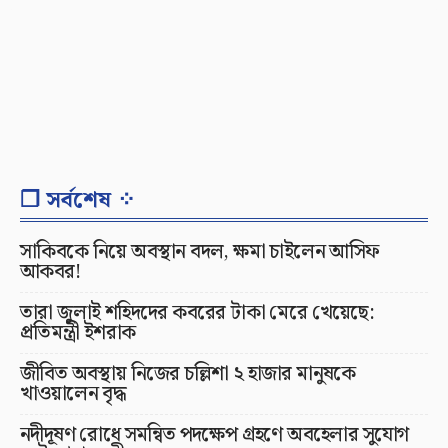
❐ সর্বশেষ ⁘
সাকিবকে নিয়ে অবস্থান বদল, ক্ষমা চাইলেন আসিফ
আকবর!
তারা জুলাই শহিদদের কবরের টাকা মেরে খেয়েছে:
প্রতিমন্ত্রী ইশরাক
জীবিত অবস্থায় নিজের চল্লিশা ২ হাজার মানুষকে
খাওয়ালেন বৃদ্ধ
নদীদূষণ রোধে সমন্বিত পদক্ষেপ গ্রহণে অবহেলার সুযোগ