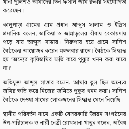
থানা পুলিশও আমাদের তিন ফসলি জমি রক্ষায় সহযোগিতা
করেছেন।
কালুপাড়া গ্রামের গ্রাম প্রধান আব্দুস সালাম ও ইদ্রিস
প্রমানিক বলেন, জাকিয়া ও জান্নাতুলের বাঁধায় বেকায়দায়
পড়ে যায় আব্দুস সাত্তার। নিরুপায় হয়ে গ্রামে সালিশ
বৈঠকের আয়োজন করেন মঙ্গলবার রাতে। বৈঠকে সিদ্ধান্ত
হয় ‘অন্যের কৃষিজমির ক্ষতি করে পুকুর খনন করা যাবে
না।’
অভিযুক্ত আব্দুস সাত্তার বলেন, আমার ভুল ছিল অন্যের
জমির ক্ষতি করে নিজের জমিতে পুকুর খনন করা। সালিশ
বৈঠকে দেওয়া গ্রামের লোকজনের সিদ্ধান্ত মেনে নিয়েছি।
স্থানীয় পরিবর্তন নামে একটি বেসরকারি উন্নয়ন সংগঠনের
উপ-পরিচালক ও নারী নেত্রী রোখসানা খাতুন বলেন, অবৈধ