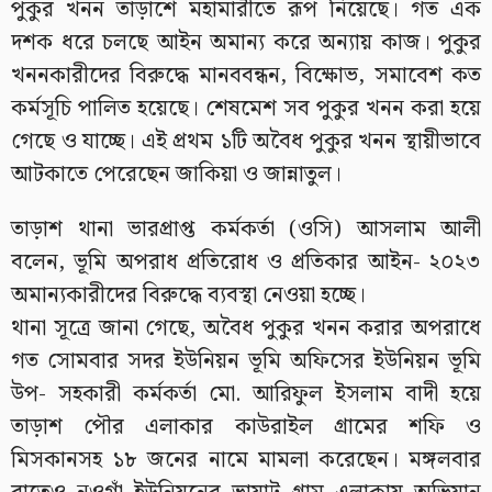
পুকুর খনন তাড়াশে মহামারীতে রূপ নিয়েছে। গত এক
দশক ধরে চলছে আইন অমান্য করে অন্যায় কাজ। পুকুর
খননকারীদের বিরুদ্ধে মানববন্ধন, বিক্ষোভ, সমাবেশ কত
কর্মসূচি পালিত হয়েছে। শেষমেশ সব পুকুর খনন করা হয়ে
গেছে ও যাচ্ছে। এই প্রথম ১টি অবৈধ পুকুর খনন স্থায়ীভাবে
আটকাতে পেরেছেন জাকিয়া ও জান্নাতুল।
তাড়াশ থানা ভারপ্রাপ্ত কর্মকর্তা (ওসি) আসলাম আলী
বলেন, ভূমি অপরাধ প্রতিরোধ ও প্রতিকার আইন- ২০২৩
অমান্যকারীদের বিরুদ্ধে ব্যবস্থা নেওয়া হচ্ছে।
থানা সূত্রে জানা গেছে, অবৈধ পুকুর খনন করার অপরাধে
গত সোমবার সদর ইউনিয়ন ভূমি অফিসের ইউনিয়ন ভূমি
উপ- সহকারী কর্মকর্তা মো. আরিফুল ইসলাম বাদী হয়ে
তাড়াশ পৌর এলাকার কাউরাইল গ্রামের শফি ও
মিসকানসহ ১৮ জনের নামে মামলা করেছেন। মঙ্গলবার