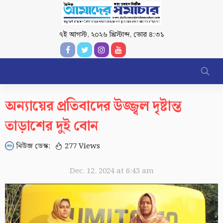
৭ই আগস্ট, ২০২৬ খ্রিস্টাব্দ
,
ভোর ৪:৩১
অন্যায়ের প্রতিবাদের উজ্জ্বল দৃষ্টান্ত
তাড়াশের দুই বোন
নিউজ ডেস্ক:
277 Views
Dec. 12, 2024 at 6:43 am