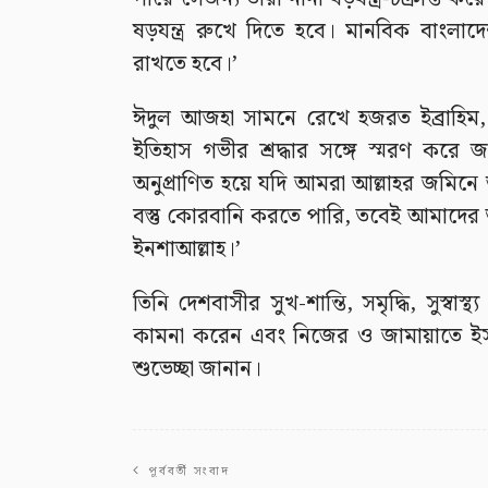
ষড়যন্ত্র রুখে দিতে হবে। মানবিক বাংলাদেশ 
রাখতে হবে।’
ঈদুল আজহা সামনে রেখে হজরত ইব্রাহিম
ইতিহাস গভীর শ্রদ্ধার সঙ্গে স্মরণ করে
অনুপ্রাণিত হয়ে যদি আমরা আল্লাহর জমিনে আল
বস্তু কোরবানি করতে পারি, তবেই আমাদের ত
ইনশাআল্লাহ।’
তিনি দেশবাসীর সুখ-শান্তি, সমৃদ্ধি, সুস্ব
কামনা করেন এবং নিজের ও জামায়াতে ই
শুভেচ্ছা জানান।
পূর্ববর্তী সংবাদ