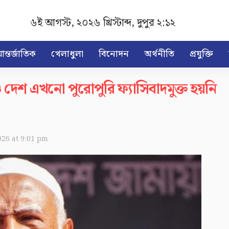
৬ই আগস্ট, ২০২৬ খ্রিস্টাব্দ
,
দুপুর ২:১২
ন্তর্জাতিক
খেলাধুলা
বিনোদন
অর্থনীতি
প্রযুক্তি
 দেশ এখনো পুরোপুরি ফ্যাসিবাদমুক্ত হয়নি
026 at 9:01 pm