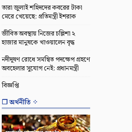
তারা জুলাই শহিদদের কবরের টাকা
মেরে খেয়েছে: প্রতিমন্ত্রী ইশরাক
জীবিত অবস্থায় নিজের চল্লিশা ২
হাজার মানুষকে খাওয়ালেন বৃদ্ধ
নদীদূষণ রোধে সমন্বিত পদক্ষেপ গ্রহণে
অবহেলার সুযোগ নেই: প্রধানমন্ত্রী
বিজ্ঞপ্তি
❐ অর্থনীতি ⁘