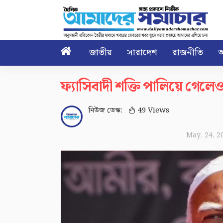

জাতীয়
সারাদেশ
রাজনীতি
আ
ফ্যাসিবাদী শক্তি পালিয়ে গেলেও
নিউজ ডেস্ক:
49 Views
May. 24, 2