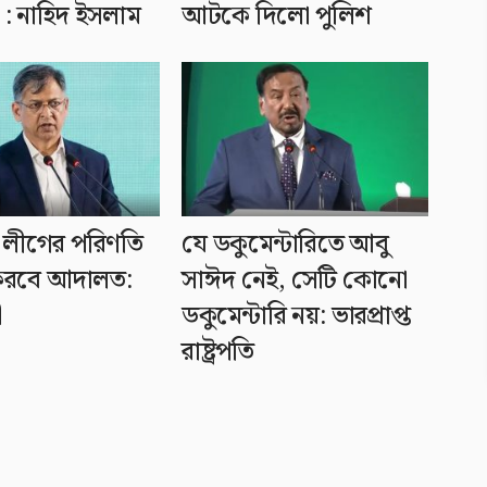
 : নাহিদ ইসলাম
আটকে দিলো পুলিশ
লীগের পরিণতি
যে ডকুমেন্টারিতে আবু
ণ করবে আদালত:
সাঈদ নেই, সেটি কোনো
ী
ডকুমেন্টারি নয়: ভারপ্রাপ্ত
রাষ্ট্রপতি