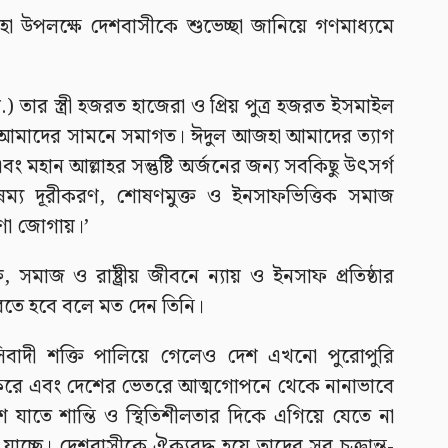
া উপলক্ষে দেশবাসীকে শুভেচ্ছা জানিয়ে গণমাধ্যমে
তার স্ত্রী হজরত হাজেরা ও প্রিয় পুত্র হজরত ইসমাইল
া আমাদের সামনে সমাগত। ঈদুল আজহা আমাদের ত্যাগ
মহান আল্লাহর সন্তুষ্টি অর্জনের জন্য সবকিছু উৎসর্গ
ম্য দূরীকরণ, শোষণমুক্ত ও ইনসাফভিত্তিক সমাজ
েরণা জোগায়।’
 সমাজ ও রাষ্ট্রীয় জীবনে ন্যায় ও ইনসাফ প্রতিষ্ঠার
রতে হবে বলে মত দেন তিনি।
িবাদী শক্তি পালিয়ে গেলেও দেশ এখনো পুরোপুরি
ান করে এবং দেশের ভেতরে আত্মগোপনে থেকে নানাভাবে
 দেশ যাতে শান্তি ও স্থিতিশীলতার দিকে এগিয়ে যেতে না
ে যাচ্ছে। দেশবাসীকে ঐক্যবদ্ধ হয়ে তাদের সব চক্রান্ত-