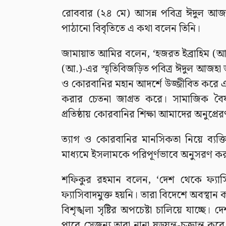
রোববার (২৪ মে) আসন্ন পবিত্র ঈদুল আজহ
পাঠানো বিবৃতিতে এ কথা বলেন তিনি।
জামায়াত আমির বলেন, ‘হজরত ইব্রাহিম (আ.) 
(আ.)-এর স্মৃতিবিজড়িত পবিত্র ঈদুল আজহ
ও কোরবানির মহান আদর্শে উজ্জীবিত করে এবং 
করার চেতনা জাগ্রত করে। সামাজিক বৈষ
প্রতিষ্ঠায় কোরবানির শিক্ষা আমাদের অনুপ্র
ত্যাগ ও কোরবানির মানসিকতা নিয়ে ব্যক্তি,
মাধ্যমে ইসলামকে পরিপূর্ণভাবে অনুসরণ ক
শফিকুর রহমান বলেন, ‘দেশ থেকে ফ্যাস
ফ্যাসিবাদমুক্ত হয়নি। তারা বিদেশে অবস্থ
বিশৃঙ্খলা সৃষ্টির অপচেষ্টা চালিয়ে যাচ্ছে।
পারে সেজন্য তারা নানা ষড়যন্ত্র-চক্রান্ত কর