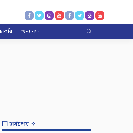
চাকরি
অন্যান্য
❐ সর্বশেষ ⁘