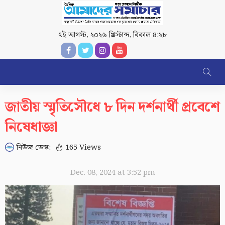
৭ই আগস্ট, ২০২৬ খ্রিস্টাব্দ
,
বিকাল ৪:২৮
জাতীয় স্মৃতিসৌধে ৮ দিন দর্শনার্থী প্রবেশে
নিষেধাজ্ঞা
নিউজ ডেস্ক:
165 Views
Dec. 08, 2024 at 3:52 pm