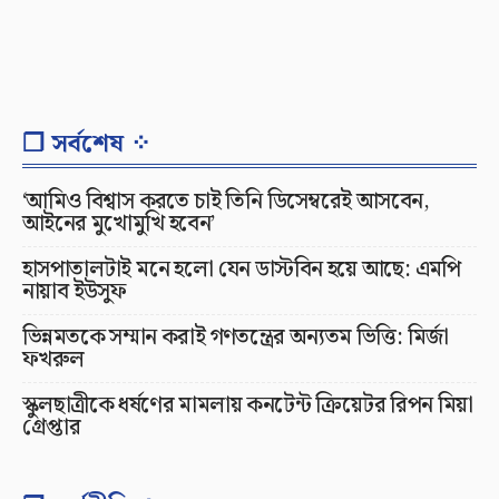
❐ সর্বশেষ ⁘
‘আমিও বিশ্বাস করতে চাই তিনি ডিসেম্বরেই আসবেন,
আইনের মুখোমুখি হবেন’
হাসপাতালটাই মনে হলো যেন ডাস্টবিন হয়ে আছে: এমপি
নায়াব ইউসুফ
ভিন্নমতকে সম্মান করাই গণতন্ত্রের অন্যতম ভিত্তি: মির্জা
ফখরুল
স্কুলছাত্রীকে ধর্ষণের মামলায় কনটেন্ট ক্রিয়েটর রিপন মিয়া
গ্রেপ্তার