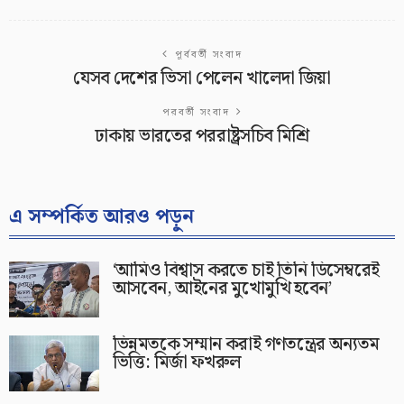
পূর্ববর্তী সংবাদ
যেসব দেশের ভিসা পেলেন খালেদা জিয়া
পরবর্তী সংবাদ
ঢাকায় ভারতের পররাষ্ট্রসচিব মিশ্রি
এ সম্পর্কিত আরও পড়ুন
‘আমিও বিশ্বাস করতে চাই তিনি ডিসেম্বরেই
আসবেন, আইনের মুখোমুখি হবেন’
ভিন্নমতকে সম্মান করাই গণতন্ত্রের অন্যতম
ভিত্তি: মির্জা ফখরুল