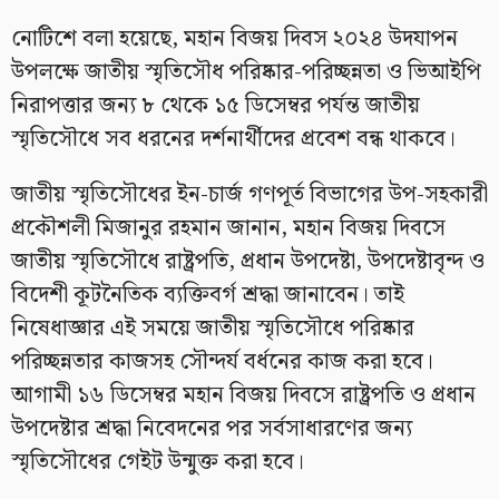
নোটিশে বলা হয়েছে, মহান বিজয় দিবস ২০২৪ উদযাপন
উপলক্ষে জাতীয় স্মৃতিসৌধ পরিষ্কার-পরিচ্ছন্নতা ও ভিআইপি
নিরাপত্তার জন্য ৮ থেকে ১৫ ডিসেম্বর পর্যন্ত জাতীয়
স্মৃতিসৌধে সব ধরনের দর্শনার্থীদের প্রবেশ বন্ধ থাকবে।
জাতীয় স্মৃতিসৌধের ইন-চার্জ গণপূর্ত বিভাগের উপ-সহকারী
প্রকৌশলী মিজানুর রহমান জানান, মহান বিজয় দিবসে
জাতীয় স্মৃতিসৌধে রাষ্ট্রপতি, প্রধান উপদেষ্টা, উপদেষ্টাবৃন্দ ও
বিদেশী কূটনৈতিক ব্যক্তিবর্গ শ্রদ্ধা জানাবেন। তাই
নিষেধাজ্ঞার এই সময়ে জাতীয় স্মৃতিসৌধে পরিষ্কার
পরিচ্ছন্নতার কাজসহ সৌন্দর্য বর্ধনের কাজ করা হবে।
আগামী ১৬ ডিসেম্বর মহান বিজয় দিবসে রাষ্ট্রপতি ও প্রধান
উপদেষ্টার শ্রদ্ধা নিবেদনের পর সর্বসাধারণের জন্য
স্মৃতিসৌধের গেইট উন্মুক্ত করা হবে।