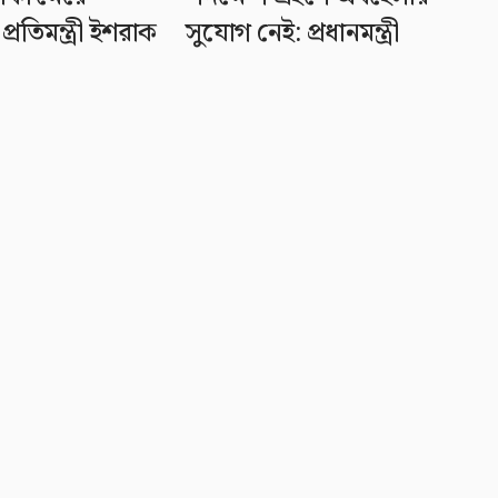
্রতিমন্ত্রী ইশরাক
সুযোগ নেই: প্রধানমন্ত্রী