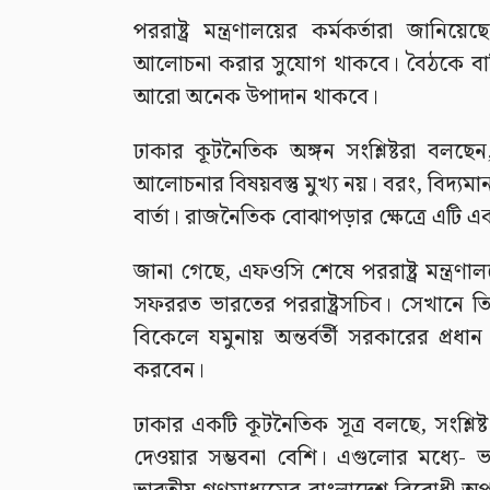
পররাষ্ট্র মন্ত্রণালয়ের কর্মকর্তারা জান
আলোচনা করার সুযোগ থাকবে। বৈঠকে বাণিজ্য
আরো অনেক উপাদান থাকবে।
ঢাকার কূটনৈতিক অঙ্গন সংশ্লিষ্টরা বলছে
আলোচনার বিষয়বস্তু মুখ্য নয়। বরং, বিদ্য
বার্তা। রাজনৈতিক বোঝাপড়ার ক্ষেত্রে এটি একট
জানা গেছে, এফওসি শেষে পররাষ্ট্র মন্ত্রণাল
সফররত ভারতের পররাষ্ট্রসচিব। সেখানে ত
বিকেলে যমুনায় অন্তর্বর্তী সরকারের প্রধান
করবেন।
ঢাকার একটি কূটনৈতিক সূত্র বলছে, সংশ্লি
দেওয়ার সম্ভবনা বেশি। এগুলোর মধ্যে- ভ