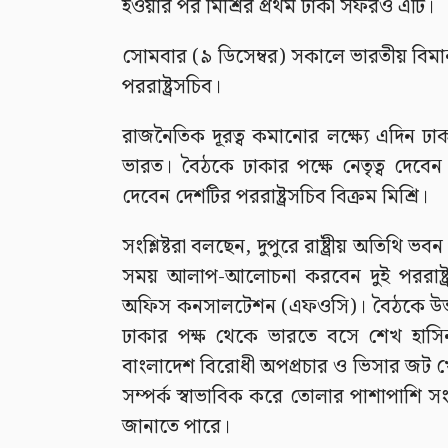
হওয়ার পর মিশ্রির প্রথম ঢাকা সফরও এটি।
সোমবার (৯ ডিসেম্বর) সকালে ভারতীয় বিমা
পররাষ্ট্রসচিব।
রাজনৈতিক দূরত্ব কমানোর লক্ষ্যে এদিন ঢা
ভারত। বৈঠকে ঢাকার পক্ষে নেতৃত্ব দেবেন পর
দেবেন দেশটির পররাষ্ট্রসচিব বিক্রম মিশ্রি।
সংশ্লিষ্টরা বলছেন, দুপুরে রাষ্ট্রীয় অতিথি 
সময় আলাপ-আলোচনা করবেন দুই পররাষ্ট্রস
অফিস কনসালটেশন (এফওসি)। বৈঠকে উভয়প
ঢাকার পক্ষ থেকে ভারতে বসে শেখ হাসিন
বাংলাদেশ বিরোধী অপপ্রচার ও ভিসার জট খোল
সম্পর্ক স্বাভাবিক করে তোলার পাশাপাশি সংখ্য
জানাতে পারে।