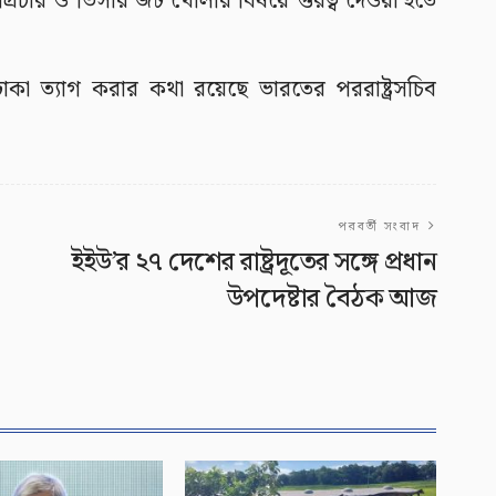
্রচার ও ভিসার জট খোলার বিষয়ে গুরত্ব দেওয়া হতে
কা ত্যাগ করার কথা রয়েছে ভারতের পররাষ্ট্রসচিব
পরবর্তী সংবাদ
ইইউ’র ২৭ দেশের রাষ্ট্রদূতের সঙ্গে প্রধান
উপদেষ্টার বৈঠক আজ