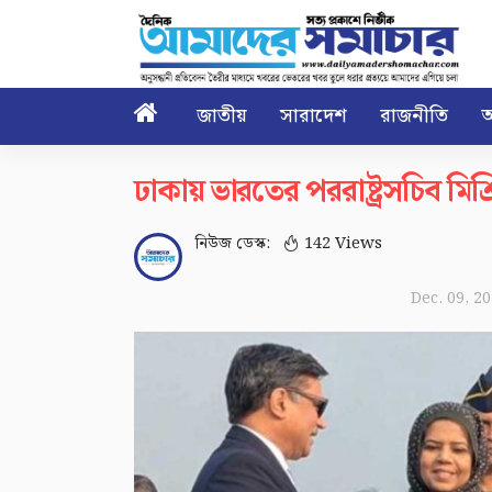

জাতীয়
সারাদেশ
রাজনীতি
আ
ঢাকায় ভারতের পররাষ্ট্রসচিব মিশ্র
নিউজ ডেস্ক:
142 Views
Dec. 09, 2