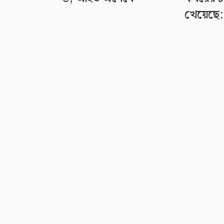
খেয়েছে: প