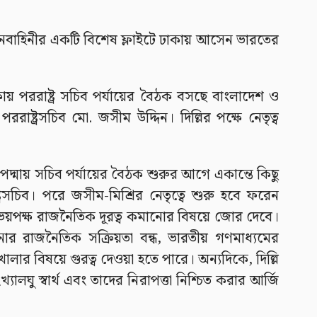
নবাহিনীর একটি বিশেষ ফ্লাইটে ঢাকায় আসেন ভারতের
কায় পররাষ্ট্র সচিব পর্যায়ের বৈঠক বসছে বাংলাদেশ ও
রাষ্ট্রসচিব মো. জসীম উদ্দিন। দিল্লির পক্ষে নেতৃত্ব
ভবন পদ্মায় সচিব পর্যায়ের বৈঠক শুরুর আগে একান্তে কিছু
চিব। পরে জসীম-মিশ্রির নেতৃত্বে শুরু হবে ফরেন
ক্ষ রাজনৈতিক দূরত্ব কমানোর বিষয়ে জোর দেবে।
ার রাজনৈতিক সক্রিয়তা বন্ধ, ভারতীয় গণমাধ্যমের
ার বিষয়ে গুরত্ব দেওয়া হতে পারে। অন্যদিকে, দিল্লি
ালঘু স্বার্থ এবং তাদের নিরাপত্তা নিশ্চিত করার আর্জি