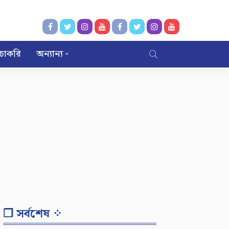
চাকরি
অন্যান্য
❐ সর্বশেষ ⁘