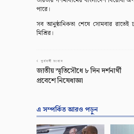
ভারতীয় গণমাধ্যমের বাংলাদেশ বিরোধী অপপ
পারে।
সব আনুষ্ঠানিকতা শেষে সোমবার রাতেই ঢা
মিশ্রির।
পূর্ববর্তী সংবাদ
জাতীয় স্মৃতিসৌধে ৮ দিন দর্শনার্থী
প্রবেশে নিষেধাজ্ঞা
এ সম্পর্কিত আরও পড়ুন