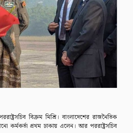
রাষ্ট্রসচিব বিক্রম মিশ্রি। বাংলাদেশের রাজনৈতিক
কোনো কর্মকর্তা প্রথম ঢাকায় এলেন। আর পররাষ্ট্রসচিব