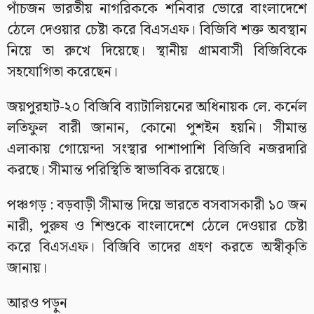
পাঁচজন ভারতীয় নাগরিককে শনিবার ভোরে বাংলাদেশে
ঠেলে দেওয়ার চেষ্টা করে বিএসএফ। বিজিবি শক্ত অবস্থান
নিয়ে তা রুখে দিয়েছে। স্থানীয় গ্রামবাসী বিজিবিকে
সহযোগিতা করেছেন।
জয়পুরহাট-২০ বিজিবি ব্যাটালিয়নের অধিনায়ক লে. কর্নেল
লতিফুল বারী জানান, কোনো পুশইন হয়নি। সীমান্ত
এলাকায় গোয়েন্দা সংস্থার পাশাপাশি বিজিবি নজরদারি
করছে। সীমান্ত পরিস্থিতি স্বাভাবিক রয়েছে।
পঞ্চগড় : বড়বাড়ী সীমান্ত দিয়ে ভারতে বসবাসকারী ১০ জন
নারী, পুরুষ ও শিশুকে বাংলাদেশে ঠেলে দেওয়ার চেষ্টা
করে বিএসএফ। বিজিবি তাদের গ্রহণ করতে অস্বীকৃতি
জানায়।
আরও পড়ুন