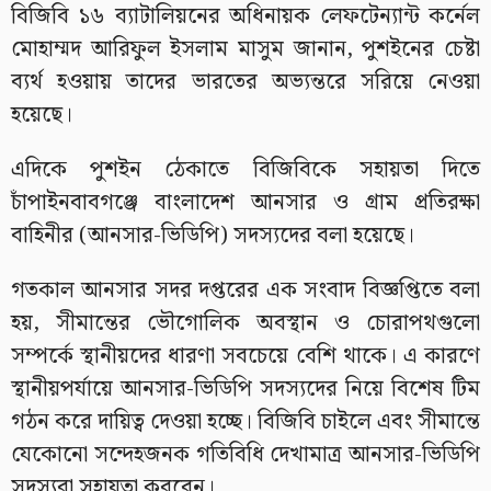
বিজিবি ১৬ ব্যাটালিয়নের অধিনায়ক লেফটেন্যান্ট কর্নেল
মোহাম্মদ আরিফুল ইসলাম মাসুম জানান, পুশইনের চেষ্টা
ব্যর্থ হওয়ায় তাদের ভারতের অভ্যন্তরে সরিয়ে নেওয়া
হয়েছে।
এদিকে পুশইন ঠেকাতে বিজিবিকে সহায়তা দিতে
চাঁপাইনবাবগঞ্জে বাংলাদেশ আনসার ও গ্রাম প্রতিরক্ষা
বাহিনীর (আনসার-ভিডিপি) সদস্যদের বলা হয়েছে।
গতকাল আনসার সদর দপ্তরের এক সংবাদ বিজ্ঞপ্তিতে বলা
হয়, সীমান্তের ভৌগোলিক অবস্থান ও চোরাপথগুলো
সম্পর্কে স্থানীয়দের ধারণা সবচেয়ে বেশি থাকে। এ কারণে
স্থানীয়পর্যায়ে আনসার-ভিডিপি সদস্যদের নিয়ে বিশেষ টিম
গঠন করে দায়িত্ব দেওয়া হচ্ছে। বিজিবি চাইলে এবং সীমান্তে
যেকোনো সন্দেহজনক গতিবিধি দেখামাত্র আনসার-ভিডিপি
সদস্যরা সহায়তা করবেন।