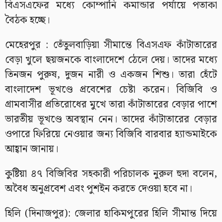
বিএসএফের মধ্যে কোম্পানি কমান্ডার পর্যায়ে পতাকা
বৈঠক হচ্ছে।
মেহেরপুর : তেঁতুলবাড়িয়া সীমান্তে বিএসএফ কাঁটাতারের
বেড়া খুলে ছয়জনকে বাংলাদেশে ঠেলে দেয়। তাদের মধ্যে
তিনজন পুরুষ, দুজন নারী ও একজন শিশু। তারা হেঁটে
বাংলাদেশ ভূখণ্ডে প্রবেশের চেষ্টা করেন। বিজিবি ও
গ্রামবাসীর প্রতিরোধের মুখে তারা কাঁটাতারের বেড়ার পাশে
ভারতীয় ভূখণ্ডে অবস্থান নেন। তাদের কাঁটাতারের বেড়ার
ওপারে ফিরিয়ে নেওয়ার জন্য বিজিবি বারবার হ্যান্ডমাইকে
আহ্বান জানায়।
কুষ্টিয়া ৪৭ বিজিবির সহকারী পরিচালক নুরুল হুদা বলেন,
অবৈধ অনুপ্রবেশ এবং পুশইন করতে দেওয়া হবে না।
হিলি (দিনাজপুর): জেলার হাকিমপুরের হিলি সীমান্ত দিয়ে