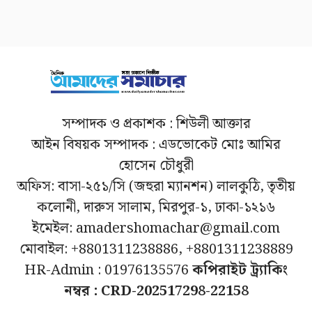
সম্পাদক ও প্রকাশক : শিউলী আক্তার
আইন বিষয়ক সম্পাদক : এডভোকেট মোঃ আমির
হোসেন চৌধুরী
অফিস: বাসা-২৫১/সি (জহুরা ম্যানশন) লালকুঠি, তৃতীয়
কলোনী, দারুস সালাম, মিরপুর-১, ঢাকা-১২১৬
ইমেইল: amadershomachar@gmail.com
মোবাইল: +8801311238886, +8801311238889
HR-Admin : 01976135576
কপিরাইট ট্র্যাকিং
নম্বর : CRD-202517298-22158