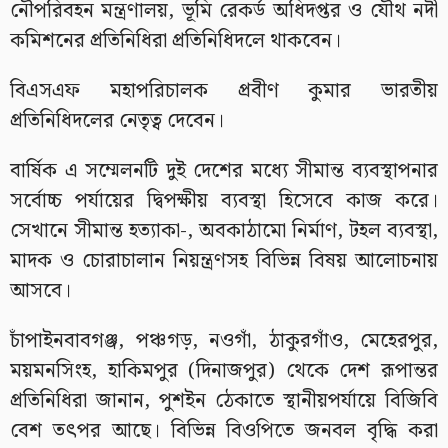
নৌপরিবহন মন্ত্রণালয়, ভূমি রেকর্ড অধিদপ্তর ও যৌথ নদী
কমিশনের প্রতিনিধিরা প্রতিনিধিদলে থাকবেন।
বিএসএফ মহাপরিচালক প্রবীণ কুমার ভারতীয়
প্রতিনিধিদলের নেতৃত্ব দেবেন।
বার্ষিক এ সম্মেলনটি দুই দেশের মধ্যে সীমান্ত ব্যবস্থাপনার
সর্বোচ্চ পর্যায়ের দ্বিপক্ষীয় ব্যবস্থা হিসেবে কাজ করে।
সেখানে সীমান্ত হত্যাকা-, অবকাঠামো নির্মাণ, টহল ব্যবস্থা,
মাদক ও চোরাচালান নিয়ন্ত্রণসহ বিভিন্ন বিষয় আলোচনায়
আসবে।
চাঁপাইনবাবগঞ্জ, পঞ্চগড়, নওগাঁ, ঠাকুরগাঁও, মেহেরপুর,
ময়মনসিংহ, হাকিমপুর (দিনাজপুর) থেকে দেশ রূপান্তর
প্রতিনিধিরা জানান, পুশইন ঠেকাতে স্থানীয়পর্যায়ে বিজিবি
বেশ তৎপর আছে। বিভিন্ন বিওপিতে জনবল বৃদ্ধি করা