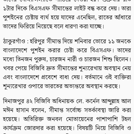
১টার দিকে বিএসএফ সীমান্তের লাইট বন্ধ করে দেয়। তারা
পুশইনের চেষ্টায় ব্যর্থ হয়ে যাদের এনেছিল, রাতের আঁধারে
তাদের ফিরিয়ে নিয়েছে বলে ধারণা করা যাচ্ছে।
ঠাকুরগাঁও : হরিপুর সীমান্ত দিয়ে শনিবার ভোরে ১১ জনকে
বাংলাদেশে পুশইন করার চেষ্টা করে বিএসএফ। তাদের
মধ্যে তিনজন পুরুষ, চারজন নারী ও চারজন শিশু ছিলেন।
খবর পেয়ে বিজিবি দ্রুত সীমান্তের শূন্যরেখায় অবস্থান নেয়
এবং বাংলাদেশে প্রবেশে বাধা দেয়। বর্তমানে ওই ব্যক্তিরা
শূন্যরেখার ওপারে ভারতের অভ্যন্তরে অবস্থান করছে।
দিনাজপুর ৪২ বিজিবি অধিনায়ক লে. কর্নেল আব্দুল্লাহ আল
মঈন হাসান বলেন, সীমান্ত সর্বোচ্চ সতর্কাবস্থা জারি করা
হয়েছে। অতিরিক্ত জনবল মোতায়েনের পাশাপাশি টহল
কার্যক্রম জোরদার করা হয়েছে। বিষয়টি নিয়ে বিজিবি ও