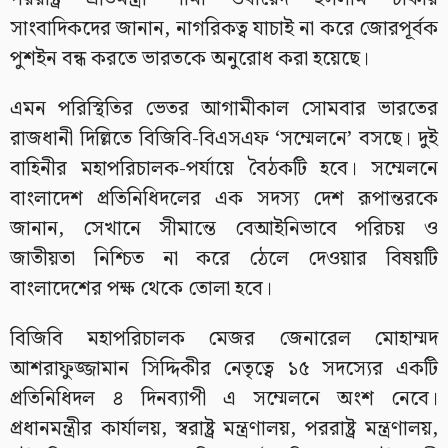
সাংবাদিকদের জানান, নাগরিকত্ব যাচাই না করে জোরপূর্বক
পুশইন বন্ধ করতে ভারতকে অনুরোধ করা হয়েছে।
এমন পরিস্থিতির ভেতর আগামীকাল সোমবার ভারতের
রাজধানী দিল্লিতে বিজিবি-বিএসএফ ‘সম্মেলনে’ বসছে। দুই
বাহিনীর মহাপরিচালক-পর্যায়ে বৈঠকটি হবে। সম্মেলনে
বাংলাদেশ প্রতিনিধিদলের এক সদস্য দেশ রূপান্তরকে
জানান, সেখানে সীমান্তে বেআইনিভাবে পরিচয় ও
জাতীয়তা নিশ্চিত না করে ঠেলে দেওয়ার বিষয়টি
বাংলাদেশের পক্ষ থেকে তোলা হবে।
বিজিবি মহাপরিচালক মেজর জেনারেল মোহাম্মদ
আশরাফুজ্জামান সিদ্দিকীর নেতৃত্বে ১৫ সদস্যের একটি
প্রতিনিধিদল ৪ দিনব্যাপী এ সম্মেলনে অংশ নেবে।
প্রধানমন্ত্রীর কার্যালয়, স্বরাষ্ট্র মন্ত্রণালয়, পররাষ্ট্র মন্ত্রণালয়,