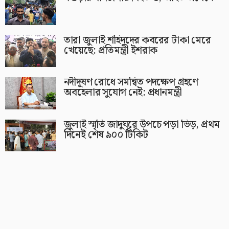
তারা জুলাই শহিদদের কবরের টাকা মেরে
খেয়েছে: প্রতিমন্ত্রী ইশরাক
নদীদূষণ রোধে সমন্বিত পদক্ষেপ গ্রহণে
অবহেলার সুযোগ নেই: প্রধানমন্ত্রী
জুলাই স্মৃতি জাদুঘরে উপচে পড়া ভিড়, প্রথম
দিনেই শেষ ৯০০ টিকিট