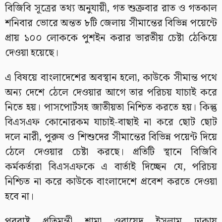
বিজিবি সূত্রের তথ্য অনুযায়ী, গত শুক্রবার রাত ও গতকাল
শনিবার ভোরে অন্তত ৮টি জেলায় সীমান্তের বিভিন্ন পয়েন্টে
প্রায় ১০০ লোককে পুশইন করার ভারতীয় চেষ্টা ঠেকিয়ে
দেওয়া হয়েছে।
এ বিষয়ে বাংলাদেশের অবস্থান হলো, কাউকে সীমান্ত পথে
অন্য দেশে ঠেলে দেওয়ার আগে তার পরিচয় যাচাই করে
নিতে হয়। পাসপোর্টসহ জাতীয়তা নিশ্চিত করতে হয়। কিন্তু
বিএসএফ কোনোরকম যাচাই-বাছাই না করে ছোট ছোট
দলে নারী, পুরুষ ও শিশুদের সীমান্তের বিভিন্ন পয়েন্ট দিয়ে
ঠেলে দেওয়ার চেষ্টা করছে। প্রতিটি স্থানে বিজিবি
কর্মকর্তারা বিএসএফকে এ বার্তাই দিচ্ছেন যে, পরিচয়
নিশ্চিত না করে কাউকে বাংলাদেশে প্রবেশ করতে দেওয়া
হবে না।
পররাষ্ট্র প্রতিমন্ত্রী শামা ওবায়েদ ইসলাম ঢাকায়