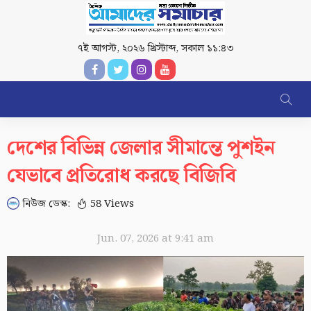
৭ই আগস্ট, ২০২৬ খ্রিস্টাব্দ
,
সকাল ১১:৪৩
দেশের বিভিন্ন জেলার সীমান্তে পুশইন
যেভাবে প্রতিরোধ করছে বিজিবি
নিউজ ডেস্ক:
58 Views
Jun. 07, 2026 at 9:41 am