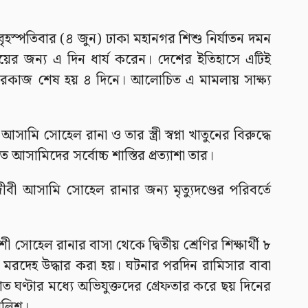
ৃহস্পতিবার (৪ জুন) ঢাকা মহানগর শিশু নির্যাতন দমন
ায়ের জন্য এ দিন ধার্য করেন। দেশের ইতিহাসে এটিই
িচারকাজ শেষ হয় ৪ দিনে। আলোচিত এ মামলায় সাক্ষ্য
আসামি সোহেল রানা ও তার স্ত্রী স্বপ্না খাতুনের বিরুদ্ধে
আসামিদের সর্বোচ্চ শাস্তির প্রত্যাশা তার।
জীবী আসামি সোহেল রানার জন্য মৃত্যুদণ্ডের পরিবর্তে
 সোহেল রানার বাসা থেকে দ্বিতীয় শ্রেণির শিক্ষার্থী ৮
 মরদেহ উদ্ধার করা হয়। ঘটনার পরদিন রামিসার বাবা
ত ঘণ্টার মধ্যে অভিযুক্তদের গ্রেফতার করে ছয় দিনের
ুলিশ।