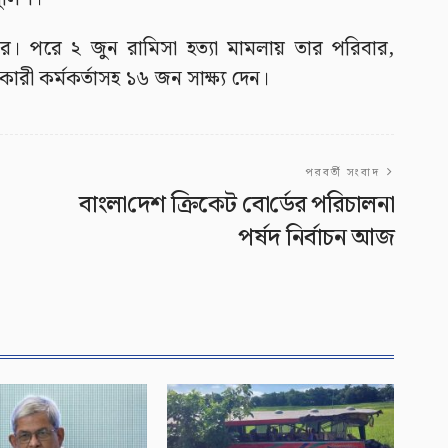
র। পরে ২ জুন রামিসা হত্যা মামলায় তার পরিবার,
ন্তকারী কর্মকর্তাসহ ১৬ জন সাক্ষ্য দেন।
পরবর্তী সংবাদ
বাংলা‌দেশ ক্রিকেট বো‌র্ডের প‌রিচালনা
পর্ষদ নির্বাচন আজ