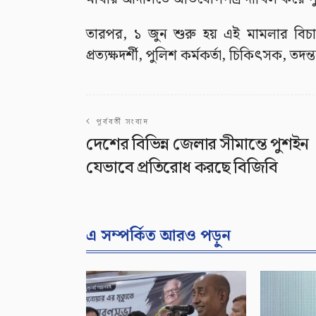
তারপর, ১ জুন শুরু হয় এই মামলার বিচা
প্রত্যক্ষদর্শী, পুলিশ কর্মকর্তা, চিকিৎসক, তদ
পূর্ববর্তী সংবাদ
দেশের বিভিন্ন জেলার সীমান্তে পুশইন
যেভাবে প্রতিরোধ করছে বিজিবি
এ সম্পর্কিত আরও পড়ুন