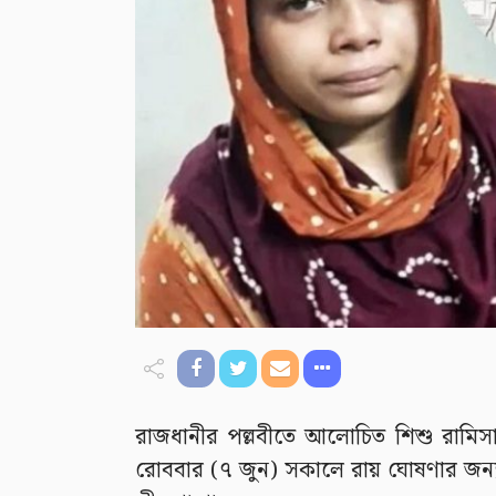
রাজধানীর পল্লবীতে আলোচিত শিশু রামিস
রোববার (৭ জুন) সকালে রায় ঘোষণার জন্