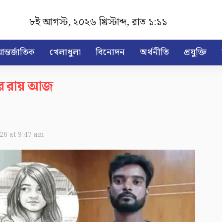
৮ই আগস্ট, ২০২৬ খ্রিস্টাব্দ
,
রাত ১:১১
ন্তর্জাতিক
খেলাধুলা
বিনোদন
অর্থনীতি
প্রযুক্তি
লার রায় আজ
026 at 9:47 am