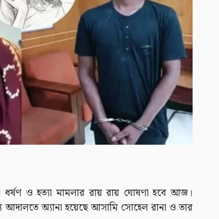
া ধর্ষণ ও হত্যা মামলার রায় রায় ঘোষণা হবে আজ।
য আদালতে অ্যানা হয়েছে আসামি সোহেল রানা ও তার