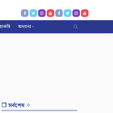
চাকরি
অন্যান্য
❐ সর্বশেষ ⁘