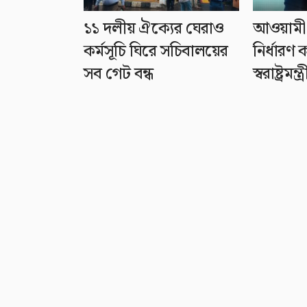
১১ দলীয় ঐক্যের ঘেরাও
আওয়ামী 
কর্মসূচি ঘিরে সচিবালয়ের
নির্ধার
সব গেট বন্ধ
স্বরাষ্ট্রমন্ত্র