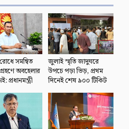
রোধে সমন্বিত
জুলাই স্মৃতি জাদুঘরে
গ্রহণে অবহেলার
উপচে পড়া ভিড়, প্রথম
: প্রধানমন্ত্রী
দিনেই শেষ ৯০০ টিকিট