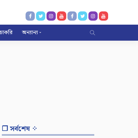
চাকরি
অন্যান্য
❐ সর্বশেষ ⁘