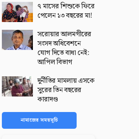
৭ মাসের শিশুকে ফিরে
পেলেন ১৩ বছরের মা!
সরোয়ার আলমগীরের
সংসদ অধিবেশনে
যোগ দিতে বাধা নেই:
আপিল বিভাগ
দুর্নীতির মামলায় এসকে
সুরের তিন বছরের
কারাদণ্ড
নামাজের সময়সূচি