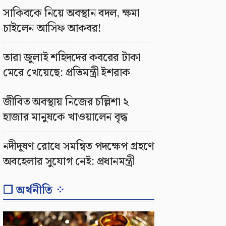
সাকিবকে নিয়ে অবস্থান বদল, ক্ষমা
চাইলেন আসিফ আকবর!
তারা জুলাই শহিদদের কবরের টাকা
মেরে খেয়েছে: প্রতিমন্ত্রী ইশরাক
জীবিত অবস্থায় নিজের চল্লিশা ২
হাজার মানুষকে খাওয়ালেন বৃদ্ধ
নদীদূষণ রোধে সমন্বিত পদক্ষেপ গ্রহণে
অবহেলার সুযোগ নেই: প্রধানমন্ত্রী
❐ অর্থনীতি ⁘