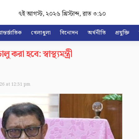
৭ই আগস্ট, ২০২৬ খ্রিস্টাব্দ
,
রাত ৩:১০
ন্তর্জাতিক
খেলাধুলা
বিনোদন
অর্থনীতি
প্রযুক্তি
ু করা হবে: স্বাস্থ্যমন্ত্রী
026 at 12:31 pm