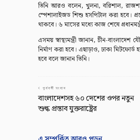
তিনি আরও বলেন, খুলনা, বরিশাল, রাজশাহী,
স্পেশালাইজড শিশু হসপিটাল করা হবে। প্
থাকবে। ৬ মাসের মধ্যে কাজ শেষে প্রধানমন্
এসময় স্বাস্থ্যমন্ত্রী জানান, চীন-বাংলাদে
নির্মাণ করা হবে। এছাড়াও, ঢাকা মিটফোর্ড
হবে বলে জানান তিনি।
পূর্ববর্তী সংবাদ
বাংলাদেশসহ ৬০ দেশের ওপর নতুন
শুল্ক প্রস্তাব যুক্তরাষ্ট্রের
এ সম্পর্কিত আরও পড়ুন