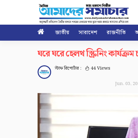

জাতীয়
সারাদেশ
রাজনীতি
আ
ঘরে ঘরে হেলথ স্ক্রিনিং কার্যক্রম চাল
স্টাফ রিপোর্টার :
44 Views
Jun. 03, 2