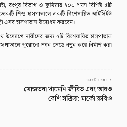
 রংপুর বিভাগ ও কুমিল্লায় ২০০ শয্যা বিশিষ্ট ৫টি
রত্যেকটি শিশু হাসপাতালে একটি বিশেষায়িত আইসিইউ
ত্রী এসব হাসপাতাল উদ্বোধন করবেন।
শ যৌথ উদ্যোগে নারীদের জন্য ৫টি বিশেষায়িত হাসপাতাল
 হাসপাতালে পুরোনো ভবন ভেঙে নতুন করে নির্মাণ করা
পরবর্তী সংবাদ
মোজতবা খামেনি জীবিত এবং আরও
বেশি সক্রিয়: মার্কো রুবিও