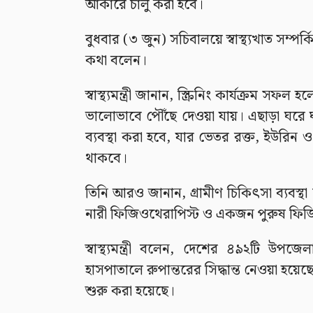
আকারে চালু করা হবে।
বুধবার (৩ জুন) সচিবালয়ে স্বাস্থ্যখাত সম্প
কথা বলেন।
স্বাস্থ্যমন্ত্রী জানান, স্ক্রিনিং কার্যক্রম সফল
ভালোভাবে পৌঁছে দেওয়া যায়। এছাড়া ঘরে ঘর
ব্যবস্থা করা হবে, যার ভেতর রক্ত, ইউরিন ও
থাকবে।
তিনি আরও জানান, গ্রামীণ চিকিৎসা ব্যবস্থ
নারী ফিজিওথেরাপিস্ট ও একজন পুরুষ ফিজ
স্বাস্থ্যমন্ত্রী বলেন, দেশের ৪৯২টি উপজে
হাসপাতালে রুপান্তরের সিদ্ধান্ত নেওয়া হয়েছে
শুরু করা হয়েছে।