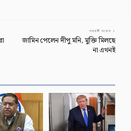
পরবর্তী সংবাদ
রা
জামিন পেলেন দীপু মনি, মুক্তি মিলছে
না এখনই