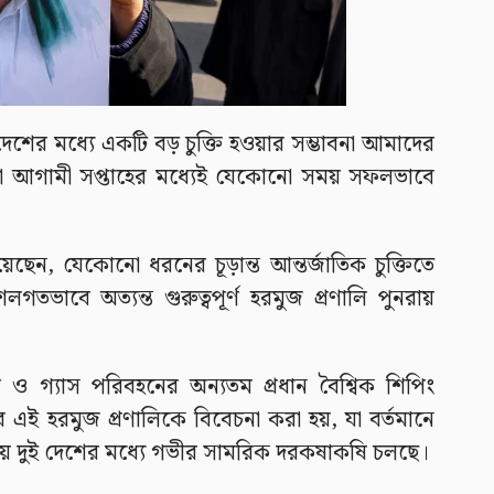
দেশের মধ্যে একটি বড় চুক্তি হওয়ার সম্ভাবনা আমাদের
া আগামী সপ্তাহের মধ্যেই যেকোনো সময় সফলভাবে
নিয়েছেন, যেকোনো ধরনের চূড়ান্ত আন্তর্জাতিক চুক্তিতে
বে অত্যন্ত গুরুত্বপূর্ণ হরমুজ প্রণালি পুনরায়
ল ও গ্যাস পরিবহনের অন্যতম প্রধান বৈশ্বিক শিপিং
বে এই হরমুজ প্রণালিকে বিবেচনা করা হয়, যা বর্তমানে
 নিয়ে দুই দেশের মধ্যে গভীর সামরিক দরকষাকষি চলছে।