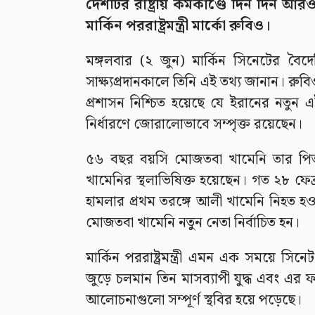
দেশটির রাষ্ট্রীয় কর্মকাণ্ডে দিন দিন 
মার্কিন পররাষ্ট্রমন্ত্রী মার্কো রুবিও।
মঙ্গলবার (২ জুন) মার্কিন সিনেটের বৈদেশ
সাক্ষ্যপ্রদানকালে তিনি এই তথ্য জানান। রুবিও উ
প্রশাসন নিশ্চিত হয়েছে যে ইরানের নতুন এই স
নির্ধারণে জোরালোভাবে সম্পৃক্ত রয়েছেন।
৫৬ বছর বয়সি মোজতবা খামেনি তার পিতা 
খামেনির স্থলাভিষিক্ত হয়েছেন। গত ২৮ ফেব্
হামলার প্রথম তরঙ্গে আলী খামেনি নিহত হওয়
মোজতবা খামেনি নতুন নেতা নির্বাচিত হন।
মার্কিন পররাষ্ট্রমন্ত্রী এমন এক সময়ে সিনে
জুড়ে চলমান তিন মাসব্যাপী যুদ্ধ এবং এর ফ
আলোচনাগুলো সম্পূর্ণ স্থবির হয়ে পড়েছে।