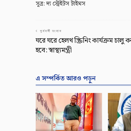
সূত্র: দ্য স্ট্রেইটস টাইমস
পূর্ববর্তী সংবাদ
ঘরে ঘরে হেলথ স্ক্রিনিং কার্যক্রম চালু ক
হবে: স্বাস্থ্যমন্ত্রী
এ সম্পর্কিত আরও পড়ুন