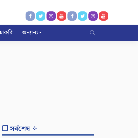
চাকরি
অন্যান্য
❐ সর্বশেষ ⁘