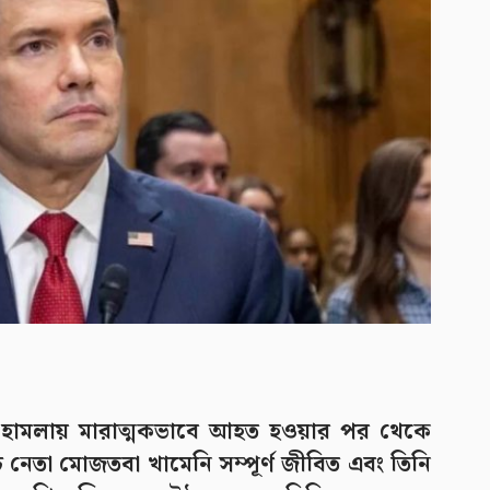
িক হামলায় মারাত্মকভাবে আহত হওয়ার পর থেকে
চ নেতা মোজতবা খামেনি সম্পূর্ণ জীবিত এবং তিনি