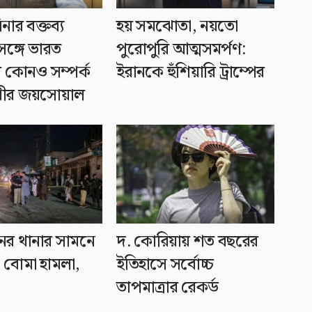
নার বক্তব্য
হয় সমঝোতা, নয়তো
ঙ্গে ভারত
পুরোপুরি আত্মসমর্পণ:
 কোনও সম্পর্ক
ইরানকে হুঁশিয়ারি ট্রাম্পের
ধীর জয়সোয়াল
নের থানার সামনে
দ. কোরিয়ায় শত বছরের
 বোমা হামলা,
ইতিহাসে সর্বোচ্চ
তাপমাত্রার রেকর্ড