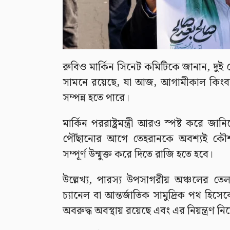
রুবিও মার্কিন সিনেট কমিটিকে জানান, দুই 
সামনে রয়েছে, যা আজ, আগামীকাল কিংব
সম্পন্ন হতে পারে।
মার্কিন পররাষ্ট্রমন্ত্রী আরও স্পষ্ট করে জা
পৌঁছানোর আগে তেহরানকে অবশ্যই কৌশলগতভা
সম্পূর্ণ উন্মুক্ত করে দিতে রাজি হতে হবে।
উল্লেখ্য, পারস্য উপসাগরীয় অঞ্চলের তে
চ্যানেল বা আন্তর্জাতিক সামুদ্রিক পথ হিসে
অবরুদ্ধ অবস্থায় রয়েছে এবং এর নিয়ন্ত্রণ