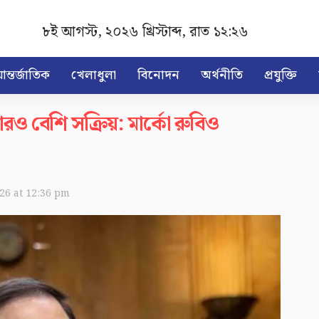
৮ই আগস্ট, ২০২৬ খ্রিস্টাব্দ
,
রাত ১২:২৬
ন্তর্জাতিক
খেলাধুলা
বিনোদন
অর্থনীতি
প্রযুক্তি
 বেশি সক্রিয়: মার্কো রুবিও
026 at 12:36 pm