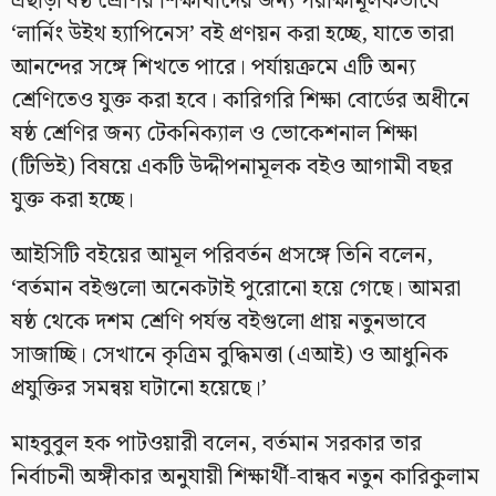
এছাড়া ষষ্ঠ শ্রেণির শিক্ষার্থীদের জন্য পরীক্ষামূলকভাবে
‘লার্নিং উইথ হ্যাপিনেস’ বই প্রণয়ন করা হচ্ছে, যাতে তারা
আনন্দের সঙ্গে শিখতে পারে। পর্যায়ক্রমে এটি অন্য
শ্রেণিতেও যুক্ত করা হবে। কারিগরি শিক্ষা বোর্ডের অধীনে
ষষ্ঠ শ্রেণির জন্য টেকনিক্যাল ও ভোকেশনাল শিক্ষা
(টিভিই) বিষয়ে একটি উদ্দীপনামূলক বইও আগামী বছর
যুক্ত করা হচ্ছে।
আইসিটি বইয়ের আমূল পরিবর্তন প্রসঙ্গে তিনি বলেন,
‘বর্তমান বইগুলো অনেকটাই পুরোনো হয়ে গেছে। আমরা
ষষ্ঠ থেকে দশম শ্রেণি পর্যন্ত বইগুলো প্রায় নতুনভাবে
সাজাচ্ছি। সেখানে কৃত্রিম বুদ্ধিমত্তা (এআই) ও আধুনিক
প্রযুক্তির সমন্বয় ঘটানো হয়েছে।’
মাহবুবুল হক পাটওয়ারী বলেন, বর্তমান সরকার তার
নির্বাচনী অঙ্গীকার অনুযায়ী শিক্ষার্থী-বান্ধব নতুন কারিকুলাম