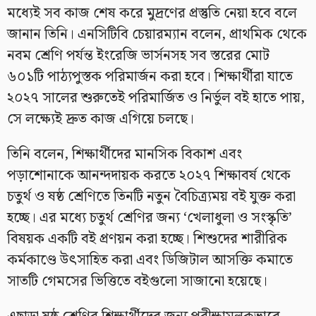
মধ্যেই সব কাজ শেষ করে মুদ্রণের প্রস্তুতি নেয়া হবে বলে
জানান তিনি। এনসিটিবি চেয়ারম্যান বলেন, প্রাথমিক থেকে
নবম শ্রেণি পর্যন্ত ইংরেজি ভার্সনসহ সব স্তরের মোট
৬০১টি পাঠ্যপুস্তক পরিমার্জন করা হবে। শিক্ষার্থীরা যাতে
২০২৭ সালের শুরুতেই পরিমার্জিত ও নির্ভুল বই হাতে পায়,
সে লক্ষ্যেই দ্রুত কাজ এগিয়ে চলছে।
তিনি বলেন, শিক্ষার্থীদের মানসিক বিকাশ এবং
পড়াশোনাকে আনন্দদায়ক করতে ২০২৭ শিক্ষাবর্ষ থেকে
চতুর্থ ও ষষ্ঠ শ্রেণিতে তিনটি নতুন বৈচিত্র্যময় বই যুক্ত করা
হচ্ছে। এর মধ্যে চতুর্থ শ্রেণির জন্য ‘খেলাধুলা ও সংস্কৃতি’
বিষয়ক একটি বই প্রণয়ন করা হচ্ছে। শিশুদের শারীরিক
কর্মকাণ্ডে উৎসাহিত করা এবং ডিজিটাল আসক্তি কমাতে
সাতটি গেমসের ভিত্তিতে বইগুলো সাজানো হয়েছে।