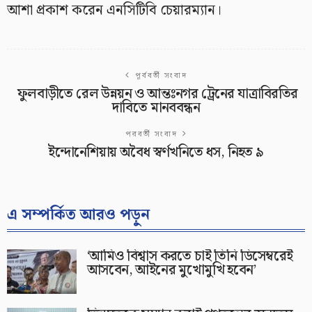
আশা প্রকাশ করেন এনসিটিবি চেয়ারম্যান।
পূর্ববর্তী সংবাদ
ফুলবাড়ীতে রেল উন্নয়ন ও আন্তঃনগর ট্রেনের যাত্রাবিরতির
দাবিতে মানববন্ধন
পরবর্তী সংবাদ
ইন্দোনেশিয়ায় অবৈধ স্বর্ণখনিতে ধস, নিহত ৯
এ সম্পর্কিত আরও পড়ুন
‘আমিও বিশ্বাস করতে চাই তিনি ডিসেম্বরেই
আসবেন, আইনের মুখোমুখি হবেন’