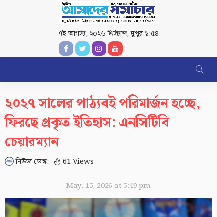
৭ই আগস্ট, ২০২৬ খ্রিস্টাব্দ
,
দুপুর ১:৫৪
২০২৭ সালের পাঠ্যবই পরিমার্জন হচ্ছে,
ফিরছে প্রকৃত ইতিহাস: এনসিটিবি
চেয়ারম্যান
নিউজ ডেস্ক:
61 Views
May. 15, 2026 at 5:49 pm