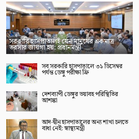
সরকারি হাসপাতালই যেন মানুষের একমাত্র
ভরসার জায়গা হয়: প্রধানমন্ত্রী
সব সরকারি হাসপাতালে ৩১ ডিসেম্বর
পর্যন্ত ডেঙ্গু পরীক্ষা ফ্রি
দেশব্যাপী ডেঙ্গুর ভয়াবহ পরিস্থিতির
আশঙ্কা
আদ-দ্বীন হাসপাতালের অন্য শাখা চলতে
বাধা নেই: স্বাস্থ্যমন্ত্রী