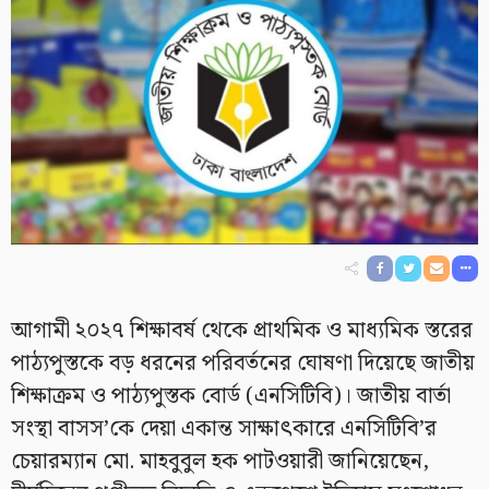
আগামী ২০২৭ শিক্ষাবর্ষ থেকে প্রাথমিক ও মাধ্যমিক স্তরের
পাঠ্যপুস্তকে বড় ধরনের পরিবর্তনের ঘোষণা দিয়েছে জাতীয়
শিক্ষাক্রম ও পাঠ্যপুস্তক বোর্ড (এনসিটিবি)। জাতীয় বার্তা
সংস্থা বাসস’কে দেয়া একান্ত সাক্ষাৎকারে এনসিটিবি’র
চেয়ারম্যান মো. মাহবুবুল হক পাটওয়ারী জানিয়েছেন,