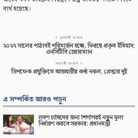
ব্যর্থ হয়েছে।
পূর্ববর্তী সংবাদ
২০২৭ সালের পাঠ্যবই পরিমার্জন হচ্ছে, ফিরছে প্রকৃত ইতিহাস:
এনসিটিবি চেয়ারম্যান
পরবর্তী সংবাদ
ডিপফেক প্রযুক্তিতে আজহারীর কণ্ঠ নকল, গ্রেপ্তার দুই
এ সম্পর্কিত আরও পড়ুন
লবণ চাষিদের জন্য শিগগিরই নতুন মূল্য
নির্ধারণ করবে সরকার: প্রধানমন্ত্রী