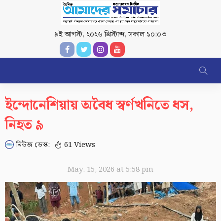
৯ই আগস্ট, ২০২৬ খ্রিস্টাব্দ
,
সকাল ১০:০৩
ইন্দোনেশিয়ায় অবৈধ স্বর্ণখনিতে ধস,
নিহত ৯
নিউজ ডেস্ক:
61 Views
May. 15, 2026 at 5:58 pm