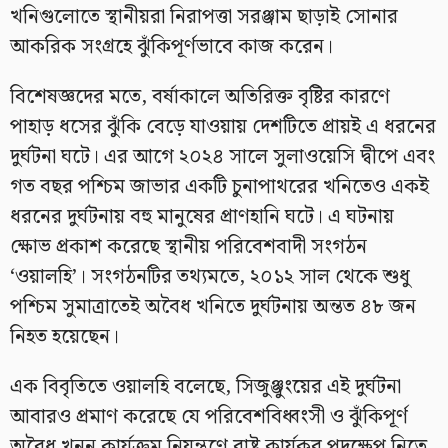
খনিগুলোতে স্থানীয়রা নিরাপত্তা সরঞ্জাম ছাড়াই সোনার
আকরিক সংগ্রহে ঝুঁকিপূর্ণভাবে কাজ করেন।
বিশেষজ্ঞদের মতে, বর্ষাকালে অতিরিক্ত বৃষ্টির কারণে
পাহাড় ধসের ঝুঁকি বেড়ে যাওয়ায় দেশটিতে প্রায়ই এ ধরনের
দুর্ঘটনা ঘটে। এর আগে ২০২৪ সালে সুলাওয়েসি দ্বীপে এবং
গত বছর পশ্চিম জাভার একটি চুনাপাথরের খনিতেও একই
ধরনের দুর্ঘটনায় বহু মানুষের প্রাণহানি ঘটে। এ ঘটনায়
ক্ষোভ প্রকাশ করেছে স্থানীয় পরিবেশবাদী সংগঠন
‘ওয়ালহি’। সংগঠনটির তথ্যমতে, ২০১২ সাল থেকে শুধু
পশ্চিম সুমাত্রাতেই অবৈধ খনিতে দুর্ঘটনায় অন্তত ৪৮ জন
নিহত হয়েছেন।
এক বিবৃতিতে ওয়ালহি বলেছে, সিজুঞ্জুংয়ের এই দুর্ঘটনা
আবারও প্রমাণ করেছে যে পরিবেশবিধ্বংসী ও ঝুঁকিপূর্ণ
অবৈধ খনন কার্যক্রম নিয়ন্ত্রণে রাষ্ট্র কার্যকর পদক্ষেপ নিতে