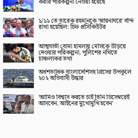
করার পরিকল্পনা নেওয়া হয়েছে
১/১১ তে তারেক রহমানকে ‘আয়নাঘরে’ বন্দি
রাখা হয়েছিল: চিফ প্রসিকিউটর
আত্মঘাতী বোমা হামলায় মেসিকে উড়িয়ে
দেওয়ার পরিকল্পনা, পুলিশের নথিতে
চাঞ্চল্যকর তথ্য
অর্ধশতাধিক বাংলাদেশিসহ গ্রিসের উপকূলে
২০২ অভিবাসী উদ্ধার
‘আমিও বিশ্বাস করতে চাই তিনি ডিসেম্বরেই
আসবেন, আইনের মুখোমুখি হবেন’