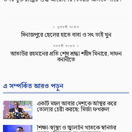
পূর্ববর্তী সংবাদ
দিনাজপুরে ছেলের হাতে বাবা ও সৎ ভাই খুন
পরবর্তী সংবাদ
আতাউর রহমানের প্রতি শেষ শ্রদ্ধা শহীদ মিনারে, দাফন
বনানীতে
এ সম্পর্কিত আরও পড়ুন
একটি মহল আবার দেশকে অস্থির করে
তোলার চেষ্টা করছে: মির্জা ফখরুল
শিক্ষা-স্বাস্থ্য ও জ্বালানি খাতকে স্বনির্ভর