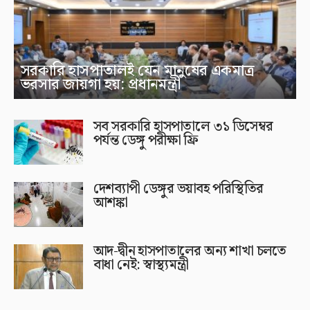
সরকারি হাসপাতালই যেন মানুষের একমাত্র
ভরসার জায়গা হয়: প্রধানমন্ত্রী
সব সরকারি হাসপাতালে ৩১ ডিসেম্বর
পর্যন্ত ডেঙ্গু পরীক্ষা ফ্রি
দেশব্যাপী ডেঙ্গুর ভয়াবহ পরিস্থিতির
আশঙ্কা
আদ-দ্বীন হাসপাতালের অন্য শাখা চলতে
বাধা নেই: স্বাস্থ্যমন্ত্রী