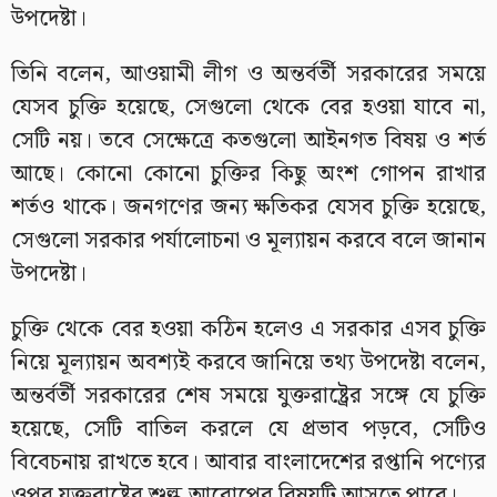
উপদেষ্টা।
তিনি বলেন, আওয়ামী লীগ ও অন্তর্বর্তী সরকারের সময়ে
যেসব চুক্তি হয়েছে, সেগুলো থেকে বের হওয়া যাবে না,
সেটি নয়। তবে সেক্ষেত্রে কতগুলো আইনগত বিষয় ও শর্ত
আছে। কোনো কোনো চুক্তির কিছু অংশ গোপন রাখার
শর্তও থাকে। জনগণের জন্য ক্ষতিকর যেসব চুক্তি হয়েছে,
সেগুলো সরকার পর্যালোচনা ও মূল্যায়ন করবে বলে জানান
উপদেষ্টা।
চুক্তি থেকে বের হওয়া কঠিন হলেও এ সরকার এসব চুক্তি
নিয়ে মূল্যায়ন অবশ্যই করবে জানিয়ে তথ্য উপদেষ্টা বলেন,
অন্তর্বর্তী সরকারের শেষ সময়ে যুক্তরাষ্ট্রের সঙ্গে যে চুক্তি
হয়েছে, সেটি বাতিল করলে যে প্রভাব পড়বে, সেটিও
বিবেচনায় রাখতে হবে। আবার বাংলাদেশের রপ্তানি পণ্যের
ওপর যুক্তরাষ্ট্রের শুল্ক আরোপের বিষয়টি আসতে পারে।