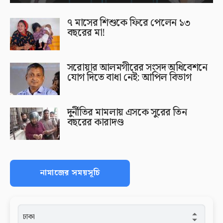
৭ মাসের শিশুকে ফিরে পেলেন ১৩
বছরের মা!
সরোয়ার আলমগীরের সংসদ অধিবেশনে
যোগ দিতে বাধা নেই: আপিল বিভাগ
দুর্নীতির মামলায় এসকে সুরের তিন
বছরের কারাদণ্ড
নামাজের সময়সূচি