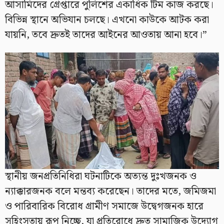
আসামিদের গ্রেপ্তারে পুলিশের একাধিক টিম কাজ করছে।
বিভিন্ন স্থানে অভিযান চলছে। এখনো কাউকে আটক করা
যায়নি, তবে দ্রুতই তাদের আইনের আওতায় আনা হবে।”
স্থানীয় জনপ্রতিনিধিরা ঘটনাটিকে অত্যন্ত দুঃখজনক ও
ন্যাক্কারজনক বলে মন্তব্য করেছেন। তাদের মতে, জমিজমা
ও পারিবারিক বিরোধ গ্রামীণ সমাজে উদ্বেগজনক হারে
সহিংসতায় রূপ নিচ্ছে, যা প্রতিরোধে দ্রুত সামাজিক উদ্যোগ