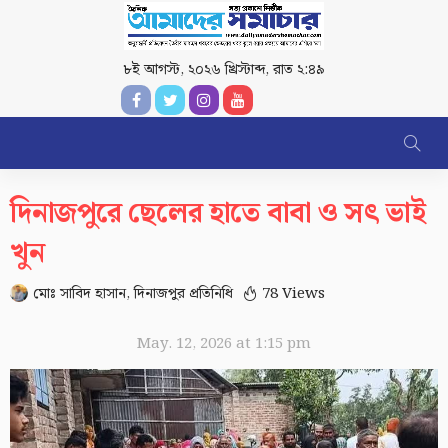
৮ই আগস্ট, ২০২৬ খ্রিস্টাব্দ
,
রাত ২:৪৯
দিনাজপুরে ছেলের হাতে বাবা ও সৎ ভাই
খুন
মোঃ সাবিদ হাসান, দিনাজপুর প্রতিনিধি
78 Views
May. 12, 2026 at 1:15 pm