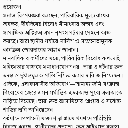
প্রয়োজন।
সমাজ বিশেষজ্ঞরা বলছেন, পারিবারিক মূল্যবোধের
অবক্ষয়, দীর্ঘদিনের বিরোধ মীমাংসার অভাব এবং
সামাজিক অস্থিরতা এমন নৃশংস ঘটনার পেছনে কাজ
করছে। তারা স্থানীয় পর্যায়ে সালিশ ও সচেতনতামূলক
কার্যক্রম জোরদারের আহ্বান জানান।
মানবাধিকার কর্মীদের মতে, পারিবারিক বিরোধ কখনোই
সহিংসতার মাধ্যমে সমাধানযোগ্য নয়। তারা এ ঘটনার দ্রুত
তদন্ত ও দৃষ্টান্তমূলক শাস্তি নিশ্চিত করার দাবি জানিয়েছেন।
এদিকে, এলাকাবাসীর অভিযোগ—সামান্য জমি সংক্রান্ত
বিরোধের জেরে এমন মর্মান্তিক হত্যাকাণ্ড পুরো এলাকাকে
নাড়িয়ে দিয়েছে। তারা দ্রুত আসামিদের গ্রেপ্তার ও সর্বোচ্চ
শাস্তির দাবি জানিয়েছেন।
বর্তমানে চম্পাতলী মণ্ডলপাড়া গ্রামে থমথমে পরিস্থিতি
বিরাজ করছে। স্থানীয়দের প্রত্যাশা, দ্রুত আইনগত ব্যবস্থা