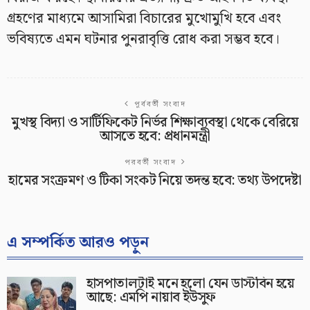
গ্রহণের মাধ্যমে আসামিরা বিচারের মুখোমুখি হবে এবং
ভবিষ্যতে এমন ঘটনার পুনরাবৃত্তি রোধ করা সম্ভব হবে।
পূর্ববর্তী সংবাদ
মুখস্থ বিদ্যা ও সার্টিফিকেট নির্ভর শিক্ষাব্যবস্থা থেকে বেরিয়ে
আসতে হবে: প্রধানমন্ত্রী
পরবর্তী সংবাদ
হামের সংক্রমণ ও টিকা সংকট নিয়ে তদন্ত হবে: তথ্য উপদেষ্টা
এ সম্পর্কিত আরও পড়ুন
হাসপাতালটাই মনে হলো যেন ডাস্টবিন হয়ে
আছে: এমপি নায়াব ইউসুফ