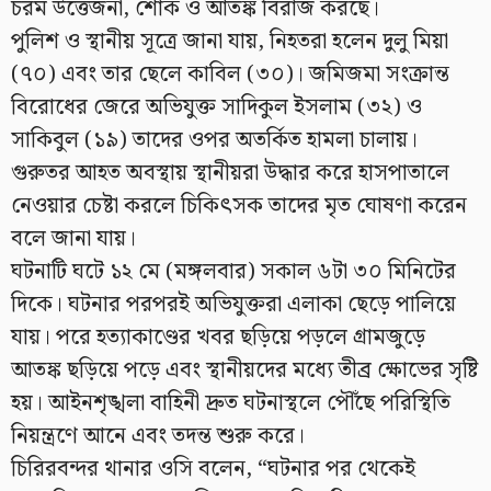
চরম উত্তেজনা, শোক ও আতঙ্ক বিরাজ করছে।
পুলিশ ও স্থানীয় সূত্রে জানা যায়, নিহতরা হলেন দুলু মিয়া
(৭০) এবং তার ছেলে কাবিল (৩০)। জমিজমা সংক্রান্ত
বিরোধের জেরে অভিযুক্ত সাদিকুল ইসলাম (৩২) ও
সাকিবুল (১৯) তাদের ওপর অতর্কিত হামলা চালায়।
গুরুতর আহত অবস্থায় স্থানীয়রা উদ্ধার করে হাসপাতালে
নেওয়ার চেষ্টা করলে চিকিৎসক তাদের মৃত ঘোষণা করেন
বলে জানা যায়।
ঘটনাটি ঘটে ১২ মে (মঙ্গলবার) সকাল ৬টা ৩০ মিনিটের
দিকে। ঘটনার পরপরই অভিযুক্তরা এলাকা ছেড়ে পালিয়ে
যায়। পরে হত্যাকাণ্ডের খবর ছড়িয়ে পড়লে গ্রামজুড়ে
আতঙ্ক ছড়িয়ে পড়ে এবং স্থানীয়দের মধ্যে তীব্র ক্ষোভের সৃষ্টি
হয়। আইনশৃঙ্খলা বাহিনী দ্রুত ঘটনাস্থলে পৌঁছে পরিস্থিতি
নিয়ন্ত্রণে আনে এবং তদন্ত শুরু করে।
চিরিরবন্দর থানার ওসি বলেন, “ঘটনার পর থেকেই