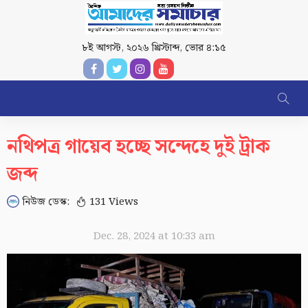
৮ই আগস্ট, ২০২৬ খ্রিস্টাব্দ
,
ভোর ৪:১৫
নথিপত্র গায়েব হচ্ছে সন্দেহে দুই ট্রাক
জব্দ
নিউজ ডেস্ক:
131 Views
Dec. 28, 2024 at 10:33 am