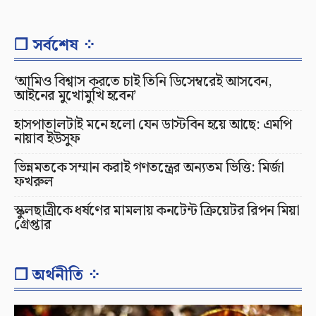
❐ সর্বশেষ ⁘
‘আমিও বিশ্বাস করতে চাই তিনি ডিসেম্বরেই আসবেন,
আইনের মুখোমুখি হবেন’
হাসপাতালটাই মনে হলো যেন ডাস্টবিন হয়ে আছে: এমপি
নায়াব ইউসুফ
ভিন্নমতকে সম্মান করাই গণতন্ত্রের অন্যতম ভিত্তি: মির্জা
ফখরুল
স্কুলছাত্রীকে ধর্ষণের মামলায় কনটেন্ট ক্রিয়েটর রিপন মিয়া
গ্রেপ্তার
❐ অর্থনীতি ⁘