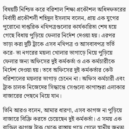
বিষয়টি নিশ্চিত করে বরিশাল শিক্ষা প্রকৌশল অধিদফতরের
নির্বাহী প্রকৌশলী শহিদুল ইসলাম বলেন, প্রায় এক যুগের
পুরোনো দাপ্তরিক নথিপত্রগুলোর কার্যকারিতা শেষ হয়ে
গেছে বিধায় পুড়িয়ে ফেলার নির্দেশ দেওয়া হয়। এরপর
ভাড়া করা দুটি ট্রাকে এসব নথিপত্র ও আসবাবপত্র ভর্তি
করে- তা নগরের ময়লা খোলার ভাগাড়ে নিয়ে পুড়িয়ে
ফেলার জন্য অফিসের দুই কর্মকর্তা ও এক কর্মচারীকে
নির্দেশ দেওয়া হয়। তবে অফিসের দুই কর্মকর্তার কেউ
বরিশালের ময়লার ভাগাড় চেনেন না। অফিস কর্মচারী এবং
ট্রাক চালক নিজেদের সিদ্ধান্তে সেগুলো কাগাশুরা এলাকার
বাজারের পেছনে নিয়ে যান।
তিনি আরও বলেন, আমার ধারণা, এসব কাগজ না পুড়িয়ে
বাজারে বিক্রি করতে চেয়েছেন দুই কর্মকর্তা। এ সময় এক
বান্ডিল কাগজ ট্রাক থেকে রাস্তায় পড়ে গেলে স্থানীয় জনতা