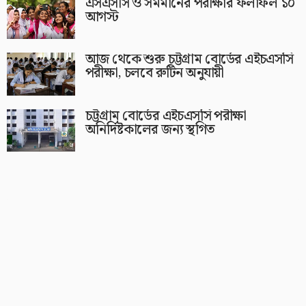
এসএসসি ও সমমানের পরীক্ষার ফলাফল ১০
আগস্ট
আজ থেকে শুরু চট্টগ্রাম বোর্ডের এইচএসসি
পরীক্ষা, চলবে রুটিন অনুযায়ী
চট্টগ্রাম বোর্ডের এইচএসসি পরীক্ষা
অনির্দিষ্টকালের জন্য স্থগিত