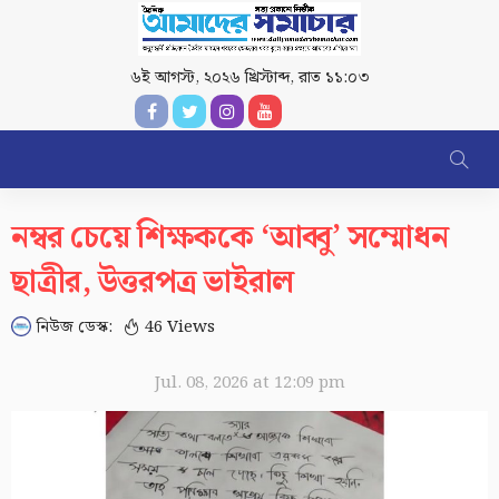
৬ই আগস্ট, ২০২৬ খ্রিস্টাব্দ
,
রাত ১১:০৩
নম্বর চেয়ে শিক্ষককে ‘আব্বু’ সম্মোধন
ছাত্রীর, উত্তরপত্র ভাইরাল
নিউজ ডেস্ক:
46 Views
Jul. 08, 2026 at 12:09 pm