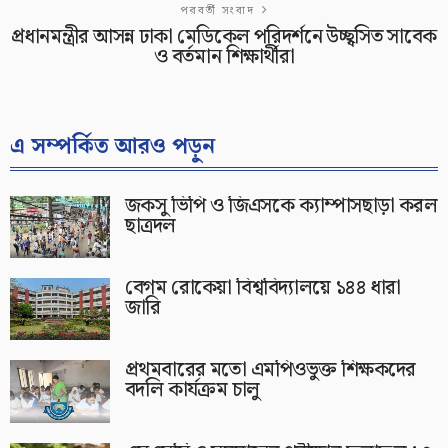
পরবর্তী সংবাদ
প্রধানমন্ত্রীর আসন্ন ঢাকা মেডিকেল পরিদর্শনে উচ্ছ্বসিত সাবেক
ও বর্তমান শিক্ষার্থীরা
এ সম্পর্কিত আরও পড়ুন
জকসু ভিপি ও জিএসকে ক্যাম্পাসছাড়া করল
ছাত্রদল
বেগম রোকেয়া বিশ্ববিদ্যালয়ে ১৪৪ ধারা
জারি
প্রথমবারের মতো এমপিওভুক্ত শিক্ষকদের
বদলি কার্যক্রম চালু