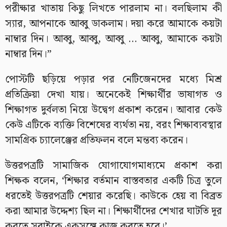
পরীক্ষার খাতায় কিছু লিখতে পারলাম না। বলছিলাম কী
স্যার, আপনাকে আব্বু ডাকলাম। দয়া করে আমাকে কয়টা
নাম্বার দিন। আব্বু, আব্বু, আব্বু … আব্বু, আমাকে কয়টা
নাম্বার দিন।”
পোস্টটি ছড়িয়ে পড়ার পর নেটিজেনদের মধ্যে মিশ্র
প্রতিক্রিয়া দেখা যায়। অনেকেই শিক্ষার্থীর ভাষাগত ও
শিক্ষাগত দুর্বলতা নিয়ে উদ্বেগ প্রকাশ করেন। আবার কেউ
কেউ এটিকে ব্যক্তি বিশেষের ব্যর্থতা নয়, বরং শিক্ষাব্যবস্থার
সামগ্রিক চ্যালেঞ্জের প্রতিফলন বলে মন্তব্য করেন।
উত্তরপত্রটি সামাজিক যোগাযোগমাধ্যমে প্রকাশ করা
শিক্ষক বলেন, ‘শিক্ষার বর্তমান বাস্তবতার একটি চিত্র তুলে
ধরতেই উত্তরপত্রটি শেয়ার করেছি। কাউকে হেয় বা বিব্রত
করা আমার উদ্দেশ্য ছিল না। শিক্ষার্থীদের শেখার ঘাটতি দূর
করতে সবাইকে একসঙ্গে কাজ করতে হবে।’