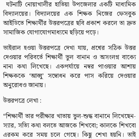
ঘটনাটি নোয়াখালীর হাতিয়া উপজেলার একটি মাধ্যমিক
বিদ্যালয়ের। বিদ্যালয়ের এক শিক্ষক নিজের ফেসবুক
আইডিতে শিক্ষার্থীর উত্তরপত্রের ছবি প্রকাশ করলে তা দ্রুত
সামাজিক যোগাযোগমাধ্যমে ছড়িয়ে পড়ে।
ভাইরাল হওয়া উত্তরপত্রে দেখা যায়, প্রশ্নের সঠিক উত্তর
দেওয়ার পরিবর্তে শিক্ষার্থী ভুল বানান ও অসংলগ্ন বাক্যে
নানা কথা লিখেছে। একপর্যায়ে নম্বর পাওয়ার আশায়
শিক্ষককে ‘আব্বু’ সম্বোধন করে পাস করিয়ে দেওয়ার
অনুরোধও জানায়।
উত্তরপত্রে লেখা :
“শিক্ষার্থী তার পরীক্ষার খাতায় ভুল-শুদ্ধ বানানে লিখেছেন-
স্যার, সত্যি কথা বলতে আজকে শিখবো; কালকে শিখবো
এরকম করে সময় চলে গেছে। কিছু শেখা হয়নি। তাই