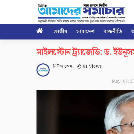

জাতীয়
সারাদেশ
রাজনীতি
আ
মাইলস্টোন ট্র্যাজেডি: ড. ইউন
নিউজ ডেস্ক:
61 Views
May. 07, 2