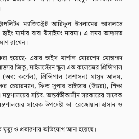
।
রোপলিটন ম্যাজিস্ট্রেট আরিফুল ইসলামের আদালতে
য ছাইং মার্মার বাবা উসাইমং মারমা। এ সময় আদালত
ষমাণ রাখেন।
 হয়েছে- এয়ার ভাইস মার্শাল মোরশেদ মোহাম্মদ
্তার জিকু, মাইলস্টোন স্কুল এন্ড কলেজের প্রিন্সিপাল
(অব: কর্ণেল), প্রিন্সিপাল (প্রশাসন) মাসুদ আলম,
ের চেয়ারম্যান, ফিল্ড সুপার ভাইজার (উত্তরা), শিক্ষা
ষা মন্ত্রণালয়ের সচিব, অন্তর্বর্তীকালীন সরকারের সাবেক
্ত্রণালয়ের সাবেক উপদেষ্টা ডা: রেজোয়ানা হাসান ও
মৃত্যু ও প্রতারণার অভিযোগ আনা হয়েছে।