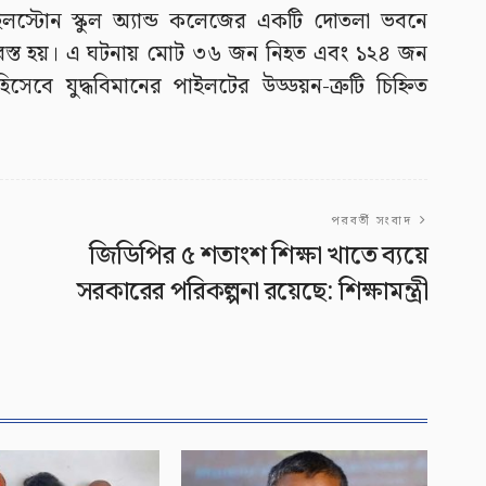
াইলস্টোন স্কুল অ্যান্ড কলেজের একটি দোতলা ভবনে
 বিধ্বস্ত হয়। এ ঘটনায় মোট ৩৬ জন নিহত এবং ১২৪ জন
েবে যুদ্ধবিমানের পাইলটের উড্ডয়ন-ত্রুটি চিহ্নিত
পরবর্তী সংবাদ
জিডিপির ৫ শতাংশ শিক্ষা খাতে ব্যয়ে
সরকারের পরিকল্পনা রয়েছে: শিক্ষামন্ত্রী