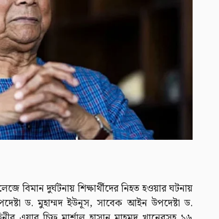
লেজে বিমান দুর্ঘটনায় শিক্ষার্থীদের নিহত হওয়ার ঘটনায়
পদেষ্টা ড. মুহাম্মদ ইউনূস, সাবেক আইন উপদেষ্টা ড.
ীর এয়ার চিফ মার্শাল হাসান মাহমুদ খানেরসহ ১৬