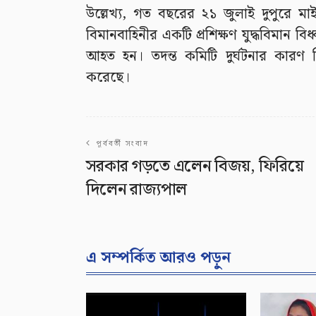
উল্লেখ্য, গত বছরের ২১ জুলাই দুপুরে ম
বিমানবাহিনীর একটি প্রশিক্ষণ যুদ্ধবিমান
আহত হন। তদন্ত কমিটি দুর্ঘটনার কারণ হিস
করেছে।
পূর্ববর্তী সংবাদ
সরকার গড়তে এলেন বিজয়, ফিরিয়ে
দিলেন রাজ্যপাল
এ সম্পর্কিত আরও পড়ুন