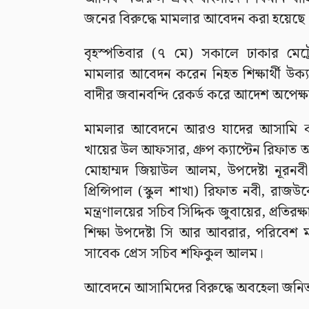
জনের বিরুদ্ধে মামলার আবেদন করা হয়েছে
বৃহস্পতিবার (৭ মে) সকালে ঢাকার মেট্
মামলার আবেদন করেন নিহত শিক্ষার্থী উক্
বাদীর জবানবন্দি রেকর্ড করে আদেশ অপেক্
মামলার আবেদনে আরও যাদের আসামি করা
খায়ের উল আফসার, গ্রুপ ক্যাপ্টেন রিফাত আক
মোহাম্মদ জিয়াউল আলম, উপদেষ্টা নূরনবী 
প্রিন্সিপাল (স্কুল শাখা) রিফাত নবী, রাজউক
মন্ত্রণালয়ের সচিব সিদ্দিক জুবায়ের, প্রতিরক্
শিক্ষা উপদেষ্টা সি আর আবরার, পরিবেশ মন
সাবেক প্রেস সচিব শফিকুল আলম।
আবেদনে আসামিদের বিরুদ্ধে অবহেলা জনিত 