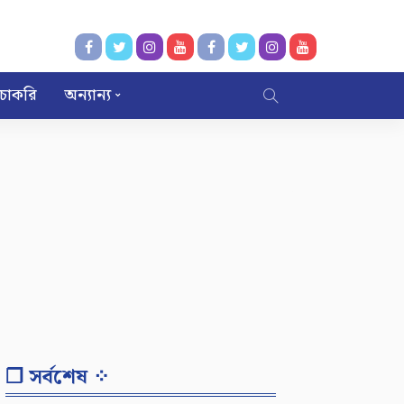
চাকরি
অন্যান্য
❐ সর্বশেষ ⁘