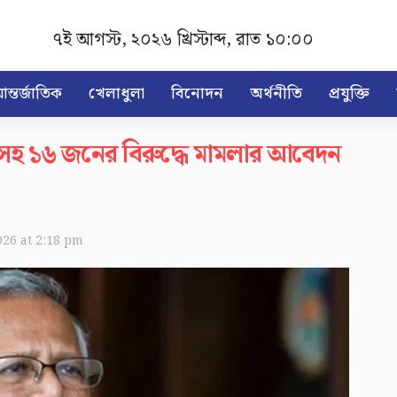
৭ই আগস্ট, ২০২৬ খ্রিস্টাব্দ
,
রাত ১০:০০
ন্তর্জাতিক
খেলাধুলা
বিনোদন
অর্থনীতি
প্রযুক্তি
ূসসহ ১৬ জনের বিরুদ্ধে মামলার আবেদন
026 at 2:18 pm