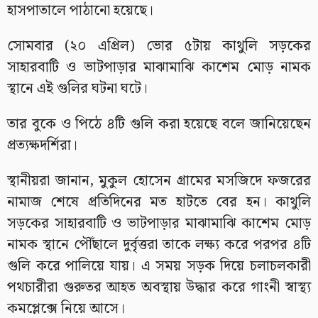
হাসপাতালে পাঠানো হয়েছে।
সোমবার (২০ এপ্রিল) ভোর ৫টায় কাথুলি সড়কের
সাহারবাটি ও ভাটপাড়ার মাঝামাঝি কাশেম মোড় নামক
স্থানে এই গুলির ঘটনা ঘটে।
তার বুকে ও পিঠে ৪টি গুলি করা হয়েছে বলে জানিয়েছেন
প্রত্যক্ষদর্শিরা।
স্থানীয়রা জানান, মুকুল হোসেন গ্রামের মসজিদে ফজরের
নামাজ শেষে প্রতিদিনের মত হাটতে বের হন। কাথুলি
সড়কের সাহারবাটি ও ভাটপাড়ার মাঝামাঝি কাশেম মোড়
নামক স্থানে পৌঁছালে দুর্বৃত্তরা তাকে লক্ষ্য করে পরপর ৪টি
গুলি করে পালিয়ে যায়। এ সময় সড়ক দিয়ে চলাচলকারী
পথচারীরা গুরুতর আহত অবস্থায় উদ্ধার করে গাংনী স্বাস্থ্য
কমপ্লেক্সে নিয়ে আসে।