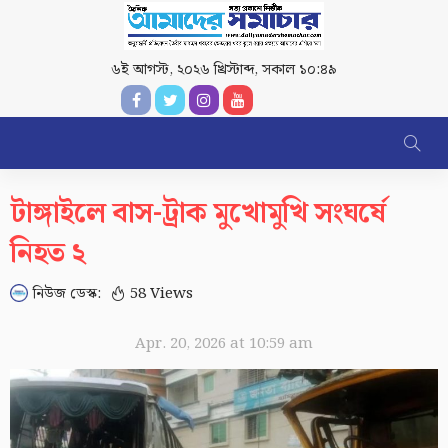
৬ই আগস্ট, ২০২৬ খ্রিস্টাব্দ
,
সকাল ১০:৪৯
টাঙ্গাইলে বাস-ট্রাক মুখোমুখি সংঘর্ষে
নিহত ২
নিউজ ডেস্ক:
58 Views
Apr. 20, 2026 at 10:59 am