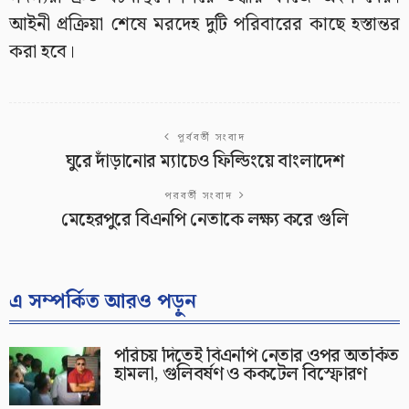
আইনী প্রক্রিয়া শেষে মরদেহ দুটি পরিবারের কাছে হস্তান্তর
করা হবে।
পূর্ববর্তী সংবাদ
ঘুরে দাঁড়ানোর ম্যাচেও ফিল্ডিংয়ে বাংলাদেশ
পরবর্তী সংবাদ
মেহেরপুরে বিএনপি নেতাকে লক্ষ্য করে গুলি
এ সম্পর্কিত আরও পড়ুন
পরিচয় দিতেই বিএনপি নেতার ওপর অতর্কিত
হামলা, গুলিবর্ষণ ও ককটেল বিস্ফোরণ