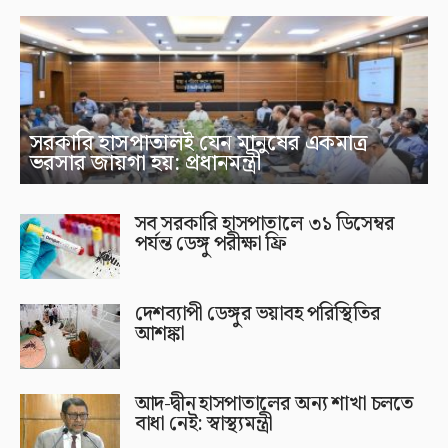
সরকারি হাসপাতালই যেন মানুষের একমাত্র
ভরসার জায়গা হয়: প্রধানমন্ত্রী
সব সরকারি হাসপাতালে ৩১ ডিসেম্বর
পর্যন্ত ডেঙ্গু পরীক্ষা ফ্রি
দেশব্যাপী ডেঙ্গুর ভয়াবহ পরিস্থিতির
আশঙ্কা
আদ-দ্বীন হাসপাতালের অন্য শাখা চলতে
বাধা নেই: স্বাস্থ্যমন্ত্রী