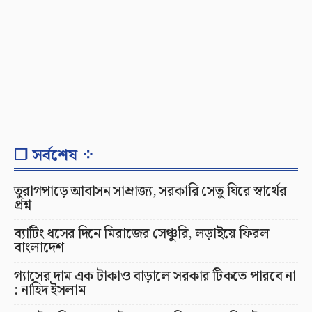
❐ সর্বশেষ ⁘
তুরাগপাড়ে আবাসন সাম্রাজ্য, সরকারি সেতু ঘিরে স্বার্থের
প্রশ্ন
ব্যাটিং ধসের দিনে মিরাজের সেঞ্চুরি, লড়াইয়ে ফিরল
বাংলাদেশ
গ্যাসের দাম এক টাকাও বাড়ালে সরকার টিকতে পারবে না
: নাহিদ ইসলাম