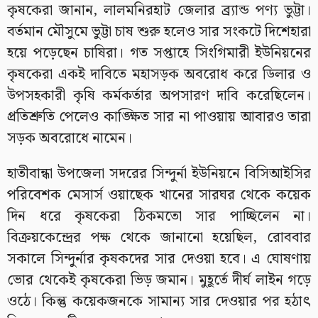
কৃষকেরা জানান, লালমনিরহাট জেলার ব্র্যান্ড পণ্য ভুট্টা।
বর্তমান মৌসুমে ভুট্টা চাষ শুরু হলেও সার সংকটে দিশেহারা
হয়ে পড়েছেন চাষিরা। গত সপ্তাহে সিংগিমারী ইউনিয়নের
কৃষকেরা একই দাবিতে মহাসড়ক অবরোধ করে ডিলার ও
উপসহকারী কৃষি কর্মকর্তার অপসারণ দাবি করেছিলেন।
প্রতিশ্রুতি পেলেও কাঙ্ক্ষিত সার না পাওয়ায় আবারও তারা
সড়ক অবরোধে নামেন।
হাতীবান্ধা উপজেলা সদরের সিন্দুর্না ইউনিয়নে বিসিআইসির
পরিবেশক মেসার্স ওয়াছেক খানের সারঘর থেকে কয়েক
দিন ধরে কৃষকেরা ঠিকমতো সার পাচ্ছিলেন না।
বিক্রয়কেন্দ্রের পক্ষ থেকে জানানো হয়েছিল, রোববার
সকালে সিন্দুর্নার কৃষকদের সার দেওয়া হবে। এ ঘোষণায়
ভোর থেকেই কৃষকেরা ভিড় জমান। মুহূর্তে দীর্ঘ লাইন গড়ে
ওঠে। কিন্তু কয়েকজনকে সামান্য সার দেওয়ার পর হঠাৎ