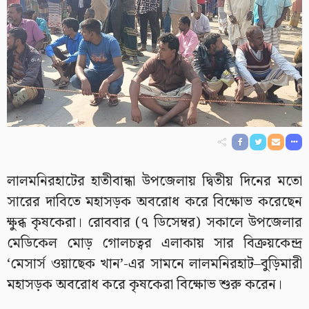
লালমনিরহাটের হাতীবান্ধা উপজেলায় দ্বিতীয় দিনের মতো
সারের দাবিতে মহাসড়ক অবরোধ করে বিক্ষোভ করেছেন
ক্ষুব্ধ কৃষকেরা। রোববার (৭ ডিসেম্বর) সকালে উপজেলার
মেডিকেল মোড় গোলচত্বর এলাকায় সার বিক্রয়কেন্দ্র
‘মেসার্স ওয়াছেক খান’-এর সামনে লালমনিরহাট–বুড়িমারী
মহাসড়ক অবরোধ করে কৃষকেরা বিক্ষোভ শুরু করেন।