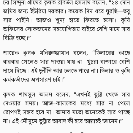
চর সিন্দুর্না গ্রামের কৃষক রবিউল ইসলাম বলেন, “১৪ দোন
জমির জন্য ইউরিয়া দরকার। কয়েক দিন ধরে ঘুরছি—তবু
সার পাইনি। আজও শূন্য হাতে ফিরতে হলো। কৃষি
অফিসের লোকজনের সহযোগিতায় বাইরে বেশি দামে সার
বিক্রি হচ্ছে।”
আরেক কৃষক মনিরুজ্জামান বলেন, “ডিলারের কাছে
বারবার গেলেও সার পাওয়া যায় না। খুচরা বাজারে বেশি
দামে দিচ্ছে। এই দুর্নীতি আর চলতে পারে না। ডিলার ও কৃষি
কর্মকর্তাদের অপসারণ চাই।”
কৃষক শামসুল আলম বলেন, “এখনই ভুট্টা খেতে সার
দেওয়ার সময়। আজ–কালকের মধ্যে সার না পেলে
রোপণই সম্ভব হবে না। আমার মতো অনেকেই সার পাচ্ছে
না। এই মৌসুমে ভুট্টার আবাদ কী হবে আল্লাহই জানেন।”