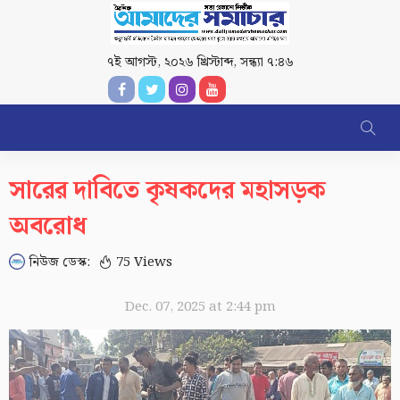
৭ই আগস্ট, ২০২৬ খ্রিস্টাব্দ
,
সন্ধ্যা ৭:৪৬
সারের দাবিতে কৃষকদের মহাসড়ক
অবরোধ
নিউজ ডেস্ক:
75 Views
Dec. 07, 2025 at 2:44 pm