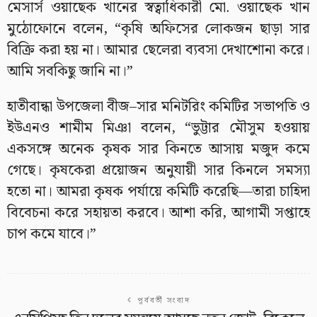
মেসার্স ওয়াছেক খানের স্বত্বাধিকারী মো. ওয়াছেক খান
মুঠোফোনে বলেন, “কৃষি অফিসের লোকজন ছাড়া সার
বিক্রি করা হয় না। আমার ছেলেরা ব্যবসা দেখাশোনা করে।
আমি সবকিছু জানি না।”
হাতীবান্ধা উপজেলা বীজ–সার মনিটরিং কমিটির সভাপতি ও
ইউএনও শামীম মিঞা বলেন, “ভুট্টার মৌসুম হওয়ায়
একসঙ্গে অনেক কৃষক সার কিনতে আসায় মজুদ কমে
গেছে। কৃষকেরা প্রয়োজন অনুযায়ী সার কিনলে সমস্যা
হতো না। আমরা কৃষক পর্যায়ে কমিটি করেছি—তারা চাহিদা
বিবেচনা করে সহায়তা করবে। আশা করি, আগামী সপ্তাহে
চাপ কমে যাবে।”
পূর্ববর্তী সংবাদ