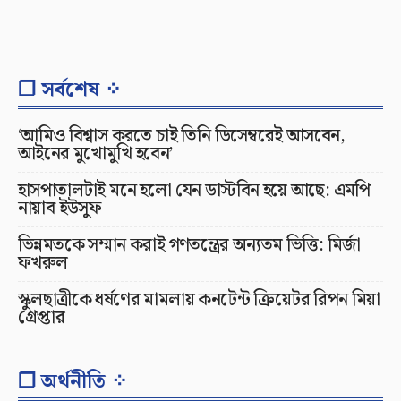
❐ সর্বশেষ ⁘
‘আমিও বিশ্বাস করতে চাই তিনি ডিসেম্বরেই আসবেন,
আইনের মুখোমুখি হবেন’
হাসপাতালটাই মনে হলো যেন ডাস্টবিন হয়ে আছে: এমপি
নায়াব ইউসুফ
ভিন্নমতকে সম্মান করাই গণতন্ত্রের অন্যতম ভিত্তি: মির্জা
ফখরুল
স্কুলছাত্রীকে ধর্ষণের মামলায় কনটেন্ট ক্রিয়েটর রিপন মিয়া
গ্রেপ্তার
❐ অর্থনীতি ⁘