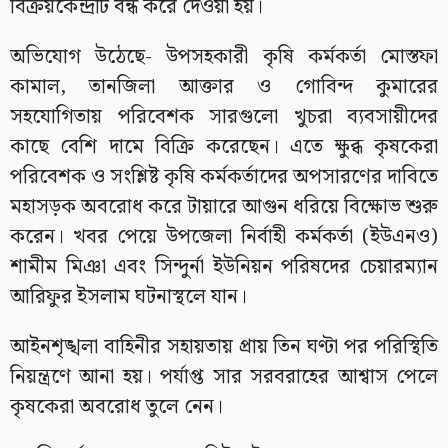
বিক্রয়কেন্দ্রটি বন্ধ করে দেওয়া হয়।
অভিযোগ উঠেছে- উপসহকারী কৃষি কর্মকর্তা মোস্তফা
কামাল, তানজিলা আক্তার ও গোবিন্দ কুমারের
সহযোগিতায় পরিবেশক সারগুলো খুচরা ব্যবসায়ীদের
কাছে বেশি দামে বিক্রি করেছেন। এতে ক্ষুব্ধ কৃষকেরা
পরিবেশক ও সংশ্লিষ্ট কৃষি কর্মকর্তাদের অপসারণের দাবিতে
মহাসড়ক অবরোধ করে টায়ারে আগুন ধরিয়ে বিক্ষোভ শুরু
করেন। খবর পেয়ে উপজেলা নির্বাহী কর্মকর্তা (ইউএনও)
শামীম মিঞা এবং সিন্দুর্না ইউনিয়ন পরিষদের চেয়ারম্যান
আরিফুর ইসলাম ঘটনাস্থলে যান।
আইনশৃঙ্খলা বাহিনীর সহায়তায় প্রায় তিন ঘণ্টা পর পরিস্থিতি
নিয়ন্ত্রণে আনা হয়। পর্যাপ্ত সার সরবরাহের আশ্বাস পেলে
কৃষকেরা অবরোধ তুলে নেন।