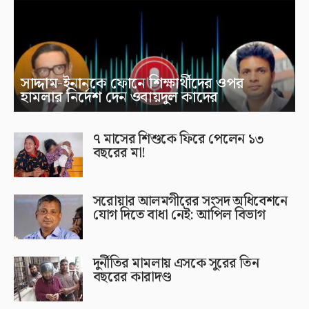
সাদ্দাম-ইনানকে ফোনে শিক্ষার্থীদের ওপর
হামলার নির্দেশ দেন ওবায়দুল কাদের
৭ মাসের শিশুকে ফিরে পেলেন ১৩
বছরের মা!
সরোয়ার আলমগীরের সংসদ অধিবেশনে
যোগ দিতে বাধা নেই: আপিল বিভাগ
দুর্নীতির মামলায় এসকে সুরের তিন
বছরের কারাদণ্ড