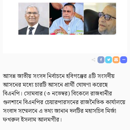
আসন্ন জাতীয় সংসদ নির্বাচনে হবিগঞ্জের ৪টি সংসদীয়
আসনের মধ্যে চারটি আসনে প্রার্থী ঘোষণা করেছে
বিএনপি। সোমবার (৩ নভেম্বর) বিকেলে রাজধানীর
গুলশানে বিএনপির চেয়ারপারসনের রাজনৈতিক কার্যালয়ে
সংবাদ সম্মেলনে এ তথ্য জানান দলটির মহাসচিব মির্জা
ফখরুল ইসলাম আলমগীর।