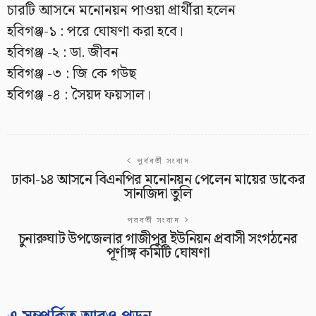
চারটি আসনে মনোনয়ন পাওয়া প্রার্থীরা হলেন
হবিগঞ্জ-১ : পরে ঘোষণা করা হবে।
হবিগঞ্জ -২ : ডা. জীবন
হবিগঞ্জ -৩ : জি কে গউছ
হবিগঞ্জ -৪ : সৈয়দ ফয়সাল।
পূর্ববর্তী সংবাদ
ঢাকা-১৪ আসনে বিএনপির মনোনয়ন পেলেন মায়ের ডাকের
সানজিদা তুলি
পরবর্তী সংবাদ
চুনারুঘাট উপজেলার গাজীপুর ইউনিয়ন প্রবাসী সংগঠনের
পূর্ণাঙ্গ কমিটি ঘোষণা