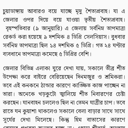
চুয়াডাঙ্গায় আবারও বয়ে যাচ্ছে মৃদু শৈত্যপ্রবাহ। যা এ
জেলার ওপর দিয়ে বয়ে যাওয়া তৃতীয় শৈত্যপ্রবাহ।
বৃহস্পতিবার (৯ জানুয়ারি) এ জেলায় সর্বনিম্ন তাপমাত্রা
রেকর্ড করা হয়েছে ৯ দশমিক ৪ ডিগ্রি সেলসিয়াস। বুধবার
সর্বনিম্ন তাপমাত্রা ছিল ১৪ দশমিক ৫ ডিগ্রি। গত ২৪ ঘণ্টার
ব্যবধানে তাপমাত্রা কমেছে ৫ ডিগ্রির বেশি।
জেলার বিভিন্ন এলাকা ঘুরে দেখা যায়, সকালে তীব্র শীত
উপেক্ষা করে বাইরে বেরিয়েছেন দিনমজুর ও শ্রমিকরা।
তবে এই কনকনে ঠান্ডার কারণে কাঙ্ক্ষিত কাজ পাচ্ছেন না
তারা। অনেকে খড়কুটো জ্বালিয়ে শীত নিবারণের চেষ্টা
করছেন। যানবাহন চললেও ছিল না তেমন যাত্রীর চাপ। তবে
রাতে ঘন কুয়াশা থাকলেও সকালে বেলা বাড়ার সাথে সাথে
সূর্যের দেখা মিলেছে। কিন্তু হিম বাতাসের কারণে