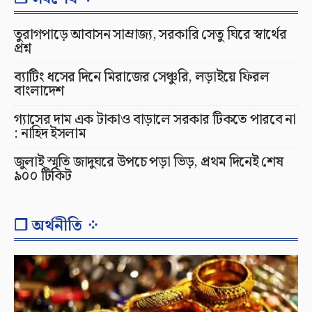
তুরাগপাড়ে আবাসন সাম্রাজ্য, সরকারি সেতু ঘিরে স্বার্থের
প্রশ্ন
ব্যাটিং ধসের দিনে মিরাজের সেঞ্চুরি, লড়াইয়ে ফিরল
বাংলাদেশ
গ্যাসের দাম এক টাকাও বাড়ালে সরকার টিকতে পারবে না
: নাহিদ ইসলাম
জুলাই স্মৃতি জাদুঘরে উপচে পড়া ভিড়, প্রথম দিনেই শেষ
৯০০ টিকিট
❐ অর্থনীতি ⁘