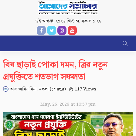
৬ই আগস্ট, ২০২৬ খ্রিস্টাব্দ
,
সকাল ৯:২২
বিষ ছাড়াই পোকা দমন, ব্রির নতুন
প্রযুক্তিতে শতভাগ সফলতা
আল আমিন মিয়া, নকলা (শেরপুর)
117 Views
May. 26, 2026 at 10:57 pm