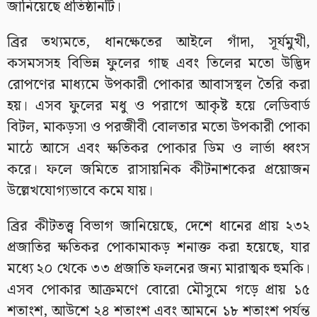
জানিয়েছে প্রতিষ্ঠানটি।
ব্রির তথ্যমতে, ধানক্ষেতের আইলে গাঁদা, সূর্যমুখী,
কসমসসহ বিভিন্ন ফুলের গাছ এবং তিলের মতো উদ্ভিদ
রোপণের মাধ্যমে উপকারী পোকার আবাসস্থল তৈরি করা
হয়। এসব ফুলের মধু ও পরাগে আকৃষ্ট হয়ে লেডিবার্ড
বিটল, মাকড়সা ও পরজীবী বোলতার মতো উপকারী পোকা
মাঠে আসে এবং ক্ষতিকর পোকার ডিম ও লার্ভা ধ্বংস
করে। ফলে জমিতে রাসায়নিক কীটনাশকের প্রয়োজন
উল্লেখযোগ্যভাবে কমে যায়।
ব্রির কীটতত্ত্ব বিভাগ জানিয়েছে, দেশে ধানের প্রায় ২৩২
প্রজাতির ক্ষতিকর পোকামাকড় শনাক্ত করা হয়েছে, যার
মধ্যে ২০ থেকে ৩৩ প্রজাতি ফলনের জন্য মারাত্মক হুমকি।
এসব পোকার আক্রমণে বোরো মৌসুমে গড়ে প্রায় ১৫
শতাংশ, আউশে ২৪ শতাংশ এবং আমনে ১৮ শতাংশ পর্যন্ত