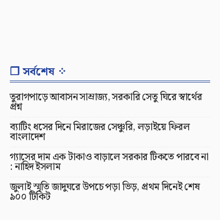
❐ সর্বশেষ ⁘
তুরাগপাড়ে আবাসন সাম্রাজ্য, সরকারি সেতু ঘিরে স্বার্থের
প্রশ্ন
ব্যাটিং ধসের দিনে মিরাজের সেঞ্চুরি, লড়াইয়ে ফিরল
বাংলাদেশ
গ্যাসের দাম এক টাকাও বাড়ালে সরকার টিকতে পারবে না
: নাহিদ ইসলাম
জুলাই স্মৃতি জাদুঘরে উপচে পড়া ভিড়, প্রথম দিনেই শেষ
৯০০ টিকিট