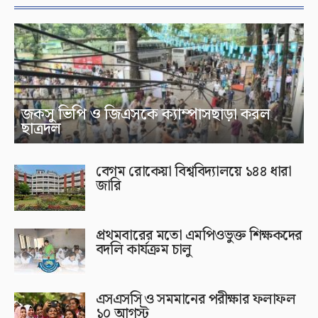
জকসু ভিপি ও জিএসকে ক্যাম্পাসছাড়া করল
ছাত্রদল
বেগম রোকেয়া বিশ্ববিদ্যালয়ে ১৪৪ ধারা
জারি
প্রথমবারের মতো এমপিওভুক্ত শিক্ষকদের
বদলি কার্যক্রম চালু
এসএসসি ও সমমানের পরীক্ষার ফলাফল
১০ আগস্ট