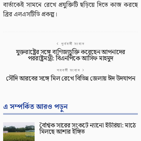
বার্তাকেই সামনে রেখে প্রযুক্তিটি ছড়িয়ে দিতে কাজ করছে
ব্রির এলএসটিডি প্রকল্প।
পূর্ববর্তী সংবাদ
যুক্তরাষ্ট্রের সঙ্গে বাণিজ্যচুক্তি করেছেন আপনাদের
পররাষ্ট্রমন্ত্রী: বিএনপিকে আসিফ মাহমুদ
পরবর্তী সংবাদ
সৌদি আরবের সঙ্গে মিল রেখে বিভিন্ন জেলায় ঈদ উদযাপন
এ সম্পর্কিত আরও পড়ুন
বৈশ্বিক সারের সংকটে ন্যানো ইউরিয়া: মাঠে
মিলছে আশার ইঙ্গিত