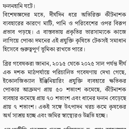
ফলনহানি ঘটে।
বিশেষজ্ঞদের মতে, দীর্ঘদিন ধরে অতিরিক্ত কীটনাশক
ব্যবহারের কারণে মাটি, পানি ও পরিবেশের ওপর বিরূপ
প্রভাব পড়ছে। এ বাস্তবতায় প্রকৃতির ভারসাম্যকে কাজে
লাগিয়ে পোকা দমনের এই প্রযুক্তি কৃষিতে টেকসই সমাধান
হিসেবে গুরুত্বপূর্ণ ভূমিকা রাখতে পারে।
ব্রির গবেষকরা জানান, ২০১৫ থেকে ২০২৫ সাল পর্যন্ত দীর্ঘ
এক দশক মাঠপর্যায়ে পরিচালিত গবেষণায় দেখা গেছে,
ইকোলজিক্যাল ইঞ্জিনিয়ারিং প্রযুক্তি ব্যবহারে ক্ষতিকর
পোকার আক্রমণ প্রায় ৫০ শতাংশ কমেছে, কীটনাশক
ব্যবহার কমেছে প্রায় ৭০ শতাংশ এবং ধানের ফলন বেড়েছে
প্রায় ৭ শতাংশ। একই সঙ্গে উৎপাদন খরচ কমে কৃষকের
অর্থ সাশ্রয় হচ্ছে এবং জমির স্বাস্থ্যেরও উন্নতি হচ্ছে।