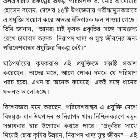
এলএসটিডি প্রকল্পের প্রকল্প পরিচালক ড. মোঃ আনোয়ার
হোসেন বলেন, দেশের ১৫টি উপজেলায় পরীক্ষামূলকভাবে
এ প্রযুক্তি প্রয়োগ করে অত্যন্ত ইতিবাচক ফল পাওয়া গেছে।
তিনি জানান, “আমরা চাই কৃষক প্রকৃতির সঙ্গে সামঞ্জস্য
রেখে চাষাবাদ করুক। নিরাপদ খাদ্য ও সুস্থ জীবনের জন্য
পরিবেশবান্ধব প্রযুক্তির বিকল্প নেই।”
মাঠপর্যায়ের কৃষকরাও এই প্রযুক্তিতে সন্তুষ্টি প্রকাশ
করেছেন। তাদের মতে, আগে পোকা দমনে যে পরিমাণ
খরচ হতো, এখন তা অনেক কমেছে। একই সঙ্গে ধানের
ফলনও ভালো হচ্ছে।
বিশেষজ্ঞরা মনে করছেন, পরিবেশবান্ধব এ প্রযুক্তি দেশে
বিষমুক্ত ধান উৎপাদন ও নিরাপদ খাদ্য নিশ্চিতকরণে নতুন
সম্ভাবনার দ্বার উন্মোচন করতে পারে। “প্রকৃতির সাথে
মিলেই হোক কৃষির উন্নয়ন, নিরাপদ খাদ্য সুস্থ জীবন”—এই