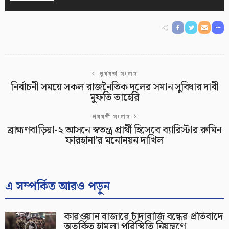
পূর্ববর্তী সংবাদ
নির্বাচনী সময়ে সকল রাজনৈতিক দলের সমান সুবিধার দাবী
মুফতি তাহেরি
পরবর্তী সংবাদ
ব্রাহ্মণবাড়িয়া-২ আসনে স্বতন্ত্র প্রার্থী হিসেবে ব্যারিস্টার রুমিন
ফারহানা’র মনোনয়ন দাখিল
এ সম্পর্কিত আরও পড়ুন
কারওয়ান বাজারে চাঁদাবাজি বন্ধের প্রতিবাদে
অতর্কিত হামলা পরিস্থিতি নিয়ন্ত্রণে