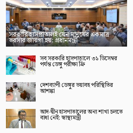
সরকারি হাসপাতালই যেন মানুষের একমাত্র
ভরসার জায়গা হয়: প্রধানমন্ত্রী
সব সরকারি হাসপাতালে ৩১ ডিসেম্বর
পর্যন্ত ডেঙ্গু পরীক্ষা ফ্রি
দেশব্যাপী ডেঙ্গুর ভয়াবহ পরিস্থিতির
আশঙ্কা
আদ-দ্বীন হাসপাতালের অন্য শাখা চলতে
বাধা নেই: স্বাস্থ্যমন্ত্রী