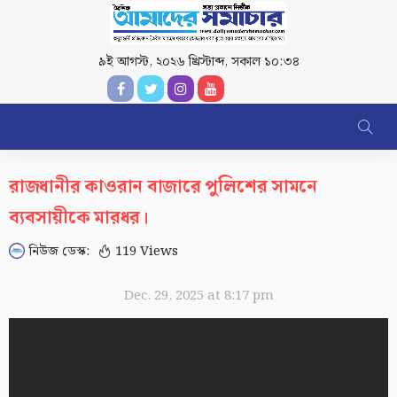
৯ই আগস্ট, ২০২৬ খ্রিস্টাব্দ
,
সকাল ১০:৩৪
রাজধানীর কাওরান বাজারে পুলিশের সামনে
ব্যবসায়ীকে মারধর।
নিউজ ডেস্ক:
119 Views
Dec. 29, 2025 at 8:17 pm