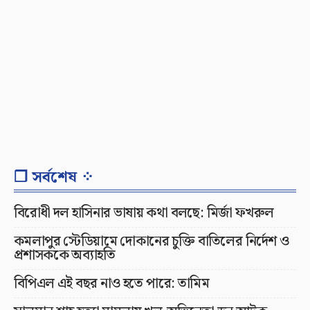
❐ সর্বশেষ ⁘
বিরোধী দল হাসিনার ভাষায় কথা বলছে: মির্জা ফখরুল
কমলাপুর স্টেডিয়ামে দোকানের চুক্তি বাতিলের নির্দেশ ও
প্রশাসককে অব্যাহতি
বিপিএল এই বছর নাও হতে পারে: তামিম