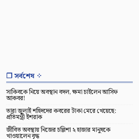
❐ সর্বশেষ ⁘
সাকিবকে নিয়ে অবস্থান বদল, ক্ষমা চাইলেন আসিফ
আকবর!
তারা জুলাই শহিদদের কবরের টাকা মেরে খেয়েছে:
প্রতিমন্ত্রী ইশরাক
জীবিত অবস্থায় নিজের চল্লিশা ২ হাজার মানুষকে
খাওয়ালেন বৃদ্ধ