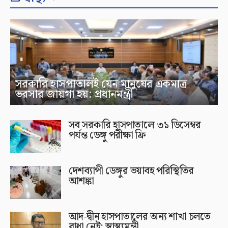
সরকারি হাসপাতালই যেন মানুষের একমাত্র
ভরসার জায়গা হয়: প্রধানমন্ত্রী
সব সরকারি হাসপাতালে ৩১ ডিসেম্বর
পর্যন্ত ডেঙ্গু পরীক্ষা ফ্রি
দেশব্যাপী ডেঙ্গুর ভয়াবহ পরিস্থিতির
আশঙ্কা
আদ-দ্বীন হাসপাতালের অন্য শাখা চলতে
বাধা নেই: স্বাস্থ্যমন্ত্রী