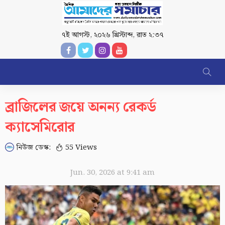
৭ই আগস্ট, ২০২৬ খ্রিস্টাব্দ
,
রাত ২:৩৭
ব্রাজিলের জয়ে অনন্য রেকর্ড
ক্যাসেমিরোর
নিউজ ডেস্ক:
55 Views
Jun. 30, 2026 at 9:41 am