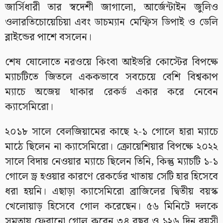
জার্সিধারী তার স্বদেশী জাগালো, আর্জেন্টাইন জুলিও
ওলারতিচোয়েচিয়া এবং ডাচম্যান মেম্ফিস ডিপাই ও ডেলি
ব্লাইন্ডের পাশে বসলেন।
শেষ ষোলোতে নরওয়ে কিংবা আইভরি কোস্টের বিপক্ষে
ম্যাচটিতে জিতলে এককভাবে সবচেয়ে বেশি বিশ্বকাপ
ম্যাচে অজেয় থাকার রেকর্ড একার করে নেবেন
ক্যাসেমিরো।
২০১৮ সালে বেলজিয়ামের কাছে ২-১ গোলে হারা ম্যাচে
মাঠে ছিলেন না ক্যাসেমিরো। ক্রোয়েশিয়ার বিপক্ষে ২০২২
সালে বিদায় নেওয়ার ম্যাচে ছিলেন তিনি, কিন্তু ম্যাচটি ১-১
গোলে ড্র হওয়ার কারণে রেকর্ডের খাতায় সেটি হার হিসেবে
ধরা হয়নি। এছাড়া ক্যাসেমিরো ব্রাজিলের দ্বিতীয় বয়স্ক
খেলোয়াড় হিসেবে গোল করেছেন। ৫৬ মিনিটে দলকে
সমতায় ফেরানো গোল করেন ৩৪ বছর ও ১২৬ দিন বয়সী