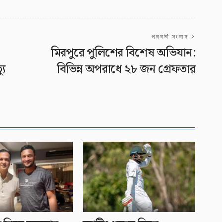
পরবর্তী সংবাদ
মিরপুরে পুলিশের বিশেষ অভিযান:
যু
বিভিন্ন অপরাধে ২৮ জন গ্রেফতার