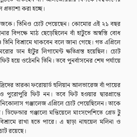
্রত্যাশা করা হচ্ছে।
ো পাজকে। তিনিও চোট পেয়েছেন। কোমোর এই ২১ বছর
নার বিপক্ষে মাঠ ছেড়েছিলেন বাঁ হাটুতে অস্বস্তি বোধ
ও তিনি বিশ্রামে থাকবেন বলে জানা গেছে। গত এপ্রিলে
মেরোর ডান হাঁটুর লিগামেন্ট ক্ষতিগ্রস্ত হয়েছিল। চোট
িট হয়ে ওঠেননি তিনি। তবে পুনর্বাসনের শেষ পর্যায়ে
দ্রিদের তারকা ফরোয়ার্ড হুলিয়ান আলভারেজ বাঁ পায়ের
ুরোপুরি ফিট নন। তবে ফিট হওয়ার দ্বারপ্রান্তে
নিকোলাস গঞ্জালেজ এপ্রিলে চোট পেয়েছিলেন। তাকে
ডিফেন্ডার গঞ্জালো মন্তিয়েলে মাংসপেশিতে গ্রেড টু
 বিশ্রামে রাখা হতে পারে। এ ছাড়া নাহুয়েল মলিনা ও
চোট রয়েছে।