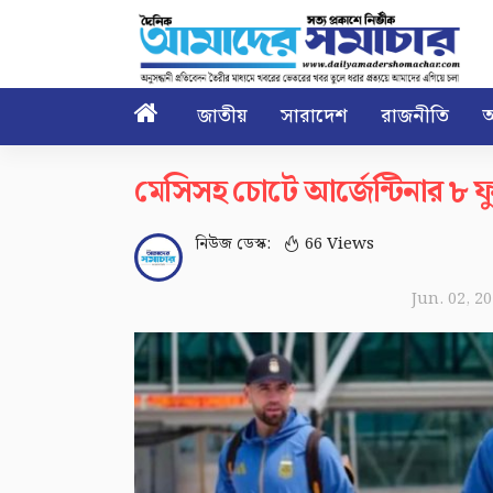

জাতীয়
সারাদেশ
রাজনীতি
আ
মেসিসহ চোটে আর্জেন্টিনার ৮ ফুট
নিউজ ডেস্ক:
66 Views
Jun. 02, 2