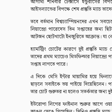
আগামী শনিবার টেক্সাসে হন্ডুরাসের বিপক্
আইসল্যান্ডের বিপক্ষে শেষ প্রস্তুতি ম্যাচ তাদ
তবে বর্তমান বিশ্বচ্যাম্পিয়নদের এখন সবচেয়ে
লিয়ান্দ্রো পারেদেস তিন সপ্তাহের জন্য 
আটজন ছোটখাটো ইনজুরিতে আক্রান্ত। যা কো
হ্যামস্ট্রিং চোটের কারণে দুই প্রস্তুতি ম
তাদের প্রথম ম্যাচেও মিডফিল্ডার লিয়ান্দ্রো
সপ্তাহ লাগতে পারে।
এ দিকে মেসি ইন্টার মায়ামির হয়ে ফিলাডেলফ
ছাড়লে সবাইকে ভয় পাইয়ে দিয়েছিলেন। প
তার চোট গুরুতর না হলেও সতর্কতার জন্য দুই প
ইউরোপা লিগের ফাইনাল শুরুর আগে ওয়া
আঙুল ভেঙে গিয়েছিল। তিনিও প্রস্তুতি ম্যা