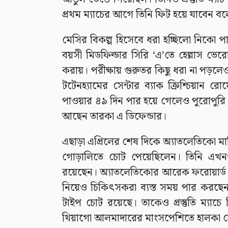
প্রথম ম্যাচের আগে তিনি ফিট হয়ে যাবেন বলে প
মেসির বিকল্প হিসেবে ধরা হচ্ছিলো নিক
বয়সী মিডফিল্ডার সিরি ‘এ’তে হেল্লাস ভেরো
করায়। পরীক্ষায় গুরুতর কিছু ধরা না পড়লে
টটেনহ্যামের সেন্টার ব্যাক ক্রিশ্চিয়ান রো
পাওয়ার ৪৯ দিন পার হয়ে গেলেও পুরোপুরি ফ
আছেন তারকা এ ডিফেন্ডার।
এছাড়া এপ্রিলের শেষ দিকে অ্যাতলেতিকো মা
গোড়ালিতে চোট পেয়েছিলেন। তিনি এখনও প
রয়েছেন। অ্যাতলেতিকোর আরেক ফরোয়ার্ড 
নিয়েও চিকিৎসকরা ব্যস্ত সময় পার করছেন। 
টাইপ চোট রয়েছে। তাকেও প্রস্তুতি ম্যাচে
থিয়াগো আলমাদারের মাংসপেশিতে হালকা 