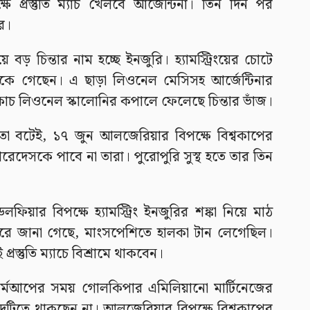
ষে প্রস্তুতি ম্যাচ খেলবে আর্জেন্টিনা। তিন দিন পর
ের।
 বড় চিন্তার নাম হচ্ছে ইনজুরি। হ্যামস্ট্রিংয়ের চোটে
ছিটকে গেছেন। এ ছাড়া লিওনেল মেসিসহ আর্জেন্টিনার
চ লিওনেল স্কালোনির কপালে ফেলেছে চিন্তার ভাঁজ।
্যাচ তো বটেই, ১৭ জুন আলজেরিয়ার বিপক্ষে বিশ্বকাপের
 পারেদেসকে পাবে না তারা। পুরোপুরি সুস্থ হতে তার তিন
িয়ার বিপক্ষে হ্যামস্ট্রিং ইনজুরির শঙ্কা নিয়ে মাঠ
রে জানা গেছে, মাংসপেশিতে হালকা টান লেগেছিল।
্রস্তুতি ম্যাচে বিশ্রামে থাকবেন।
র্মআপের সময় গোলকিপার এমিলিয়ানো মার্টিনেজের
চ দুটিতে থাকছেন না। আলজেরিয়ার বিপক্ষে বিশ্বকাপের