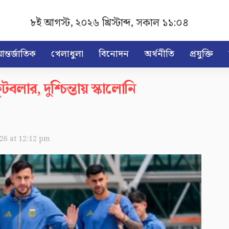
৮ই আগস্ট, ২০২৬ খ্রিস্টাব্দ
,
সকাল ১১:০৪
ন্তর্জাতিক
খেলাধুলা
বিনোদন
অর্থনীতি
প্রযুক্তি
বলার, দুশ্চিন্তায় স্কালোনি
026 at 12:12 pm