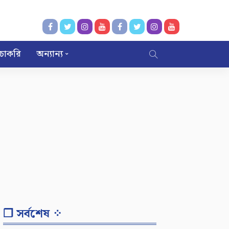
চাকরি
অন্যান্য
❐ সর্বশেষ ⁘