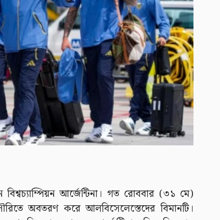
মান বিশ্বচ্যাম্পিয়ন আর্জেন্টিনা। গত রোববার (৩১ মে)
য় মিসৌরিতে অবতরণ করে আলবিসেলেস্তেদের বিমানটি।