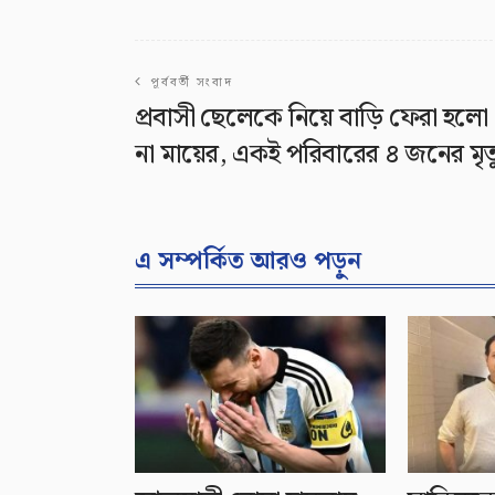
পূর্ববর্তী সংবাদ
প্রবাসী ছেলেকে নিয়ে বাড়ি ফেরা হলো
না মায়ের, একই পরিবারের ৪ জনের মৃত্
এ সম্পর্কিত আরও পড়ুন