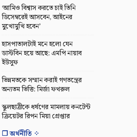
‘আমিও বিশ্বাস করতে চাই তিনি
ডিসেম্বরেই আসবেন, আইনের
মুখোমুখি হবেন’
হাসপাতালটাই মনে হলো যেন
ডাস্টবিন হয়ে আছে: এমপি নায়াব
ইউসুফ
ভিন্নমতকে সম্মান করাই গণতন্ত্রের
অন্যতম ভিত্তি: মির্জা ফখরুল
স্কুলছাত্রীকে ধর্ষণের মামলায় কনটেন্ট
ক্রিয়েটর রিপন মিয়া গ্রেপ্তার
❐ অর্থনীতি ⁘