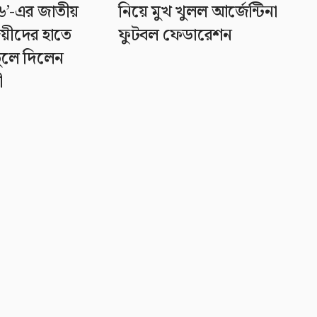
’-এর জাতীয়
নিয়ে মুখ খুলল আর্জেন্টিনা
জয়ীদের হাতে
ফুটবল ফেডারেশন
 তুলে দিলেন
ী