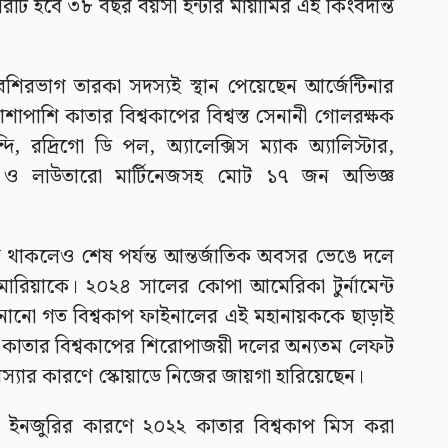
সরটি হবে ৩৮ বছর বয়সী ইন্টার মায়ামির এই কিংবদন্তি
শিরভাগ তারকা সদস্যই স্থান পেয়েছেন আর্জেন্টিনার
শাপাশি কাতার বিশ্বকাপের বিশ্বস্ত সেনানী গোলরক্ষক
ি, রদ্রিগো ডি পল, অ্যালেক্সিস ম্যাক অ্যালিস্টার,
জ ও লাউতারো মার্টিনেজসহ মোট ১৭ জন অভিজ্ঞ
ন থাকলেও শেষ পর্যন্ত আন্তর্জাতিক অবসর ভেঙে দলে
ি মারিয়াকে। ২০২৪ সালের কোপা আমেরিকা টুর্নামেন্ট
ানানো গত বিশ্বকাপ ফাইনালের এই মহানায়ককে ছাড়াই
ে, কাতার বিশ্বকাপের শিরোপাজয়ী দলের অন্যতম লেফট
স্যার কারণে স্কোয়াডে নিজের জায়গা হারিয়েছেন।
, ইনজুরির কারণে ২০২২ কাতার বিশ্বকাপ মিস করা