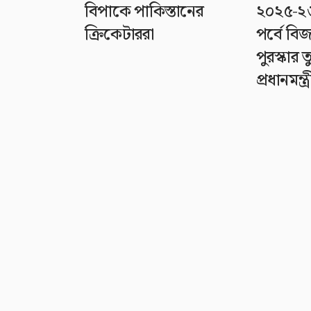
বিপাকে পাকিস্তানের
২০২৫-২৬
ক্রিকেটাররা
পর্বে বি
পুরস্কার
প্রধানমন্ত্র