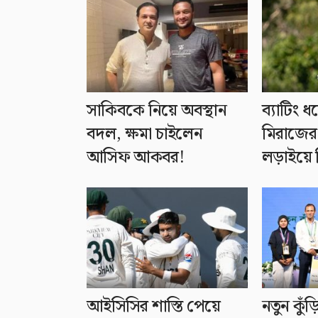
সাকিবকে নিয়ে অবস্থান
ব্যাটিং 
বদল, ক্ষমা চাইলেন
মিরাজের 
আসিফ আকবর!
লড়াইয়ে 
আইসিসির শাস্তি পেয়ে
নতুন কুঁড়