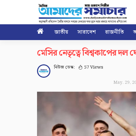

জাতীয়
সারাদেশ
রাজনীতি
আ
মেসির নেতৃত্বে বিশ্বকাপের দল ঘ
নিউজ ডেস্ক:
57 Views
May. 29, 2