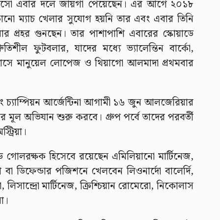
সেলসো এবার দলে জায়গা পেয়েছেন। এর আগে ২০১৮
োনো ম্যাচ খেলার সুযোগ হয়নি তার এবং এবার তিনি
নামার প্রহর গুনছেন। তার পাশাপাশি এবারের স্কোয়াডে
িশীল ফুটবলার, যাদের মধ্যে ভ্যালেন্তিন বার্কো,
সে মানুয়েল লোপেজ ও থিয়াগো আলমাদা প্রথমবার
িং চ্যাম্পিয়ন আর্জেন্টিনা আগামী ১৬ জুন আলজেরিয়ার
খার মূল অভিযান শুরু করবে। গ্রুপ পর্বে তাদের পরবর্তী
ট্রিয়া।
য়াডে গোলরক্ষক হিসেবে রয়েছেন এমিলিয়ানো মার্টিনেজ,
বা ডিফেন্ডার পজিশনে খেলবেন লিওনার্দো বালের্দি,
লিসান্দ্রো মার্টিনেজ, ক্রিশ্চিয়ান রোমেরো, নিকোলাস
না।