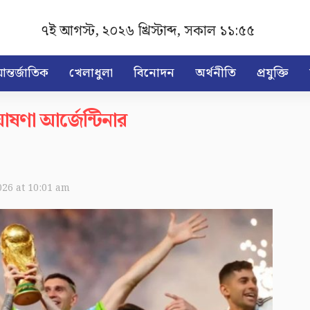
৭ই আগস্ট, ২০২৬ খ্রিস্টাব্দ
,
সকাল ১১:৫৫
ন্তর্জাতিক
খেলাধুলা
বিনোদন
অর্থনীতি
প্রযুক্তি
োষণা আর্জেন্টিনার
026 at 10:01 am