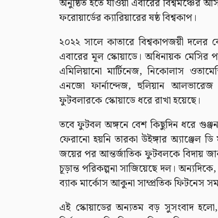
অনুষ্ঠিত হতে যাওয়া এবারের বিশ্বমঞ্চের আ
ফরোয়ার্ডের ক্যারিয়ারের ষষ্ঠ বিশ্বকাপ।
২০২২ সালে কাতারে বিশ্বকাপজয়ী দলের বে
এবারের মূল স্কোয়াডে। অধিনায়ক মেসির পা
এমিলিয়ানো মার্টিনেজ, নিকোলাস ওতামেন্দ
এনজো ফার্নান্দেজ, হুলিয়ান আলভারে
ফুটবলারকে স্কোয়াডে ধরে রাখা হয়েছে।
তবে ফুটবল অঙ্গনে বেশ কিছুদিন ধরে গুঞ্জ
ফেরানো হয়নি তারকা উইঙ্গার অ্যাঞ্জেল ড
জয়ের পর আন্তর্জাতিক ফুটবলকে বিদায় জ
চূড়ান্ত পরিকল্পনা সাজিয়েছে দল। অন্যদিক
ব্যাক মার্কোস আকুনা সাম্প্রতিক ফিটনেস সম
এই স্কোয়াডের অন্যতম বড় সুসংবাদ হলো