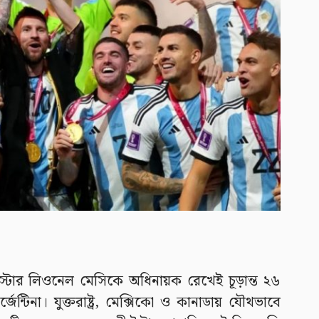
স্টার লিওনেল মেসিকে অধিনায়ক রেখেই চূড়ান্ত ২৬
্টিনা। যুক্তরাষ্ট্র, মেক্সিকো ও কানাডায় যৌথভাবে