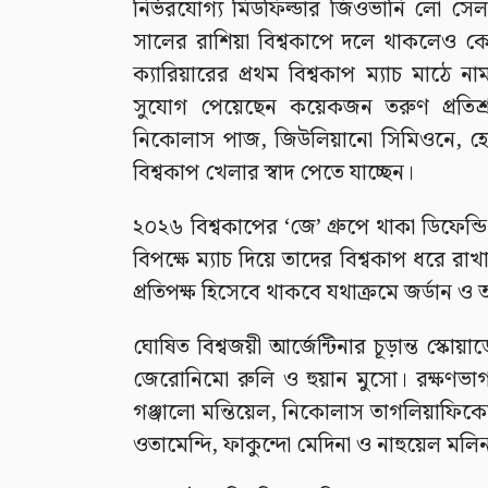
নির্ভরযোগ্য মিডফিল্ডার জিওভানি লো 
সালের রাশিয়া বিশ্বকাপে দলে থাকলেও ক
ক্যারিয়ারের প্রথম বিশ্বকাপ ম্যাচ মাঠে 
সুযোগ পেয়েছেন কয়েকজন তরুণ প্রতিশ্রুত
নিকোলাস পাজ, জিউলিয়ানো সিমিওনে, হো
বিশ্বকাপ খেলার স্বাদ পেতে যাচ্ছেন।
২০২৬ বিশ্বকাপের ‘জে’ গ্রুপে থাকা ডিফেন্ড
বিপক্ষে ম্যাচ দিয়ে তাদের বিশ্বকাপ ধরে রা
প্রতিপক্ষ হিসেবে থাকবে যথাক্রমে জর্ডান ও অস্
ঘোষিত বিশ্বজয়ী আর্জেন্টিনার চূড়ান্ত স্কো
জেরোনিমো রুলি ও হুয়ান মুসো। রক্ষণভাগ 
গঞ্জালো মন্তিয়েল, নিকোলাস তাগলিয়াফিকো, 
ওতামেন্দি, ফাকুন্দো মেদিনা ও নাহুয়েল মলি