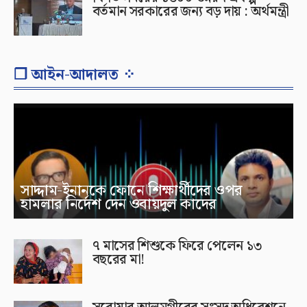
বর্তমান সরকারের জন্য বড় দায় : অর্থমন্ত্রী
❐ আইন-আদালত ⁘
সাদ্দাম-ইনানকে ফোনে শিক্ষার্থীদের ওপর
হামলার নির্দেশ দেন ওবায়দুল কাদের
৭ মাসের শিশুকে ফিরে পেলেন ১৩
বছরের মা!