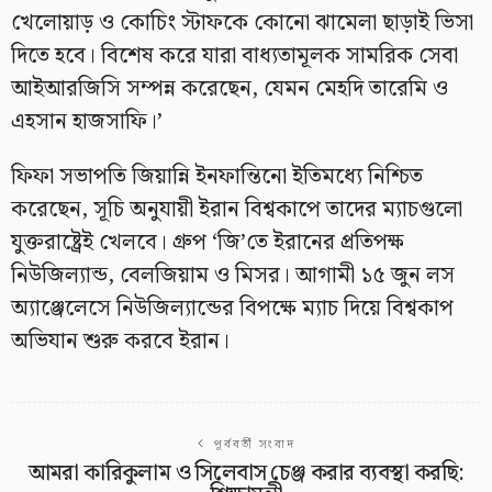
খেলোয়াড় ও কোচিং স্টাফকে কোনো ঝামেলা ছাড়াই ভিসা
দিতে হবে। বিশেষ করে যারা বাধ্যতামূলক সামরিক সেবা
আইআরজিসি সম্পন্ন করেছেন, যেমন মেহদি তারেমি ও
এহসান হাজসাফি।’
ফিফা সভাপতি জিয়ান্নি ইনফান্তিনো ইতিমধ্যে নিশ্চিত
করেছেন, সূচি অনুযায়ী ইরান বিশ্বকাপে তাদের ম্যাচগুলো
যুক্তরাষ্ট্রেই খেলবে। গ্রুপ ‘জি’তে ইরানের প্রতিপক্ষ
নিউজিল্যান্ড, বেলজিয়াম ও মিসর। আগামী ১৫ জুন লস
অ্যাঞ্জেলেসে নিউজিল্যান্ডের বিপক্ষে ম্যাচ দিয়ে বিশ্বকাপ
অভিযান শুরু করবে ইরান।
পূর্ববর্তী সংবাদ
আমরা কারিকুলাম ও সিলেবাস চেঞ্জ করার ব্যবস্থা করছি: