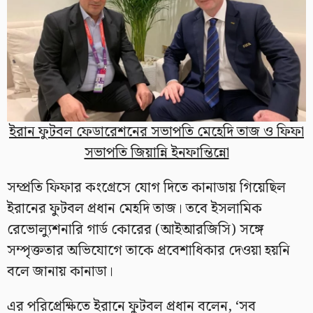
ইরান ফুটবল ফেডারেশনের সভাপতি মেহেদি তাজ ও ফিফা
সভাপতি জিয়ান্নি ইনফান্তিন্নো
সম্প্রতি ফিফার কংগ্রেসে যোগ দিতে কানাডায় গিয়েছিল
ইরানের ফুটবল প্রধান মেহদি তাজ। তবে ইসলামিক
রেভোল্যুশনারি গার্ড কোরের (আইআরজিসি) সঙ্গে
সম্পৃক্ততার অভিযোগে তাকে প্রবেশাধিকার দেওয়া হয়নি
বলে জানায় কানাডা।
এর পরিপ্রেক্ষিতে ইরানে ফুটবল প্রধান বলেন, ‘সব