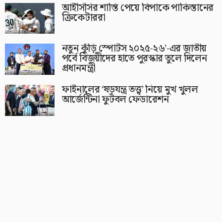
আইসিসির শাস্তি পেয়ে বিপাকে পাকিস্তানের
ক্রিকেটাররা
নতুন কুঁড়ি স্পোর্টস ২০২৫-২৬’-এর জাতীয়
পর্বে বিজয়ীদের হাতে পুরস্কার তুলে দিলেন
প্রধানমন্ত্রী
ফাইনালের ‘ষড়যন্ত্র তত্ত্ব’ নিয়ে মুখ খুলল
আর্জেন্টিনা ফুটবল ফেডারেশন