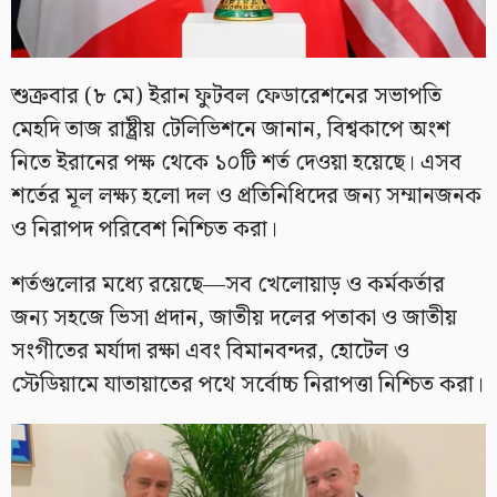
শুক্রবার (৮ মে) ইরান ফুটবল ফেডারেশনের সভাপতি
মেহদি তাজ রাষ্ট্রীয় টেলিভিশনে জানান, বিশ্বকাপে অংশ
নিতে ইরানের পক্ষ থেকে ১০টি শর্ত দেওয়া হয়েছে। এসব
শর্তের মূল লক্ষ্য হলো দল ও প্রতিনিধিদের জন্য সম্মানজনক
ও নিরাপদ পরিবেশ নিশ্চিত করা।
শর্তগুলোর মধ্যে রয়েছে—সব খেলোয়াড় ও কর্মকর্তার
জন্য সহজে ভিসা প্রদান, জাতীয় দলের পতাকা ও জাতীয়
সংগীতের মর্যাদা রক্ষা এবং বিমানবন্দর, হোটেল ও
স্টেডিয়ামে যাতায়াতের পথে সর্বোচ্চ নিরাপত্তা নিশ্চিত করা।