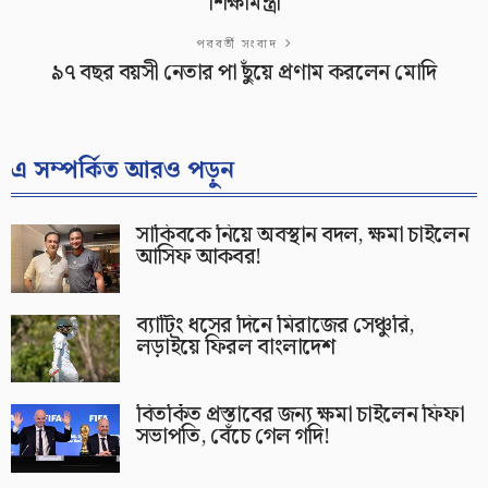
শিক্ষামন্ত্রী
পরবর্তী সংবাদ
৯৭ বছর বয়সী নেতার পা ছুঁয়ে প্রণাম করলেন মোদি
এ সম্পর্কিত আরও পড়ুন
সাকিবকে নিয়ে অবস্থান বদল, ক্ষমা চাইলেন
আসিফ আকবর!
ব্যাটিং ধসের দিনে মিরাজের সেঞ্চুরি,
লড়াইয়ে ফিরল বাংলাদেশ
বিতর্কিত প্রস্তাবের জন্য ক্ষমা চাইলেন ফিফা
সভাপতি, বেঁচে গেল গদি!