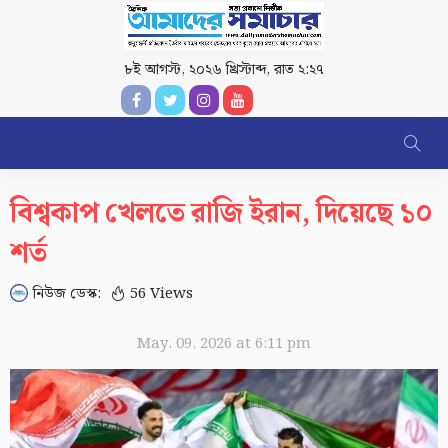
৮ই আগস্ট, ২০২৬ খ্রিস্টাব্দ
,
রাত ২:২৭
বিশ্বকাপ খেলতে রাজি ইরান, দিয়েছে ১০
শর্ত
নিউজ ডেস্ক:
56 Views
May. 09, 2026 at 6:11 pm