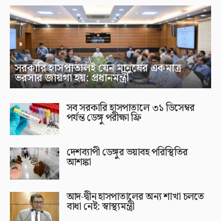
সরকারি হাসপাতালই যেন মানুষের একমাত্র
ভরসার জায়গা হয়: প্রধানমন্ত্রী
সব সরকারি হাসপাতালে ৩১ ডিসেম্বর
পর্যন্ত ডেঙ্গু পরীক্ষা ফ্রি
দেশব্যাপী ডেঙ্গুর ভয়াবহ পরিস্থিতির
আশঙ্কা
আদ-দ্বীন হাসপাতালের অন্য শাখা চলতে
বাধা নেই: স্বাস্থ্যমন্ত্রী