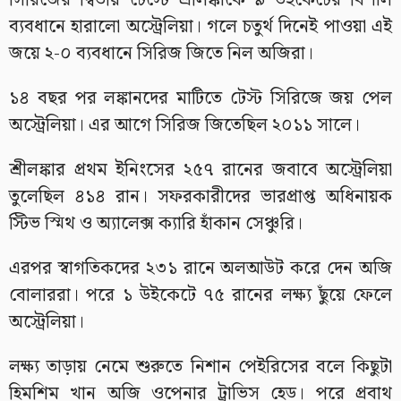
সিরিজের দ্বিতীয় টেস্টে শ্রীলঙ্কাকে ৯ উইকেটের বিশাল
ব্যবধানে হারালো অস্ট্রেলিয়া। গলে চতুর্থ দিনেই পাওয়া এই
জয়ে ২-০ ব্যবধানে সিরিজ জিতে নিল অজিরা।
১৪ বছর পর লঙ্কানদের মাটিতে টেস্ট সিরিজে জয় পেল
অস্ট্রেলিয়া। এর আগে সিরিজ জিতেছিল ২০১১ সালে।
শ্রীলঙ্কার প্রথম ইনিংসের ২৫৭ রানের জবাবে অস্ট্রেলিয়া
তুলেছিল ৪১৪ রান। সফরকারীদের ভারপ্রাপ্ত অধিনায়ক
স্টিভ স্মিথ ও অ্যালেক্স ক্যারি হাঁকান সেঞ্চুরি।
এরপর স্বাগতিকদের ২৩১ রানে অলআউট করে দেন অজি
বোলাররা। পরে ১ উইকেটে ৭৫ রানের লক্ষ্য ছুঁয়ে ফেলে
অস্ট্রেলিয়া।
লক্ষ্য তাড়ায় নেমে শুরুতে নিশান পেইরিসের বলে কিছুটা
হিমশিম খান অজি ওপেনার ট্রাভিস হেড। পরে প্রবাথ