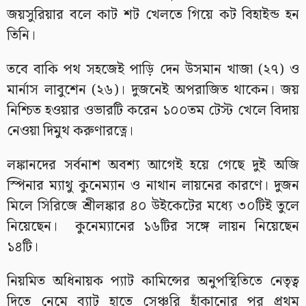
জয়সুরিয়ার বলে কাট শট খেলতে গিয়ে কট বিহাইন্ড হন
তিনি।
তবে বাকি পথ সহজেই পাড়ি দেন উসমান খাজা (২৭) ও
মার্নাস লাবুশেন (২৬)। দুজনেই অপরাজিত থাকেন। জয়
নিশ্চিত হওয়ার ওভারটি করেন ১০০তম টেস্ট খেলে বিদায়
নেওয়া দিমুথ করুণারত্নে।
লঙ্কানদের সর্বনাশ অবশ্য আগেই হয়ে গেছে দুই অজি
স্পিনার ম্যাথু কুনেম্যান ও নাথান লায়নের কারণে। দুজন
মিলে সিরিজে শ্রীলঙ্কার ৪০ উইকেটের মধ্যে ৩০টিই তুলে
নিয়েছেন। কুনেম্যানের ১৬টির সঙ্গে লায়ন নিয়েছেন
১৪টি।
নিয়মিত অধিনায়ক প্যাট কামিন্সের অনুপস্থিতিতে নেতৃত্ব
দিতে নেমে ব্যাট হাতে সেঞ্চুরি হাঁকানোর পর প্রথম