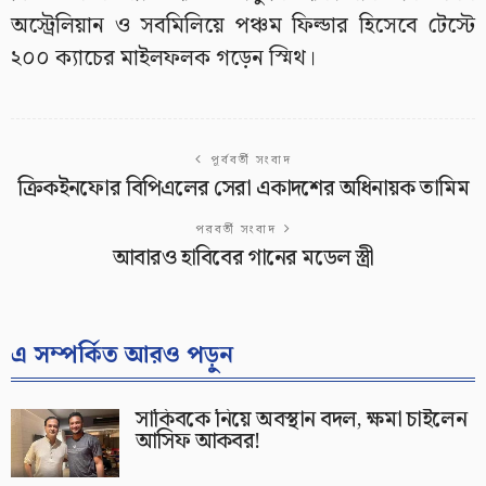
অস্ট্রেলিয়ান ও সবমিলিয়ে পঞ্চম ফিল্ডার হিসেবে টেস্টে
২০০ ক্যাচের মাইলফলক গড়েন স্মিথ।
পূর্ববর্তী সংবাদ
ক্রিকইনফোর বিপিএলের সেরা একাদশের অধিনায়ক তামিম
পরবর্তী সংবাদ
আবারও হাবিবের গানের মডেল স্ত্রী
এ সম্পর্কিত আরও পড়ুন
সাকিবকে নিয়ে অবস্থান বদল, ক্ষমা চাইলেন
আসিফ আকবর!