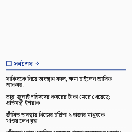
❐ সর্বশেষ ⁘
সাকিবকে নিয়ে অবস্থান বদল, ক্ষমা চাইলেন আসিফ
আকবর!
তারা জুলাই শহিদদের কবরের টাকা মেরে খেয়েছে:
প্রতিমন্ত্রী ইশরাক
জীবিত অবস্থায় নিজের চল্লিশা ২ হাজার মানুষকে
খাওয়ালেন বৃদ্ধ