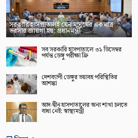
সরকারি হাসপাতালই যেন মানুষের একমাত্র
ভরসার জায়গা হয়: প্রধানমন্ত্রী
সব সরকারি হাসপাতালে ৩১ ডিসেম্বর
পর্যন্ত ডেঙ্গু পরীক্ষা ফ্রি
দেশব্যাপী ডেঙ্গুর ভয়াবহ পরিস্থিতির
আশঙ্কা
আদ-দ্বীন হাসপাতালের অন্য শাখা চলতে
বাধা নেই: স্বাস্থ্যমন্ত্রী