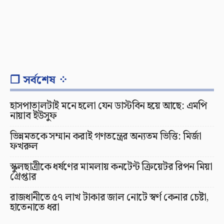
❐ সর্বশেষ ⁘
হাসপাতালটাই মনে হলো যেন ডাস্টবিন হয়ে আছে: এমপি
নায়াব ইউসুফ
ভিন্নমতকে সম্মান করাই গণতন্ত্রের অন্যতম ভিত্তি: মির্জা
ফখরুল
স্কুলছাত্রীকে ধর্ষণের মামলায় কনটেন্ট ক্রিয়েটর রিপন মিয়া
গ্রেপ্তার
রাজধানীতে ৫৭ লাখ টাকার জাল নোটে স্বর্ণ কেনার চেষ্টা,
হাতেনাতে ধরা