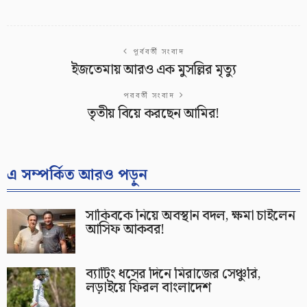
পূর্ববর্তী সংবাদ
ইজতেমায় আরও এক মুসল্লির মৃত্যু
পরবর্তী সংবাদ
তৃতীয় বিয়ে করছেন আমির!
এ সম্পর্কিত আরও পড়ুন
সাকিবকে নিয়ে অবস্থান বদল, ক্ষমা চাইলেন
আসিফ আকবর!
ব্যাটিং ধসের দিনে মিরাজের সেঞ্চুরি,
লড়াইয়ে ফিরল বাংলাদেশ