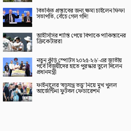
বিতর্কিত প্রস্তাবের জন্য ক্ষমা চাইলেন ফিফা
সভাপতি, বেঁচে গেল গদি!
আইসিসির শাস্তি পেয়ে বিপাকে পাকিস্তানের
ক্রিকেটাররা
নতুন কুঁড়ি স্পোর্টস ২০২৫-২৬’-এর জাতীয়
পর্বে বিজয়ীদের হাতে পুরস্কার তুলে দিলেন
প্রধানমন্ত্রী
ফাইনালের ‘ষড়যন্ত্র তত্ত্ব’ নিয়ে মুখ খুলল
আর্জেন্টিনা ফুটবল ফেডারেশন