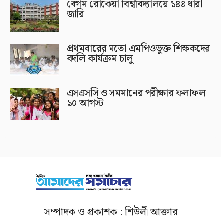
বেগম রোকেয়া বিশ্ববিদ্যালয়ে ১৪৪ ধারা
জারি
প্রথমবারের মতো এমপিওভুক্ত শিক্ষকদের
বদলি কার্যক্রম চালু
এসএসসি ও সমমানের পরীক্ষার ফলাফল
১০ আগস্ট
সম্পাদক ও প্রকাশক : শিউলী আক্তার