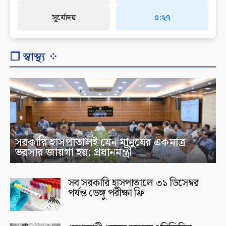
সূর্যোদয়
৫:২৭
❐ স্বাস্থ্য ⁘
সরকারি হাসপাতালই যেন মানুষের একমাত্র
ভরসার জায়গা হয়: প্রধানমন্ত্রী
সব সরকারি হাসপাতালে ৩১ ডিসেম্বর
পর্যন্ত ডেঙ্গু পরীক্ষা ফ্রি