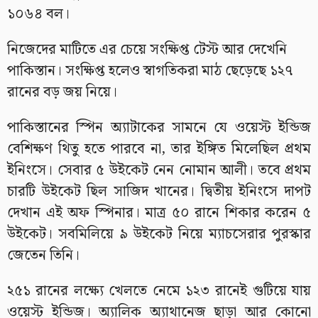
১০৬৪ বল।
নিজেদের মাটিতে এর চেয়ে সংক্ষিপ্ত টেস্ট আর দেখেনি
পাকিস্তান। সংক্ষিপ্ত হলেও স্বাগতিকরা মাঠ ছেড়েছে ১২৭
রানের বড় জয় নিয়ে।
পাকিস্তানের স্পিন অ্যাটাকের সামনে যে ওয়েস্ট ইন্ডিজ
বেশিক্ষণ থিতু হতে পারবে না, তার ইঙ্গিত মিলেছিল প্রথম
ইনিংসে। সেবার ৫ উইকেট নেন নোমান আলী। তবে প্রথম
চারটি উইকেট ছিল সাজিদ খানের। দ্বিতীয় ইনিংসে দাপট
দেখান এই অফ স্পিনার। মাত্র ৫০ রানে শিকার করেন ৫
উইকেট। সবমিলিয়ে ৯ উইকেট নিয়ে ম্যাচসেরার পুরস্কার
জেতেন তিনি।
২৫১ রানের লক্ষ্যে খেলতে নেমে ১২৩ রানেই গুটিয়ে যায়
ওয়েস্ট ইন্ডিজ। অ্যালিক অ্যাথানেজ ছাড়া আর কোনো