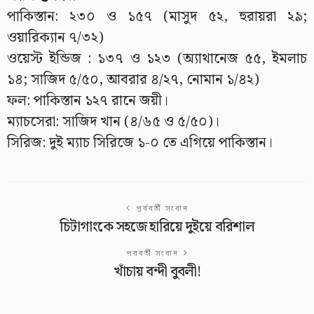
পাকিস্তান: ২৩০ ও ১৫৭ (মাসুদ ৫২, হুরায়রা ২৯;
ওয়ারিক্যান ৭/৩২)
ওয়েস্ট ইন্ডিজ : ১৩৭ ও ১২৩ (অ্যাথানেজ ৫৫, ইমলাচ
১৪; সাজিদ ৫/৫০, আবরার ৪/২৭, নোমান ১/৪২)
ফল: পাকিস্তান ১২৭ রানে জয়ী।
ম্যাচসেরা: সাজিদ খান (৪/৬৫ ও ৫/৫০)।
সিরিজ: দুই ম্যাচ সিরিজে ১-০ তে এগিয়ে পাকিস্তান।
পূর্ববর্তী সংবাদ
চিটাগাংকে সহজে হারিয়ে দুইয়ে বরিশাল
পরবর্তী সংবাদ
খাঁচায় বন্দী বুবলী!