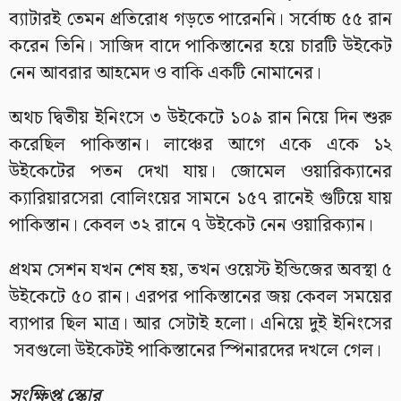
ব্যাটারই তেমন প্রতিরোধ গড়তে পারেননি। সর্বোচ্চ ৫৫ রান
করেন তিনি। সাজিদ বাদে পাকিস্তানের হয়ে চারটি উইকেট
নেন আবরার আহমেদ ও বাকি একটি নোমানের।
অথচ দ্বিতীয় ইনিংসে ৩ উইকেটে ১০৯ রান নিয়ে দিন শুরু
করেছিল পাকিস্তান। লাঞ্চের আগে একে একে ১২
উইকেটের পতন দেখা যায়। জোমেল ওয়ারিক্যানের
ক্যারিয়ারসেরা বোলিংয়ের সামনে ১৫৭ রানেই গুটিয়ে যায়
পাকিস্তান। কেবল ৩২ রানে ৭ উইকেট নেন ওয়ারিক্যান।
প্রথম সেশন যখন শেষ হয়, তখন ওয়েস্ট ইন্ডিজের অবস্থা ৫
উইকেটে ৫০ রান। এরপর পাকিস্তানের জয় কেবল সময়ের
ব্যাপার ছিল মাত্র। আর সেটাই হলো। এনিয়ে দুই ইনিংসের
সবগুলো উইকেটই পাকিস্তানের স্পিনারদের দখলে গেল।
সংক্ষিপ্ত স্কোর