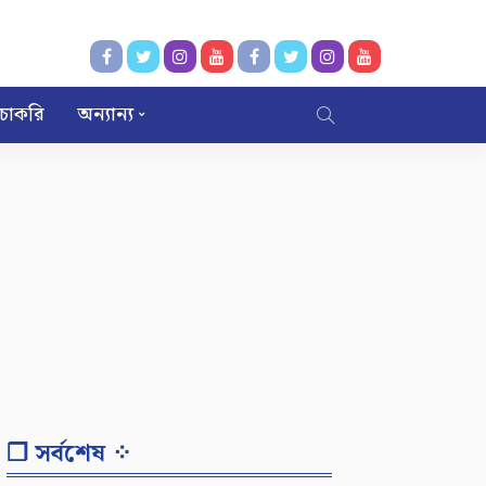
চাকরি
অন্যান্য
❐ সর্বশেষ ⁘