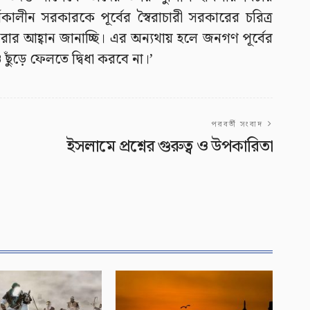
তীকালীন সরকারকে পূর্বের স্বৈরাচারী সরকারের চরিত্র
রার আহ্বান জানাচ্ছি। এর অন্যথায় হলে জনগণ পূর্বের
ও ছুঁড়ে ফেলতে দ্বিধা করবে না।’
পরবর্তী সংবাদ
ইসলামে প্রশ্নের গুরুত্ব ও উপকারিতা