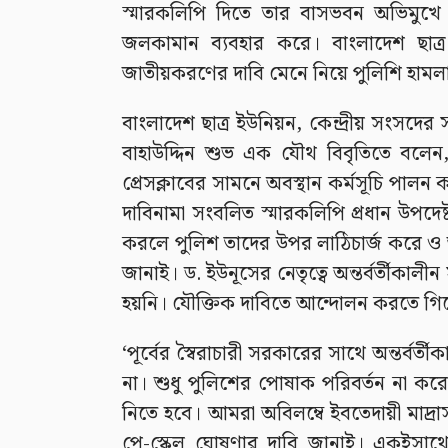
স্মারকলিপি দিতে তার বাসভবন অভিমুখে 
জলকামান ব্যবহার করে। বাংলাদেশ ছাত্র 
জাতীয়করণের দাবি মেনে নিয়ে পুলিশি হামলার
বাংলাদেশ ছাত্র ইউনিয়ন, কেন্দ্রীয় সংসদে
বাহাউদ্দিন শুভ এক যৌথ বিবৃতিতে বলে
প্রেসক্লাবের সামনে অবস্থান কর্মসূচি পাল
দাবিনামা সংবলিত স্মারকলিপি প্রধান উপদেষ
করলে পুলিশ তাদের উপর লাঠিচার্জ করে ও জ
জানাই। ড. ইউনূসের নেতৃত্বে অন্তর্বর্তীকা
হয়নি। যৌক্তিক দাবিতে আন্দোলন করতে গ
‘পূর্বের স্বৈরাচারী সরকারের সাথে অন্তর্বর্ত
না। শুধু পুলিশের পোষাক পরিবর্তন না করে
নিতে হবে। আমরা অবিলম্বে ইবতেদায়ী মাদ্র
পে-স্কেল ঘোষণার দাবি জানাই। একইসাথে 