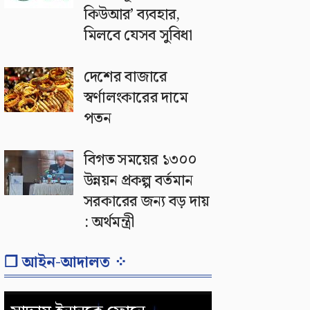
কিউআর’ ব্যবহার,
মিলবে যেসব সুবিধা
দেশের বাজারে
স্বর্ণালংকারের দামে
পতন
বিগত সময়ের ১৩০০
উন্নয়ন প্রকল্প বর্তমান
সরকারের জন্য বড় দায়
: অর্থমন্ত্রী
❐ আইন-আদালত ⁘