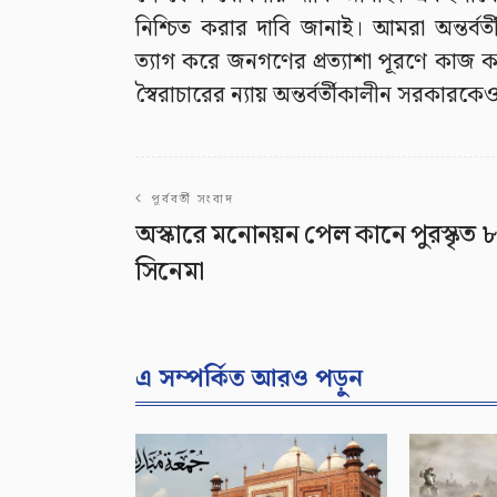
নিশ্চিত করার দাবি জানাই। আমরা অন্তর্বর্
ত্যাগ করে জনগণের প্রত্যাশা পূরণে কাজ ক
স্বৈরাচারের ন্যায় অন্তর্বর্তীকালীন সরকারকে
পূর্ববর্তী সংবাদ
অস্কারে মনোনয়ন পেল কানে পুরস্কৃত ৮
সিনেমা
এ সম্পর্কিত আরও পড়ুন