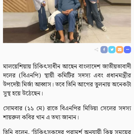
মালয়েশিয়ায় চিকিৎসাধীন আছেন বাংলাদেশ জাতীয়তাবাদী
দলের (বিএনপি) স্থায়ী কমিটির সদস্য এবং প্রধানমন্ত্রীর
উপদেষ্টা মির্জা আব্বাস। তবে তিনি আগের তুলনায় অনেকটা
সুস্থ হয়ে উঠেছেন।
সোমবার (১১ মে) রাতে বিএনপির মিডিয়া সেলের সদস্য
শায়রুল কবির খান এ তথ্য জানান।
তিনি বলেন, ‘চিকিৎসকদের পরামর্শ অনুযায়ী কিছু সময়ের