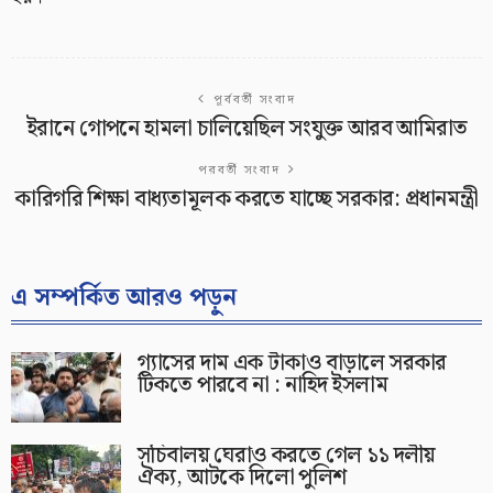
পূর্ববর্তী সংবাদ
ইরানে গোপনে হামলা চালিয়েছিল সংযুক্ত আরব আমিরাত
পরবর্তী সংবাদ
কারিগরি শিক্ষা বাধ্যতামূলক করতে যাচ্ছে সরকার: প্রধানমন্ত্রী
এ সম্পর্কিত আরও পড়ুন
গ্যাসের দাম এক টাকাও বাড়ালে সরকার
টিকতে পারবে না : নাহিদ ইসলাম
সচিবালয় ঘেরাও করতে গেল ১১ দলীয়
ঐক্য, আটকে দিলো পুলিশ