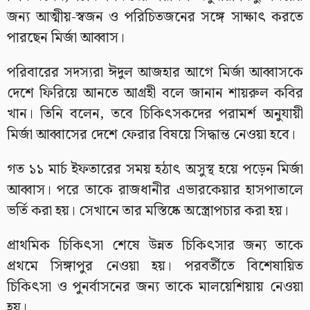
জন্য আত্মীয়-স্বজন ও পরিচিতজনের সঙ্গে সাক্ষাৎ করতে
পারছেন মির্জা আব্বাস।
পরিবারের সদস্যরা ঈদুল আজহার আগে মির্জা আব্বাসকে
দেশে ফিরিয়ে আনতে আগ্রহী বলে জানান শায়রুল কবির
খান। তিনি বলেন, তবে চিকিৎসকদের পরামর্শ অনুযায়ী
মির্জা আব্বাসের দেশে ফেরার বিষয়ে সিদ্ধান্ত নেওয়া হবে।
গত ১১ মার্চ ইফতারের সময় হঠাৎ অসুস্থ হয়ে পড়েন মির্জা
আব্বাস। পরে তাকে রাজধানীর এভারকেয়ার হাসপাতালে
ভর্তি করা হয়। সেখানে তার মস্তিষ্কে অস্ত্রোপচার করা হয়।
প্রাথমিক চিকিৎসা শেষে উন্নত চিকিৎসার জন্য তাকে
প্রথমে সিঙ্গাপুর নেওয়া হয়। পরবর্তীতে বিশেষায়িত
চিকিৎসা ও পুনর্বাসনের জন্য তাকে মালয়েশিয়ায় নেওয়া
হয়।