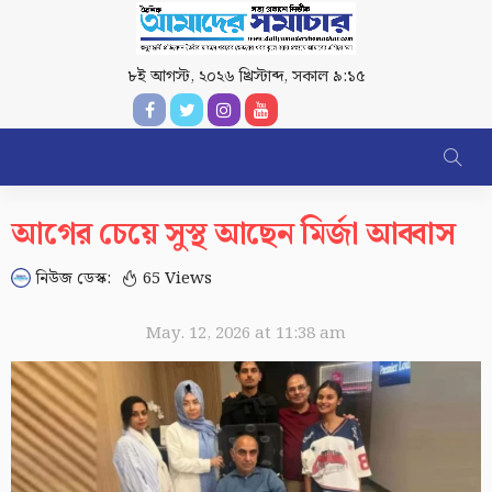
৮ই আগস্ট, ২০২৬ খ্রিস্টাব্দ
,
সকাল ৯:১৫
আগের চেয়ে সুস্থ আছেন মির্জা আব্বাস
নিউজ ডেস্ক:
65 Views
May. 12, 2026 at 11:38 am