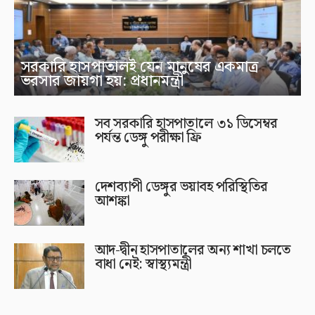
সরকারি হাসপাতালই যেন মানুষের একমাত্র
ভরসার জায়গা হয়: প্রধানমন্ত্রী
সব সরকারি হাসপাতালে ৩১ ডিসেম্বর
পর্যন্ত ডেঙ্গু পরীক্ষা ফ্রি
দেশব্যাপী ডেঙ্গুর ভয়াবহ পরিস্থিতির
আশঙ্কা
আদ-দ্বীন হাসপাতালের অন্য শাখা চলতে
বাধা নেই: স্বাস্থ্যমন্ত্রী