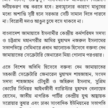
দলীয়করণ বন্ধ করতে হবে। দ্রব্যমূল্যের কারণে মানুষের
মধ্যে অশান্তি সৃষ্টি হলে সরকার সেটি সামাল দিতে পারবে
না। বিরোধী দলও আঙুল চুষে বসে থাকবে না।
বাংলাদেশ জামায়াতে ইসলামীর কেন্দ্রীয় কর্মপরিষদ সদস্য
ও চট্টগ্রাম মহানগরীর আমির মুহাম্মদ নজরুল ইসলামের
সভাপতিত্বে সেমিনারে প্রধান আলোচক হিসেবে বক্তব্য দেন
জামায়াতের সেক্রেটারি জেনারেল মিয়া গোলাম পরওয়ার।
এতে বিশেষ অতিথি হিসেবে বক্তব্য দেন জামায়াতের
সহকারী সেক্রেটারি জেনারেল মুহাম্মদ শাহজাহান, সংসদ
সদস্য শাহজাহান চৌধুরী ও জহিরুল ইসলাম, সুপ্রিম
কোর্টের সিনিয়র আইনজীবী ব্যারিস্টার মুহাম্মদ বেলায়েত
হোসেন, জাতীয় নাগরিক পার্টির কেন্দ্রীয় যুগ্ম আহ্বায়ক
সরোয়ার তুষার এবং ঢাকা সাংবাদিক ইউনিয়নের সভাপতি