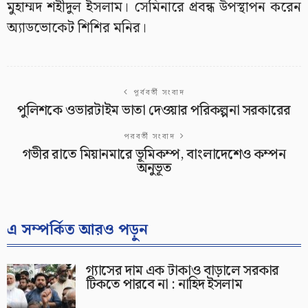
মুহাম্মদ শহীদুল ইসলাম। সেমিনারে প্রবন্ধ উপস্থাপন করেন
অ্যাডভোকেট শিশির মনির।
পূর্ববর্তী সংবাদ
পুলিশকে ওভারটাইম ভাতা দেওয়ার পরিকল্পনা সরকারের
পরবর্তী সংবাদ
গভীর রাতে মিয়ানমারে ভূমিকম্প, বাংলাদেশেও কম্পন
অনুভূত
এ সম্পর্কিত আরও পড়ুন
গ্যাসের দাম এক টাকাও বাড়ালে সরকার
টিকতে পারবে না : নাহিদ ইসলাম