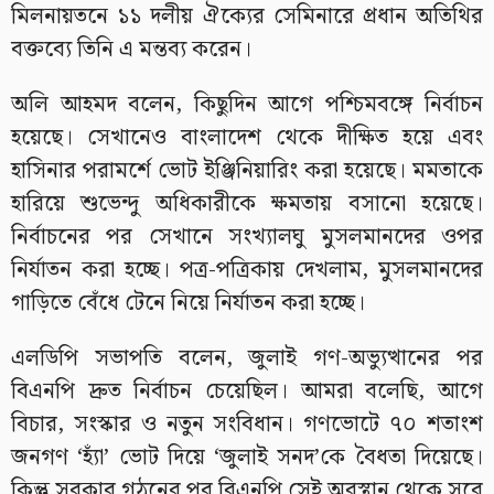
মিলনায়তনে ১১ দলীয় ঐক্যের সেমিনারে প্রধান অতিথির
বক্তব্যে তিনি এ মন্তব্য করেন।
অলি আহমদ বলেন, কিছুদিন আগে পশ্চিমবঙ্গে নির্বাচন
হয়েছে। সেখানেও বাংলাদেশ থেকে দীক্ষিত হয়ে এবং
হাসিনার পরামর্শে ভোট ইঞ্জিনিয়ারিং করা হয়েছে। মমতাকে
হারিয়ে শুভেন্দু অধিকারীকে ক্ষমতায় বসানো হয়েছে।
নির্বাচনের পর সেখানে সংখ্যালঘু মুসলমানদের ওপর
নির্যাতন করা হচ্ছে। পত্র-পত্রিকায় দেখলাম, মুসলমানদের
গাড়িতে বেঁধে টেনে নিয়ে নির্যাতন করা হচ্ছে।
এলডিপি সভাপতি বলেন, জুলাই গণ-অভ্যুত্থানের পর
বিএনপি দ্রুত নির্বাচন চেয়েছিল। আমরা বলেছি, আগে
বিচার, সংস্কার ও নতুন সংবিধান। গণভোটে ৭০ শতাংশ
জনগণ ‘হ্যাঁ’ ভোট দিয়ে ‘জুলাই সনদ’কে বৈধতা দিয়েছে।
কিন্তু সরকার গঠনের পর বিএনপি সেই অবস্থান থেকে সরে