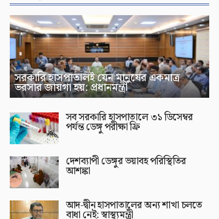
সরকারি হাসপাতালই যেন মানুষের একমাত্র
ভরসার জায়গা হয়: প্রধানমন্ত্রী
সব সরকারি হাসপাতালে ৩১ ডিসেম্বর
পর্যন্ত ডেঙ্গু পরীক্ষা ফ্রি
দেশব্যাপী ডেঙ্গুর ভয়াবহ পরিস্থিতির
আশঙ্কা
আদ-দ্বীন হাসপাতালের অন্য শাখা চলতে
বাধা নেই: স্বাস্থ্যমন্ত্রী