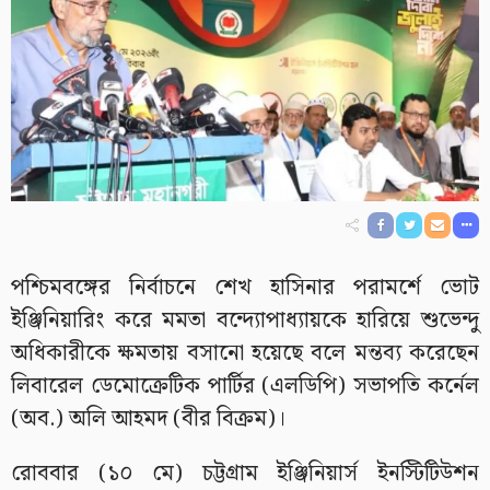
পশ্চিমবঙ্গের নির্বাচনে শেখ হাসিনার পরামর্শে ভোট
ইঞ্জিনিয়ারিং করে মমতা বন্দ্যোপাধ্যায়কে হারিয়ে শুভেন্দু
অধিকারীকে ক্ষমতায় বসানো হয়েছে বলে মন্তব্য করেছেন
লিবারেল ডেমোক্রেটিক পার্টির (এলডিপি) সভাপতি কর্নেল
(অব.) অলি আহমদ (বীর বিক্রম)।
রোববার (১০ মে) চট্টগ্রাম ইঞ্জিনিয়ার্স ইনস্টিটিউশন