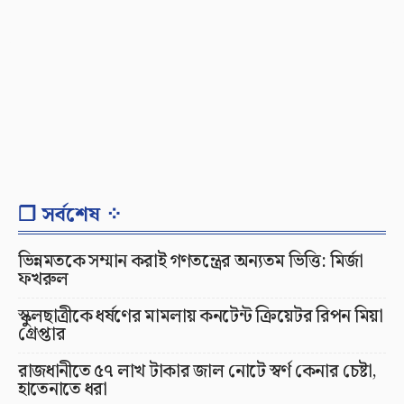
❐ সর্বশেষ ⁘
ভিন্নমতকে সম্মান করাই গণতন্ত্রের অন্যতম ভিত্তি: মির্জা
ফখরুল
স্কুলছাত্রীকে ধর্ষণের মামলায় কনটেন্ট ক্রিয়েটর রিপন মিয়া
গ্রেপ্তার
রাজধানীতে ৫৭ লাখ টাকার জাল নোটে স্বর্ণ কেনার চেষ্টা,
হাতেনাতে ধরা