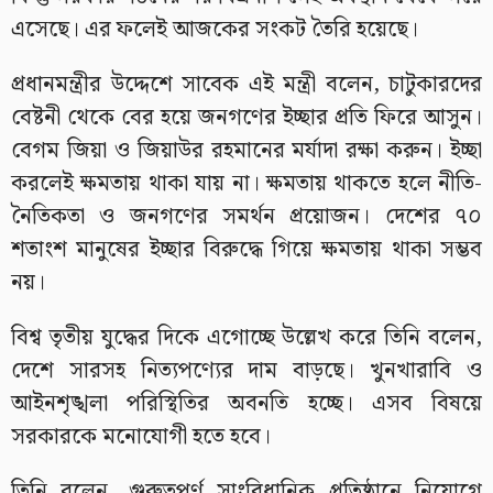
এসেছে। এর ফলেই আজকের সংকট তৈরি হয়েছে।
প্রধানমন্ত্রীর উদ্দেশে সাবেক এই মন্ত্রী বলেন, চাটুকারদের
বেষ্টনী থেকে বের হয়ে জনগণের ইচ্ছার প্রতি ফিরে আসুন।
বেগম জিয়া ও জিয়াউর রহমানের মর্যাদা রক্ষা করুন। ইচ্ছা
করলেই ক্ষমতায় থাকা যায় না। ক্ষমতায় থাকতে হলে নীতি-
নৈতিকতা ও জনগণের সমর্থন প্রয়োজন। দেশের ৭০
শতাংশ মানুষের ইচ্ছার বিরুদ্ধে গিয়ে ক্ষমতায় থাকা সম্ভব
নয়।
বিশ্ব তৃতীয় যুদ্ধের দিকে এগোচ্ছে উল্লেখ করে তিনি বলেন,
দেশে সারসহ নিত্যপণ্যের দাম বাড়ছে। খুনখারাবি ও
আইনশৃঙ্খলা পরিস্থিতির অবনতি হচ্ছে। এসব বিষয়ে
সরকারকে মনোযোগী হতে হবে।
তিনি বলেন, গুরুত্বপূর্ণ সাংবিধানিক প্রতিষ্ঠানে নিয়োগে