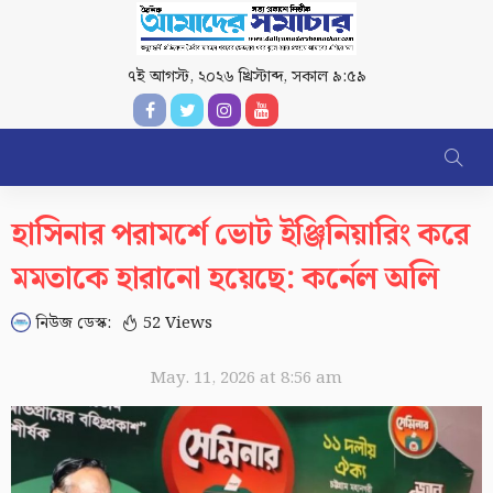
৭ই আগস্ট, ২০২৬ খ্রিস্টাব্দ
,
সকাল ৯:৫৯
হাসিনার পরামর্শে ভোট ইঞ্জিনিয়ারিং করে
মমতাকে হারানো হয়েছে: কর্নেল অলি
নিউজ ডেস্ক:
52 Views
May. 11, 2026 at 8:56 am