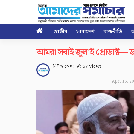

জাতীয়
সারাদেশ
রাজনীতি
আ
আমরা সবাই জুলাই প্রোডাক্ট— ড
নিউজ ডেস্ক:
57 Views
Apr. 13, 2