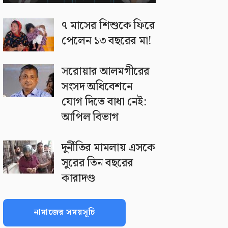
৭ মাসের শিশুকে ফিরে
পেলেন ১৩ বছরের মা!
সরোয়ার আলমগীরের
সংসদ অধিবেশনে
যোগ দিতে বাধা নেই:
আপিল বিভাগ
দুর্নীতির মামলায় এসকে
সুরের তিন বছরের
কারাদণ্ড
নামাজের সময়সূচি