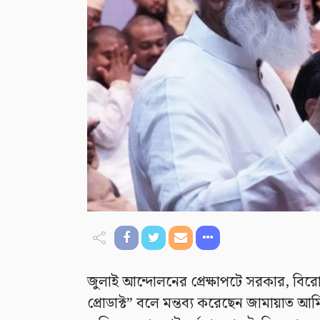
জুলাই আন্দোলনের প্রেক্ষাপটে সরকার, বি
প্রোডাক্ট” বলে মন্তব্য করেছেন জামায়াত আ