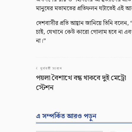
মানুষের মতামতের প্রতিফলন ঘটাতেই এই আ
দেশবাসীর প্রতি আহ্বান জানিয়ে তিনি বলে
চাই, যেখানে কেউ কারো গোলাম হবে না এবং কো
না।”
পূর্ববর্তী সংবাদ
পয়লা বৈশাখে বন্ধ থাকবে দুই মেট্রো
স্টেশন
এ সম্পর্কিত আরও পড়ুন