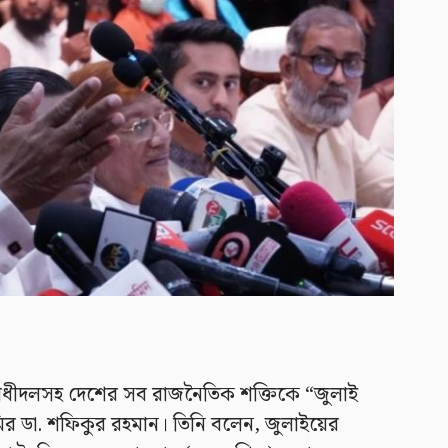
রোধীদলসহ দেশের সব রাজনৈতিক শক্তিকে “জুলাই
মির ডা. শফিকুর রহমান। তিনি বলেন, জুলাইয়ের