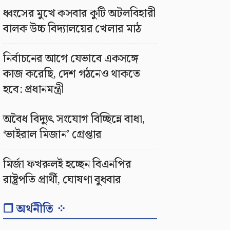
ধ্বংসের মুখে কসবার কুটি অটলবিহারী
বালক উচ্চ বিদ্যালয়ের খেলার মাঠ
নির্বাচনের আগে যেভাবে একসঙ্গে
কাজ করেছি, দেশ গঠনেও থাকতে
হবে: প্রধানমন্ত্রী
অবৈধ বিদ্যুৎ সংযোগ বিচ্ছিন্নে বাধা,
‘ভাইরাল মিজান’ গ্রেপ্তার
মির্জা ফখরুলই হচ্ছেন বিএনপির
রাষ্ট্রপতি প্রার্থী, ঘোষণা বুধবার
❐ অর্থনীতি ⁘