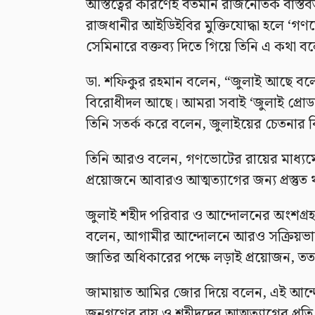
অস্তিত্বের কারণেই বর্তমান রাজনৈতিক বাস্
রাজধানীর আইডিইবির মুক্তিযোদ্ধা হলে ‘গণভ
সেমিনারে বক্তব্য দিতে গিয়ে তিনি এ কথা ব
ডা. শফিকুর রহমান বলেন, “জুলাই আছে ব
বিরোধীদল আছে। আমরা সবাই ‘জুলাই প্রোডাক
তিনি সতর্ক করে বলেন, জুলাইয়ের চেতনার ব
তিনি আরও বলেন, গণভোটের রায়ের মাধ্যমে 
প্রয়োজনে আবারও আত্মত্যাগের জন্য প্রস্তু
জুলাই শহীদ পরিবার ও আন্দোলনের অংশগ্রহণকা
বলেন, আগামীর আন্দোলনে আরও সক্রিয়ভাবে 
জাতির অধিকারের পক্ষে লড়াই প্রয়োজন, 
জামায়াত আমির জোর দিয়ে বলেন, এই আন্দো
জনগণের রায় ও শহীদদের আত্মত্যাগের প্রতি