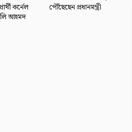
ার্থী কর্নেল
পৌঁছেছেন প্রধানমন্ত্রী
অলি আহমদ