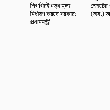
শিগগিরই নতুন মূল্য
জোটের প্র
নির্ধারণ করবে সরকার:
(অব.) 
প্রধানমন্ত্রী