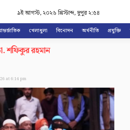
৯ই আগস্ট, ২০২৬ খ্রিস্টাব্দ
,
দুপুর ২:৫৪
ন্তর্জাতিক
খেলাধুলা
বিনোদন
অর্থনীতি
প্রযুক্তি
া. শফিকুর রহমান
026 at 6:14 pm