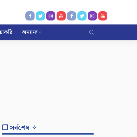
চাকরি
অন্যান্য
❐ সর্বশেষ ⁘