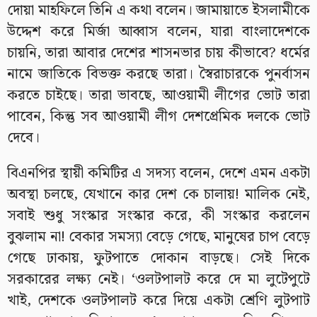
দোয়া মাহফিলে তিনি এ কথা বলেন। জামায়াতে ইসলামীকে
উদ্দেশ করে মির্জা আব্বাস বলেন, যারা বাংলাদেশকে
চায়নি, তারা আবার দেশের শাসনভার চায় কীভাবে? ধর্মের
নামে জাতিকে বিভক্ত করছে তারা। স্বৈরাচারকে পুনর্বাসন
করতে চাইছে। তারা ভাবছে, আওয়ামী লীগের ভোট তারা
পাবেন, কিন্তু সব আওয়ামী লীগ দেশপ্রেমিক দলকে ভোট
দেবে।
বিএনপির স্থায়ী কমিটির এ সদস্য বলেন, দেশে এমন একটা
অবস্থা চলছে, যেখানে কার দেশ কে চালায়! মালিক নেই,
সবাই শুধু সংস্কার সংস্কার করে, কী সংস্কার করলেন
বুঝলাম না! বেকার সমস্যা বেড়ে গেছে, মানুষের চাপ বেড়ে
গেছে ঢাকায়, ফুটপাতে দোকান বাড়ছে। সেই দিকে
সরকারের লক্ষ্য নেই। ‘ওলটপালট করে দে মা লুটেপুটে
খাই, দেশকে ওলটপালট করে দিয়ে একটা শ্রেণি লুটপাট