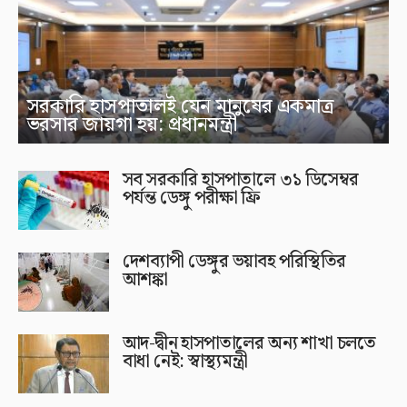
সরকারি হাসপাতালই যেন মানুষের একমাত্র
ভরসার জায়গা হয়: প্রধানমন্ত্রী
সব সরকারি হাসপাতালে ৩১ ডিসেম্বর
পর্যন্ত ডেঙ্গু পরীক্ষা ফ্রি
দেশব্যাপী ডেঙ্গুর ভয়াবহ পরিস্থিতির
আশঙ্কা
আদ-দ্বীন হাসপাতালের অন্য শাখা চলতে
বাধা নেই: স্বাস্থ্যমন্ত্রী