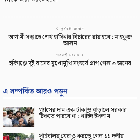
পূর্ববর্তী সংবাদ
আগামী সপ্তাহে শেখ হাসিনার বিচারের রায় হবে : মাহফুজ
আলম
পরবর্তী সংবাদ
হবিগঞ্জে দুই বাসের মুখোমুখি সংঘর্ষে প্রাণ গেল ৩ জনের
এ সম্পর্কিত আরও পড়ুন
গ্যাসের দাম এক টাকাও বাড়ালে সরকার
টিকতে পারবে না : নাহিদ ইসলাম
সচিবালয় ঘেরাও করতে গেল ১১ দলীয়