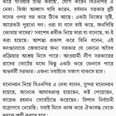
করে খাওয়ার চিন্তা করছে’, যোগ করেন বিএনপির এ
নেতা। মির্জা আব্বাস দাবি করেন, বর্তমান সরকার দুটি
দলের ওপর ভর করে টিকে আছে। একটা নিজের সৃষ্টি,
আরেকটা পুরনো দল। ওরা যা বলে তাই করে, জনভিত্তি
কোথায় তাদের? সবশেষ প্রতীক নিয়ে তারা যা বলেছে, তা-ই
করা হয়েছে। আশঙ্কা প্রকাশ করে তিনি বলেন, এই
দলগুলোকে জেতানোর জন্য সরকার যে কোনো অবৈধ
প্রক্রিয়ার আশ্রয় নিতে পারে। আওয়ামী লীগ সরকারের
রাতের ভোটের মতো কিছু একটা করে ফেলতে পারে
অন্তর্বর্তী সরকার। এজন্য সবাইকে সজাগ থাকতে হবে।
মনোনয়ন নিয়ে বিএনপির এ নেতা বলেন, সুন্দর মনোনয়ন
হয়েছে, অনেকে আঘাতপ্রাপ্ত হয়েছেন, কষ্ট পেয়েছেন,
তারেক রহমান ভেবেচিন্তে করেছেন। বিশাল নির্বাচনী
যাত্রাপথে নেমেছি। সবাই মিলে কাজ করে ঐক্যবদ্ধ থেকে
দলকে জয়ী করতে হবে।