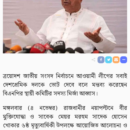
ত্রয়োদশ জাতীয় সংসদ নির্বাচনে আওয়ামী লীগের সবাই
দেশপ্রেমিক দলকে ভোট দেবে বলে মন্তব্য করেছেন
বিএনপির স্থায়ী কমিটির সদস্য মির্জা আব্বাস।
মঙ্গলবার (৪ নভেম্বর) রাজধানীর নয়াপল্টনে বীর
মুক্তিযোদ্ধা ও সাবেক মেয়র মরহুম সাদেক হোসেন
খোকার ৬ষ্ঠ মৃত্যুবার্ষিকী উপলক্ষে আয়োজিত আলোচনা ও