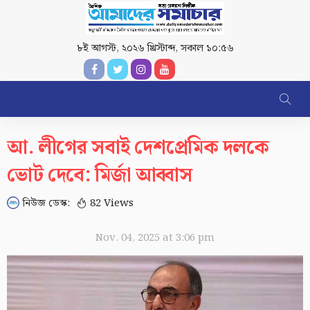
৮ই আগস্ট, ২০২৬ খ্রিস্টাব্দ
,
সকাল ১০:৫৬
আ. লীগের সবাই দেশপ্রেমিক দলকে
ভোট দেবে: মির্জা আব্বাস
নিউজ ডেস্ক:
82 Views
Nov. 04, 2025 at 3:06 pm